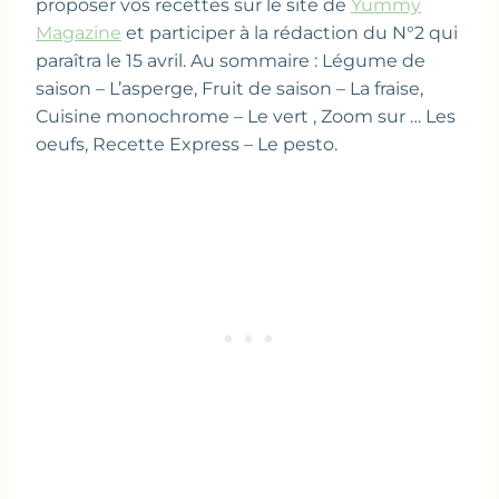
proposer vos recettes sur le site de
Yummy
Magazine
et participer à la rédaction du N°2 qui
paraîtra le 15 avril. Au sommaire : Légume de
saison – L’asperge, Fruit de saison – La fraise,
Cuisine monochrome – Le vert , Zoom sur … Les
oeufs, Recette Express – Le pesto.