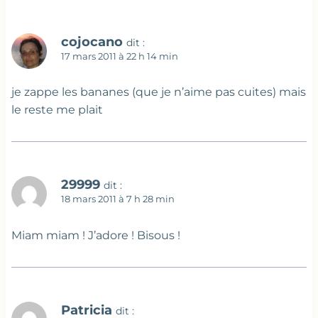
cojocano
dit :
17 mars 2011 à 22 h 14 min
je zappe les bananes (que je n’aime pas cuites) mais
le reste me plait
29999
dit :
18 mars 2011 à 7 h 28 min
Miam miam ! J’adore ! Bisous !
Patricia
dit :