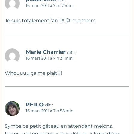
16 mars 2011 à 7 h 12 min
Je suis totalement fan !!!! 😉 miammm
Marie Charrier
dit :
16 mars 2011 à 7 h 31 min
Whouuuu ça me plait !!!
PHILO
dit :
16 mars 2011 à 7 h 58 min
Sympa ce petit gâteau en attendant melons,
fraises, pastèques et autres délicieux fruits d’été