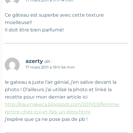
17 mars 2011 à 11 h 14 min
Ce gâteau est superbe avec cette texture
moelleuse!!
Il doit être bien parfumé!
azerty
dit :
17 mars 2011 à 19 h 54 min
le gateau a juste l’air génial, j’en salive devant la
photo ! D’ailleurs j’ai utilisé la photo et linké la
recette pour mon dernier article ici
http://paumakeca.blogspot.com/2011/03/femme-
rentre-chez-toi-et-fais-un-blog.html
j’espère que ça ne pose pas de pb !