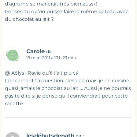
d’agrume se marierait très bien aussi !
Penses-tu qu’on puisse faire le même gateau avec
du chocolat au lait ?
Carole
dit :
19 mars 2011 à 13 h 23 min
@ Aëlys : Ravie qu’il t’ait plu 🙂
Concernant ta question, désolée mais je ne cuisine
quasi jamais le chocolat au lait … Aussi je ne pourrais
pas te dire si je pense qu’il conviendrait pour cette
recette.
lesdébutsdenath
dit :