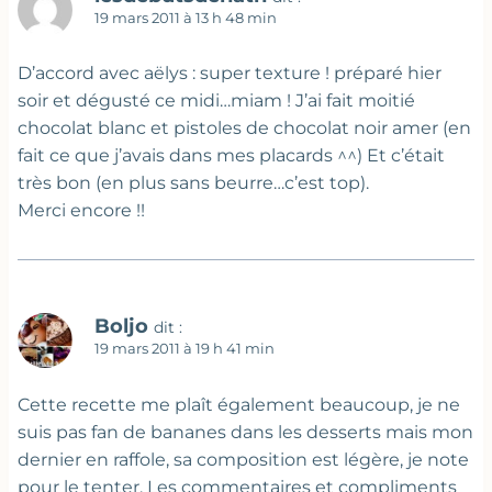
19 mars 2011 à 13 h 48 min
D’accord avec aëlys : super texture ! préparé hier
soir et dégusté ce midi…miam ! J’ai fait moitié
chocolat blanc et pistoles de chocolat noir amer (en
fait ce que j’avais dans mes placards ^^) Et c’était
très bon (en plus sans beurre…c’est top).
Merci encore !!
Boljo
dit :
19 mars 2011 à 19 h 41 min
Cette recette me plaît également beaucoup, je ne
suis pas fan de bananes dans les desserts mais mon
dernier en raffole, sa composition est légère, je note
pour le tenter. Les commentaires et compliments