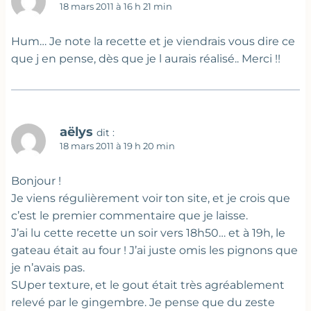
18 mars 2011 à 16 h 21 min
Hum… Je note la recette et je viendrais vous dire ce
que j en pense, dès que je l aurais réalisé.. Merci !!
aëlys
dit :
18 mars 2011 à 19 h 20 min
Bonjour !
Je viens régulièrement voir ton site, et je crois que
c’est le premier commentaire que je laisse.
J’ai lu cette recette un soir vers 18h50… et à 19h, le
gateau était au four ! J’ai juste omis les pignons que
je n’avais pas.
SUper texture, et le gout était très agréablement
relevé par le gingembre. Je pense que du zeste