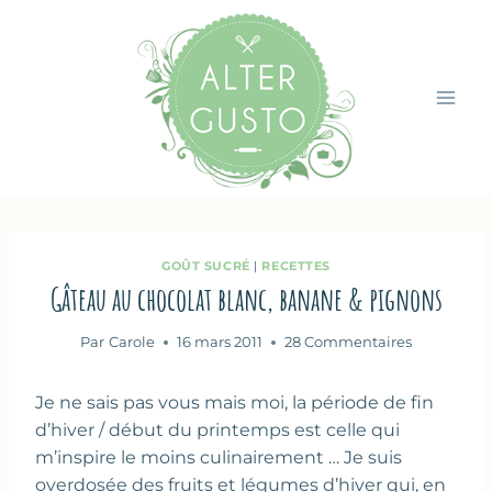
Aller
au
contenu
GOÛT SUCRÉ
|
RECETTES
Gâteau au chocolat blanc, banane & pignons
Par
Carole
16 mars 2011
28 Commentaires
Je ne sais pas vous mais moi, la période de fin
d’hiver / début du printemps est celle qui
m’inspire le moins culinairement … Je suis
overdosée des fruits et légumes d’hiver qui, en