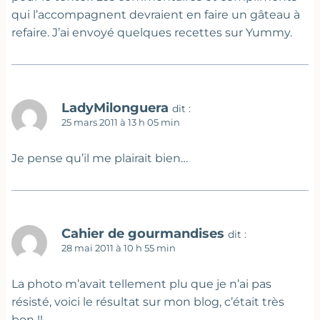
qui l’accompagnent devraient en faire un gâteau à
refaire. J’ai envoyé quelques recettes sur Yummy.
LadyMilonguera
dit :
25 mars 2011 à 13 h 05 min
Je pense qu’il me plairait bien…
Cahier de gourmandises
dit :
28 mai 2011 à 10 h 55 min
La photo m’avait tellement plu que je n’ai pas
résisté, voici le résultat sur mon blog, c’était très
bon !!