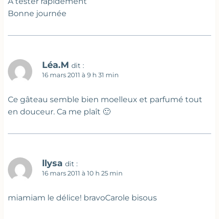
A tester rapidement
Bonne journée
Léa.M
dit :
16 mars 2011 à 9 h 31 min
Ce gâteau semble bien moelleux et parfumé tout
en douceur. Ca me plaît 🙂
llysa
dit :
16 mars 2011 à 10 h 25 min
miamiam le délice! bravoCarole bisous