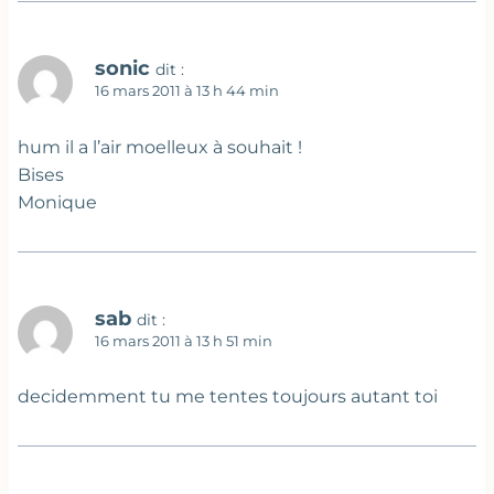
sonic
dit :
16 mars 2011 à 13 h 44 min
hum il a l’air moelleux à souhait !
Bises
Monique
sab
dit :
16 mars 2011 à 13 h 51 min
decidemment tu me tentes toujours autant toi