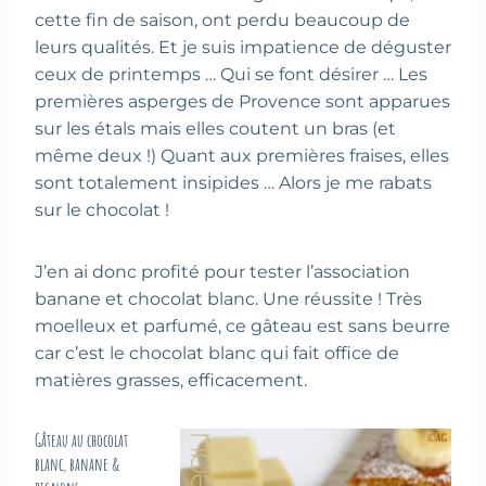
cette fin de saison, ont perdu beaucoup de
leurs qualités. Et je suis impatience de déguster
ceux de printemps … Qui se font désirer … Les
premières asperges de Provence sont apparues
sur les étals mais elles coutent un bras (et
même deux !) Quant aux premières fraises, elles
sont totalement insipides … Alors je me rabats
sur le chocolat !
J’en ai donc profité pour tester l’association
banane et chocolat blanc. Une réussite ! Très
moelleux et parfumé, ce gâteau est sans beurre
car c’est le chocolat blanc qui fait office de
matières grasses, efficacement.
Gâteau au chocolat
blanc, banane &