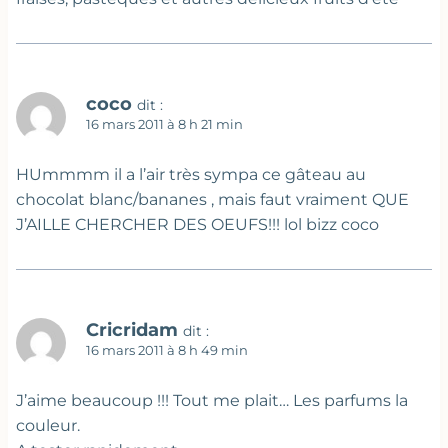
coco
dit :
16 mars 2011 à 8 h 21 min
HUmmmm il a l’air très sympa ce gâteau au
chocolat blanc/bananes , mais faut vraiment QUE
J’AILLE CHERCHER DES OEUFS!!! lol bizz coco
Cricridam
dit :
16 mars 2011 à 8 h 49 min
J’aime beaucoup !!! Tout me plait… Les parfums la
couleur.