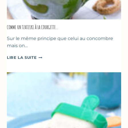
COMME UN TZATZIKI À LA COURGETTE…
Sur le même principe que celui au concombre
mais on…
COMME
LIRE LA SUITE
UN
TZATZIKI
À
LA
COURGETTE…