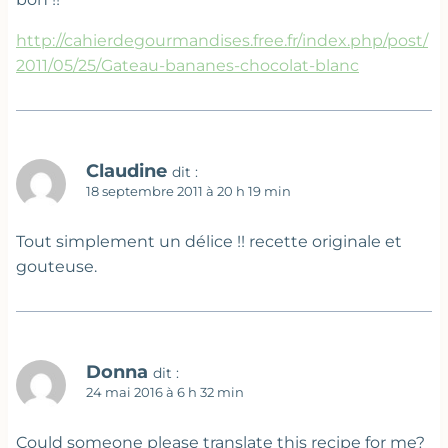
http://cahierdegourmandises.free.fr/index.php/post/
2011/05/25/Gateau-bananes-chocolat-blanc
Claudine
dit :
18 septembre 2011 à 20 h 19 min
Tout simplement un délice !! recette originale et
gouteuse.
Donna
dit :
24 mai 2016 à 6 h 32 min
Could someone please translate this recipe for me?