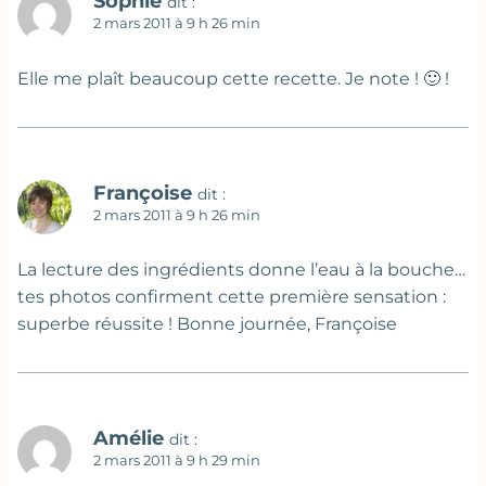
Sophie
dit :
2 mars 2011 à 9 h 26 min
Elle me plaît beaucoup cette recette. Je note ! 🙂 !
Françoise
dit :
2 mars 2011 à 9 h 26 min
La lecture des ingrédients donne l’eau à la bouche…
tes photos confirment cette première sensation :
superbe réussite ! Bonne journée, Françoise
Amélie
dit :
2 mars 2011 à 9 h 29 min