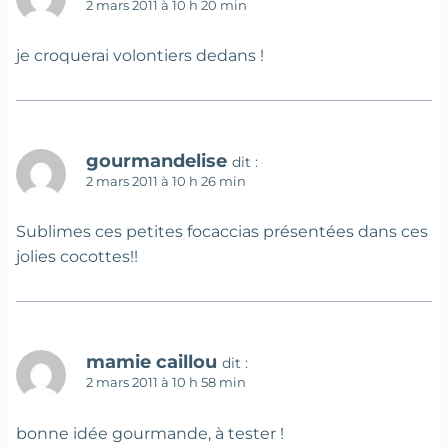
2 mars 2011 à 10 h 20 min
je croquerai volontiers dedans !
gourmandelise
dit :
2 mars 2011 à 10 h 26 min
Sublimes ces petites focaccias présentées dans ces
jolies cocottes!!
mamie caillou
dit :
2 mars 2011 à 10 h 58 min
bonne idée gourmande, à tester !