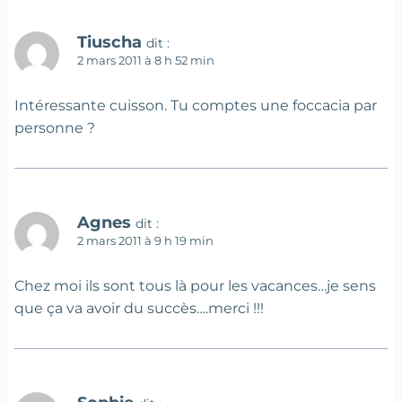
Tiuscha
dit :
2 mars 2011 à 8 h 52 min
Intéressante cuisson. Tu comptes une foccacia par
personne ?
Agnes
dit :
2 mars 2011 à 9 h 19 min
Chez moi ils sont tous là pour les vacances…je sens
que ça va avoir du succès….merci !!!