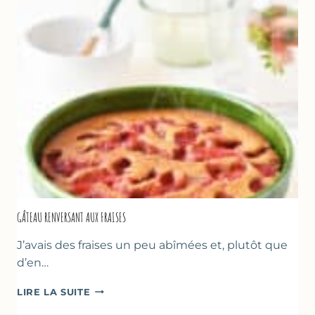
GÂTEAU RENVERSANT AUX FRAISES
J’avais des fraises un peu abîmées et, plutôt que
d’en…
GÂTEAU
LIRE LA SUITE
RENVERSANT