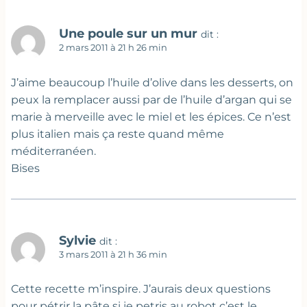
Une poule sur un mur
dit :
2 mars 2011 à 21 h 26 min
J’aime beaucoup l’huile d’olive dans les desserts, on
peux la remplacer aussi par de l’huile d’argan qui se
marie à merveille avec le miel et les épices. Ce n’est
plus italien mais ça reste quand même
méditerranéen.
Bises
Sylvie
dit :
3 mars 2011 à 21 h 36 min
Cette recette m’inspire. J’aurais deux questions
pour pétrir la pâte si je petris au robot c’est le