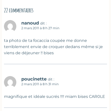
22 commentaires
nanoud
dit :
2 mars 2011 à 8 h 27 min
ta photo de ta focaccia coupée me donne
terriblement envie de croquer dedans même si je
viens de déjeuner !! bises
poucinette
dit :
2 mars 2011 à 8 h 31 min
magnifique et idéale sucrés !!!! miam bises CAR0LE