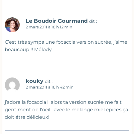
Le Boudoir Gourmand
dit :
2 mars 2011 à 18 h 12 min
C’est très sympa une focaccia version sucrée, j’aime
beaucoup !! Mélody
kouky
dit :
2 mars 2011 à 18 h 42 min
j’adore la focaccia !! alors ta version sucrée me fait
gentiment de l’oeil ! avec le mélange miel épices ça
doit étre délicieux!!