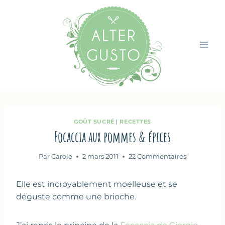
Aller
au
contenu
GOÛT SUCRÉ
|
RECETTES
Focaccia aux pommes & épices
Par
Carole
2 mars 2011
22 Commentaires
Elle est incroyablement moelleuse et se
déguste comme une brioche.