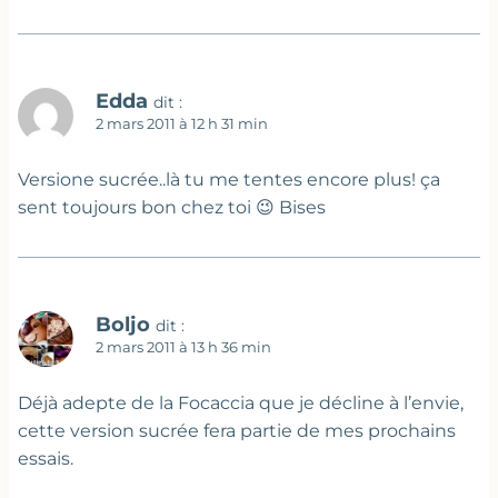
Edda
dit :
2 mars 2011 à 12 h 31 min
Versione sucrée..là tu me tentes encore plus! ça
sent toujours bon chez toi 😉 Bises
Boljo
dit :
2 mars 2011 à 13 h 36 min
Déjà adepte de la Focaccia que je décline à l’envie,
cette version sucrée fera partie de mes prochains
essais.