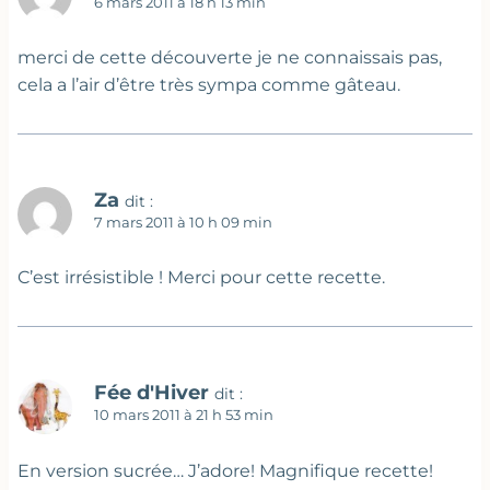
6 mars 2011 à 18 h 13 min
merci de cette découverte je ne connaissais pas,
cela a l’air d’être très sympa comme gâteau.
Za
dit :
7 mars 2011 à 10 h 09 min
C’est irrésistible ! Merci pour cette recette.
Fée d'Hiver
dit :
10 mars 2011 à 21 h 53 min
En version sucrée… J’adore! Magnifique recette!