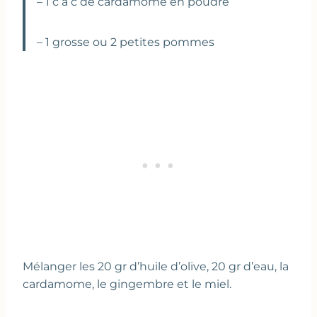
– 1 c à c de cardamome en poudre
– 1 grosse ou 2 petites pommes
Mélanger les 20 gr d’huile d’olive, 20 gr d’eau, la
cardamome, le gingembre et le miel.