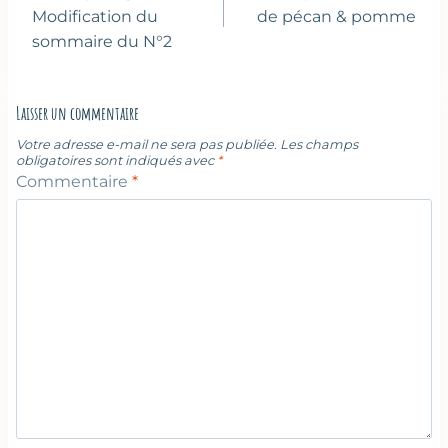
l’article
Modification du
de pécan & pomme
sommaire du N°2
Laisser un commentaire
Votre adresse e-mail ne sera pas publiée.
Les champs
obligatoires sont indiqués avec
*
Commentaire
*