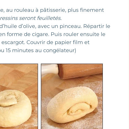
âte, au rouleau à pâtisserie, plus finement
ressins seront feuilletés.
’huile d’olive, avec un pinceau. Répartir le
en forme de cigare. Puis rouler ensuite le
scargot. Couvrir de papier film et
(ou 15 minutes au congélateur)