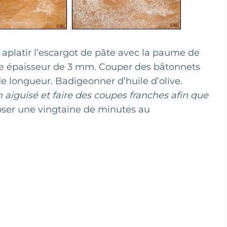
, aplatir l’escargot de pâte avec la paume de
une épaisseur de 3 mm. Couper des bâtonnets
e longueur. Badigeonner d’huile d’olive.
en aiguisé et faire des coupes franches afin que
oser une vingtaine de minutes au