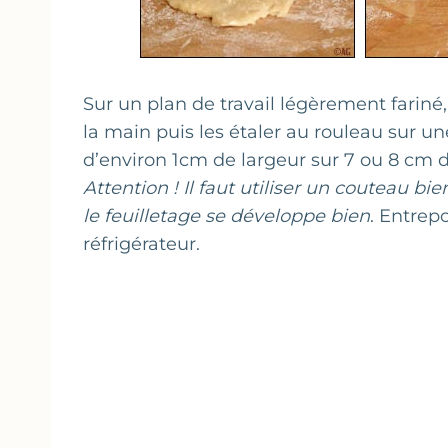
Sur un plan de travail légèrement fariné
la main puis les étaler au rouleau sur 
d’environ 1cm de largeur sur 7 ou 8 cm d
Attention ! Il faut utiliser un couteau bi
le feuilletage se développe bien
. Entrep
réfrigérateur.