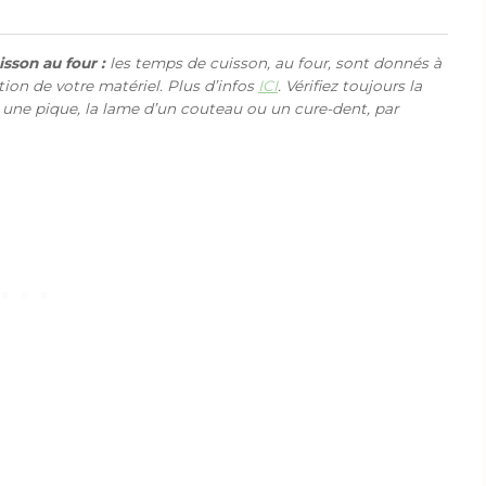
sson au four :
les temps de cuisson, au four, sont donnés à
ction de votre matériel. Plus d’infos
ICI
. Vérifiez toujours la
 une pique, la lame d’un couteau ou un cure-dent, par