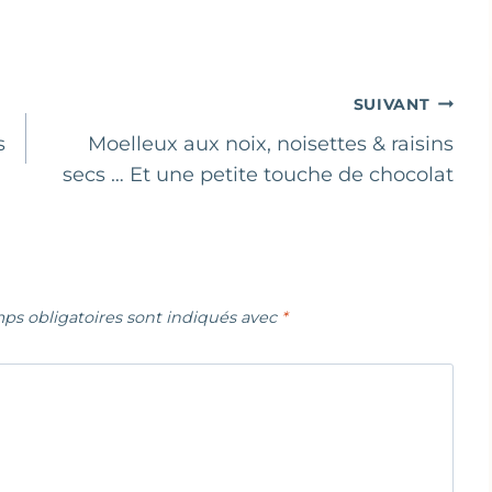
SUIVANT
s
Moelleux aux noix, noisettes & raisins
secs … Et une petite touche de chocolat
ps obligatoires sont indiqués avec
*