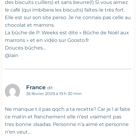
des biscuits cuillers) et sans beurre(!) Si vous aimez
le café (qui imbibera les biscuits) faîtes-le très fort.
Elle est sur son site perso. Je ne connais pas celle au
chocolat et marrons.
La bûche de P. Weeks est dite « Bûche de Noël aux
marrons » et en vidéo sur Goosto.fr
Douces bûches…
@lain
France
dit :
26 février 2009 à 19 h 30 min
Ne manque t il pas qqch a ta recette? Car je l ai faite
ce matin et franchement elle n’est vraiment pas
tres bonne :dsadas: Personne n’a aimé et personne
n’en veut…