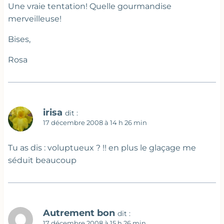
Une vraie tentation! Quelle gourmandise
merveilleuse!
Bises,
Rosa
irisa
dit :
17 décembre 2008 à 14 h 26 min
Tu as dis : voluptueux ? !! en plus le glaçage me
séduit beaucoup
Autrement bon
dit :
17 décembre 2008 à 15 h 26 min