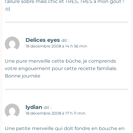
l’allure sobre mais chic et TRES, TRES à mon goût !
:o)
Delices eyes
dit :
18 décembre 2008 à 14 h 56 min
Une pure merveille cette bûche, je comprends
votre engouement pour cette recette familiale.
Bonne journée
lydian
dit :
18 décembre 2008 à 17 h 11 min
Une petite merveille qui doit fondre en bouche en