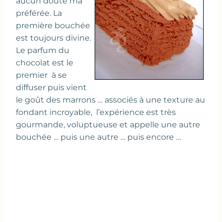
aucun doute ma
préférée. La
première bouchée
est toujours divine.
Le parfum du
chocolat est le
premier à se
diffuser puis vient
le goût des marrons … associés à une texture au
fondant incroyable, l’expérience est très
gourmande, voluptueuse et appelle une autre
bouchée … puis une autre … puis encore …