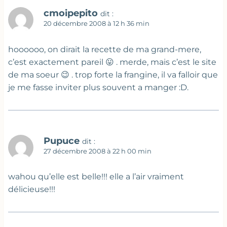
cmoipepito
dit :
20 décembre 2008 à 12 h 36 min
hoooooo, on dirait la recette de ma grand-mere,
c’est exactement pareil 😛 . merde, mais c’est le site
de ma soeur 😉 . trop forte la frangine, il va falloir que
je me fasse inviter plus souvent a manger :D.
Pupuce
dit :
27 décembre 2008 à 22 h 00 min
wahou qu’elle est belle!!! elle a l’air vraiment
délicieuse!!!