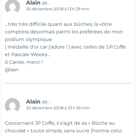
Alain
dit :
30 décembre 2008 à 13 h 29 min
…très très difficile quant aux bûches, la vôtre
comptera désormais parmi les préférées de mon
podium olympique
( médaille d’or car j’adore ! ) avec celles de J.P.Coffe
et Pascale Weeks…
ô Carole, merci !
@lain
Alain
dit :
30 décembre 2008 à 23 h 55 min
Concernant JP Coffe, il s’agit de sa « Bûche au
chocolat » toute simple, sans sucre (hormis celui