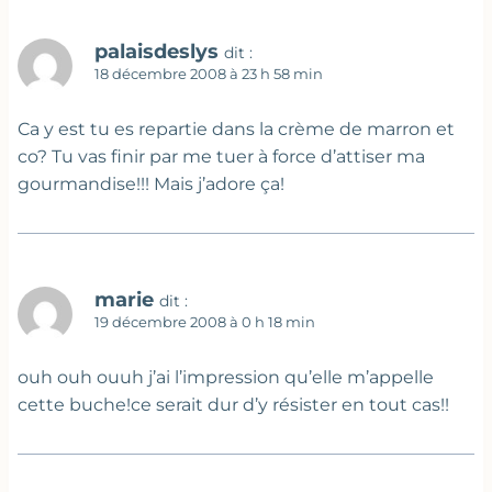
palaisdeslys
dit :
18 décembre 2008 à 23 h 58 min
Ca y est tu es repartie dans la crème de marron et
co? Tu vas finir par me tuer à force d’attiser ma
gourmandise!!! Mais j’adore ça!
marie
dit :
19 décembre 2008 à 0 h 18 min
ouh ouh ouuh j’ai l’impression qu’elle m’appelle
cette buche!ce serait dur d’y résister en tout cas!!