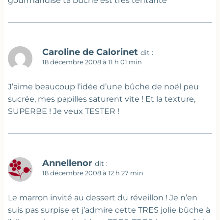
gourmandise ta buche est très tentante
Caroline de Calorinet
dit :
18 décembre 2008 à 11 h 01 min
J’aime beaucoup l’idée d’une bûche de noël peu
sucrée, mes papilles saturent vite ! Et la texture,
SUPERBE ! Je veux TESTER !
Annellenor
dit :
18 décembre 2008 à 12 h 27 min
Le marron invité au dessert du réveillon ! Je n’en
suis pas surpise et j’admire cette TRES jolie bûche à