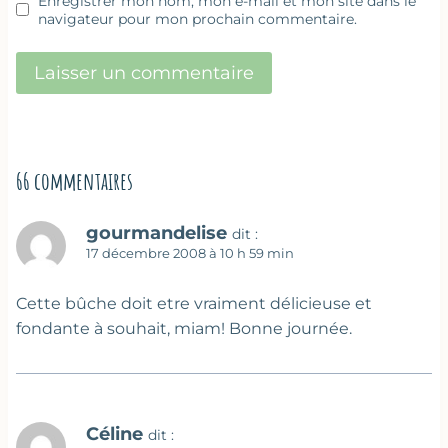
Enregistrer mon nom, mon e-mail et mon site dans le
navigateur pour mon prochain commentaire.
66 commentaires
gourmandelise
dit :
17 décembre 2008 à 10 h 59 min
Cette bûche doit etre vraiment délicieuse et
fondante à souhait, miam! Bonne journée.
Céline
dit :