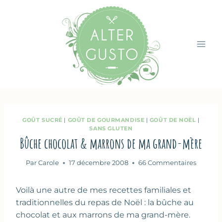
Aller
au
contenu
GOÛT SUCRÉ
|
GOÛT DE GOURMANDISE
|
GOÛT DE NOËL
|
SANS GLUTEN
Bûche chocolat & marrons de ma grand-mère
Par
Carole
17 décembre 2008
66 Commentaires
Voilà une autre de mes recettes familiales et
traditionnelles du repas de Noël : la bûche au
chocolat et aux marrons de ma grand-mère.