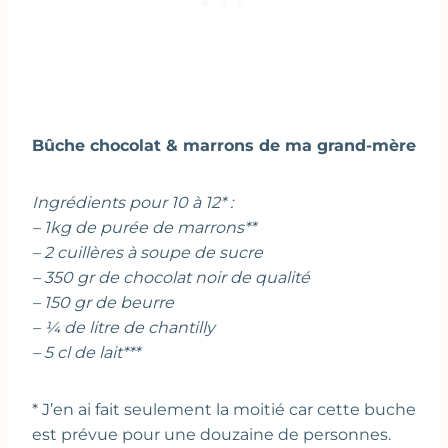
Bûche chocolat & marrons de ma grand-mère
Ingrédients pour 10 à 12* :
– 1kg de purée de marrons**
– 2 cuillères à soupe de sucre
– 350 gr de chocolat noir de qualité
– 150 gr de beurre
– ¼ de litre de chantilly
– 5 cl de lait***
* J’en ai fait seulement la moitié car cette buche
est prévue pour une douzaine de personnes.