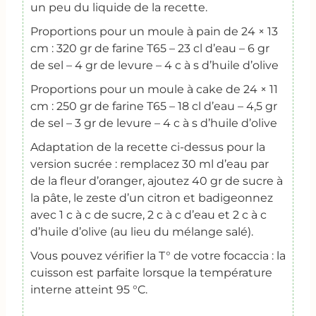
un peu du liquide de la recette.
Proportions pour un moule à pain de 24 × 13
cm :
320 gr de farine T65 – 23 cl d’eau – 6 gr
de sel – 4 gr de levure – 4 c à s d’huile d’olive
Proportions pour un moule à cake de 24 × 11
cm :
250 gr de farine T65 – 18 cl d’eau – 4,5 gr
de sel – 3 gr de levure – 4 c à s d’huile d’olive
Adaptation de la recette ci-dessus pour la
version sucrée : remplacez 30 ml d’eau par
de la fleur d’oranger, ajoutez 40 gr de sucre à
la pâte, le zeste d’un citron et badigeonnez
avec 1 c à c de sucre, 2 c à c d’eau et 2 c à c
d’huile d’olive (au lieu du mélange salé).
Vous pouvez vérifier la T° de votre focaccia : la
cuisson est parfaite lorsque la température
interne atteint 95 °C.