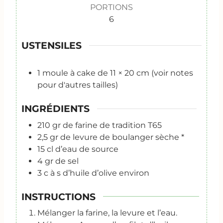
PORTIONS
6
USTENSILES
1 moule à cake de 11 × 20 cm
(voir notes
pour d'autres tailles)
INGRÉDIENTS
210
gr
de farine de tradition T65
2,5
gr
de levure de boulanger sèche *
15
cl
d’eau de source
4
gr
de sel
3
c
à s d’huile d’olive environ
INSTRUCTIONS
Mélanger la farine, la levure et l’eau.