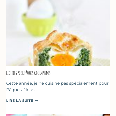
GREC
RECETTES POUR PÂQUES GOURMANDES
Cette année, je ne cuisine pas spécialement pour
Pâques. Nous…
RECETTES
LIRE LA SUITE
POUR
PÂQUES
GOURMANDES