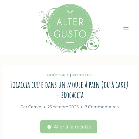
Aller
au
contenu
GOÛT SALÉ
|
RECETTES
Focaccia cuite dans un moule à pain (ou à cake)
– brocaccia
Par
Carole
25 octobre 2025
7 Commentaires
Aller à la recette