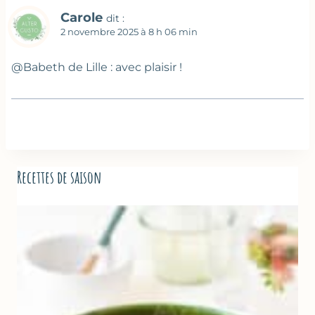
Carole
dit :
2 novembre 2025 à 8 h 06 min
@Babeth de Lille : avec plaisir !
Recettes de saison