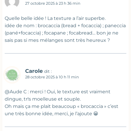
27 octobre 2025 à 23 h 36 min
Quelle belle idée ! La texture a l’air superbe.
idée de nom : brocaccia (bread + focaccia) ; paneccia
(pané+focaccia) ; focapane ; focabread… bon je ne
sais pas si mes mélanges sont très heureux ?
Carole
dit :
28 octobre 2025 à 10 h 11 min
@Aude C : merci ! Oui, le texture est vraiment
dingue, tr!s moelleuse et souple.
Oh mais ça me plait beaucoup « brocaccia » c’est
une très bonne idée, merci, je l’ajoute 😀