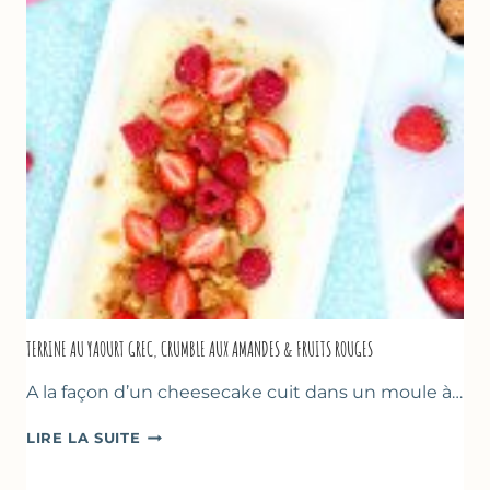
TERRINE AU YAOURT GREC, CRUMBLE AUX AMANDES & FRUITS ROUGES
A la façon d’un cheesecake cuit dans un moule à…
TERRINE
LIRE LA SUITE
AU
YAOURT