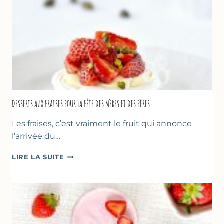
DESSERTS AUX FRAISES POUR LA FÊTE DES MÈRES ET DES PÈRES
Les fraises, c’est vraiment le fruit qui annonce
l’arrivée du…
DESSERTS
LIRE LA SUITE
AUX
FRAISES
POUR
LA
FÊTE
DES