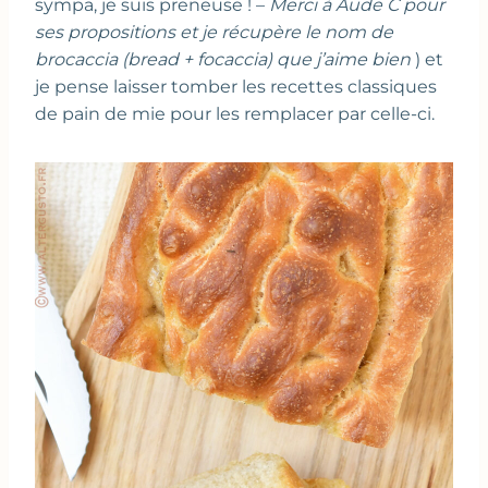
sympa, je suis preneuse ! –
Merci à Aude C pour
ses propositions et je récupère le nom de
brocaccia (bread + focaccia) que j’aime bien
) et
je pense laisser tomber les recettes classiques
de pain de mie pour les remplacer par celle-ci.