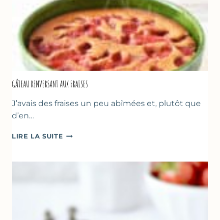
GÂTEAU RENVERSANT AUX FRAISES
J’avais des fraises un peu abîmées et, plutôt que
d’en…
GÂTEAU
LIRE LA SUITE
RENVERSANT
AUX
FRAISES