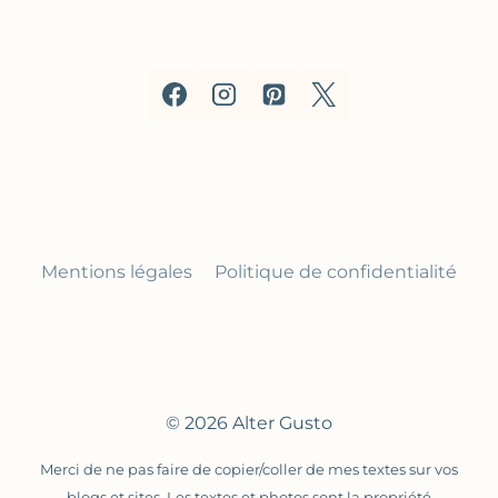
Mentions légales
Politique de confidentialité
© 2026 Alter Gusto
Merci de ne pas faire de copier/coller de mes textes sur vos
blogs et sites. Les textes et photos sont la propriété