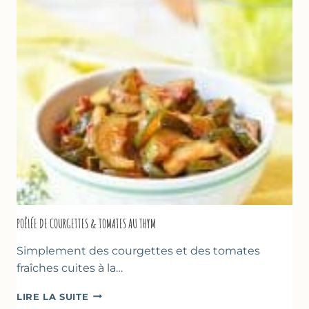
FROMAGE
BLANC
(SANS
SORBETIÈRE)
POÊLÉE DE COURGETTES & TOMATES AU THYM
Simplement des courgettes et des tomates
fraîches cuites à la…
POÊLÉE
LIRE LA SUITE
DE