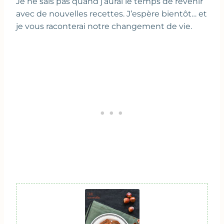
Je ne sais pas quand j’aurai le temps de revenir
avec de nouvelles recettes. J’espère bientôt… et
je vous raconterai notre changement de vie.