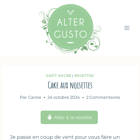
Aller
au
contenu
GOÛT SUCRÉ
|
RECETTES
Cake aux noisettes
Par
Carole
24 octobre 2024
2 Commentaires
Aller à la recette
Je passe en coup de vent pour vous faire un