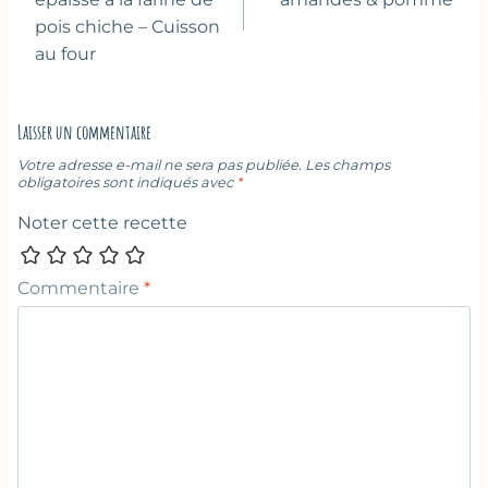
l’article
pois chiche – Cuisson
au four
Laisser un commentaire
Votre adresse e-mail ne sera pas publiée.
Les champs
obligatoires sont indiqués avec
*
Noter cette recette
Commentaire
*