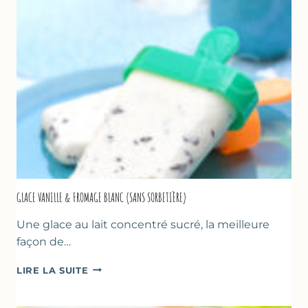
COURGETTE…
GLACE VANILLE & FROMAGE BLANC (SANS SORBETIÈRE)
Une glace au lait concentré sucré, la meilleure
façon de…
GLACE
LIRE LA SUITE
VANILLE
&