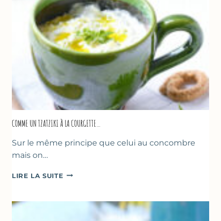
COMME UN TZATZIKI À LA COURGETTE…
Sur le même principe que celui au concombre
mais on…
COMME
LIRE LA SUITE
UN
TZATZIKI
À
LA