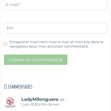
E-mail
*
Site
Enregistrer mon nom, mon e-mail et mon site dans le
navigateur pour mon prochain commentaire.
11 commentaires
LadyMilonguera
dit :
1 juin 2023 à 15 h 24 min