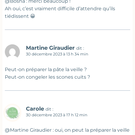
@Bosha : merci beaucoup !
Ah oui, c’est vraiment difficile d’attendre qu’ils
tiédissent 😀
Martine Giraudier
dit :
30 décembre 2023 à 13 h 34 min
Peut-on préparer la pâte la veille ?
Peut-on congeler les scones cuits ?
Carole
dit :
30 décembre 2023 à 17 h 12 min
@Martine Giraudier : oui, on peut la préparer la veille