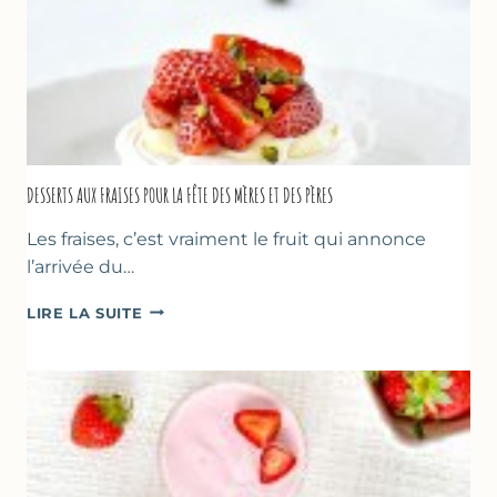
DESSERTS AUX FRAISES POUR LA FÊTE DES MÈRES ET DES PÈRES
Les fraises, c’est vraiment le fruit qui annonce
l’arrivée du…
DESSERTS
LIRE LA SUITE
AUX
FRAISES
POUR
LA
FÊTE
DES
MÈRES
ET