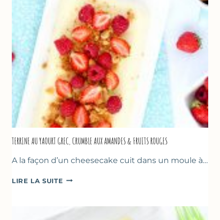
TERRINE AU YAOURT GREC, CRUMBLE AUX AMANDES & FRUITS ROUGES
A la façon d’un cheesecake cuit dans un moule à…
TERRINE
LIRE LA SUITE
AU
YAOURT
GREC,
CRUMBLE