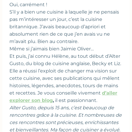
Oui, carrément !
S’il y a bien une cuisine à laquelle je ne pensais
pas m’intéresser un jour, c’est la cuisine
britannique. J’avais beaucoup d’apriori et
absolument rien de ce que j’en avais vu ne
m’avait plu. Bien au contraire.
Même si j’aimais bien Jaimie Oliver…
Et puis, j’ai connu Hélène, au tout début d’Alter
Gusto, du blog de cuisine anglaise, Becky et Liz.
Elle a réussi l’exploit de changer ma vision sur
cette cuisine, avec ses publications qui mêlent
histoires, légendes, anecdotes, tours de mains
et recettes. Je vous conseille vivement
d’aller
explorer son blog
,
il est passionnant.
Alter Gusto, depuis 15 ans, c’est beaucoup de
rencontres grâce à la cuisine. Et nombreuses de
ces rencontres sont précieuses, enrichissantes
et bienveillantes. Ma façon de cuisiner a évolué.