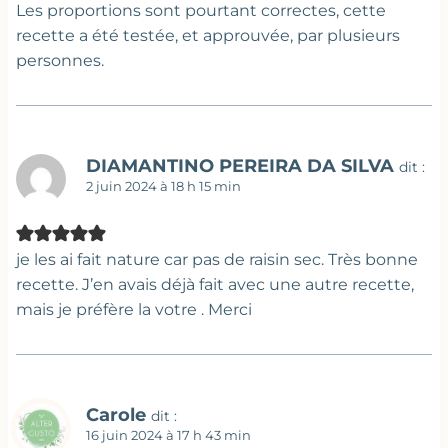
Les proportions sont pourtant correctes, cette
recette a été testée, et approuvée, par plusieurs
personnes.
DIAMANTINO PEREIRA DA SILVA
dit :
2 juin 2024 à 18 h 15 min
je les ai fait nature car pas de raisin sec. Très bonne
recette. J’en avais déjà fait avec une autre recette,
mais je préfère la votre . Merci
Carole
dit :
16 juin 2024 à 17 h 43 min