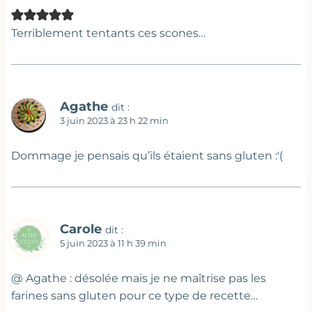
Terriblement tentants ces scones…
Agathe
dit :
3 juin 2023 à 23 h 22 min
Dommage je pensais qu’ils étaient sans gluten :'(
Carole
dit :
5 juin 2023 à 11 h 39 min
@ Agathe : désolée mais je ne maîtrise pas les
farines sans gluten pour ce type de recette…