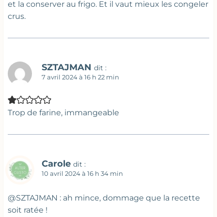
et la conserver au frigo. Et il vaut mieux les congeler
crus.
SZTAJMAN
dit :
7 avril 2024 à 16 h 22 min
Trop de farine, immangeable
Carole
dit :
10 avril 2024 à 16 h 34 min
@SZTAJMAN : ah mince, dommage que la recette
soit ratée !