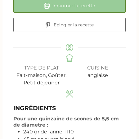
Imprimer la recette
Epingler la recette
TYPE DE PLAT
CUISINE
Fait-maison, Goûter,
anglaise
Petit déjeuner
INGRÉDIENTS
Pour une quinzaine de scones de 5,5 cm
de diametre :
240
gr
de farine T110