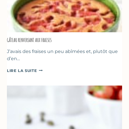
GÂTEAU RENVERSANT AUX FRAISES
J’avais des fraises un peu abîmées et, plutôt que
d’en…
GÂTEAU
LIRE LA SUITE
RENVERSANT
AUX
FRAISES