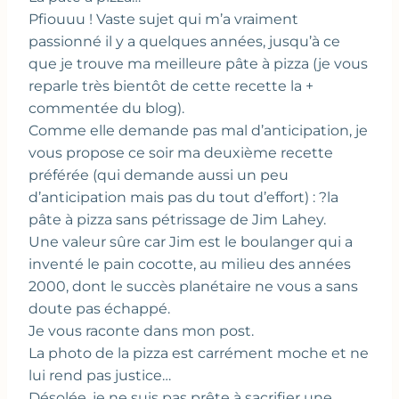
Pfiouuu ! Vaste sujet qui m’a vraiment
passionné il y a quelques années, jusqu’à ce
que je trouve ma meilleure pâte à pizza (je vous
reparle très bientôt de cette recette la +
commentée du blog).
Comme elle demande pas mal d’anticipation, je
vous propose ce soir ma deuxième recette
préférée (qui demande aussi un peu
d’anticipation mais pas du tout d’effort) : ?la
pâte à pizza sans pétrissage de Jim Lahey.
Une valeur sûre car Jim est le boulanger qui a
inventé le pain cocotte, au milieu des années
2000, dont le succès planétaire ne vous a sans
doute pas échappé.
Je vous raconte dans mon post.
La photo de la pizza est carrément moche et ne
lui rend pas justice…
Désolée, je ne suis pas prête à sacrifier une