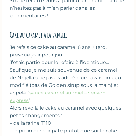
Si une recette vous a particulièrement marqué,
n’hésitez pas à m’en parler dans les
commentaires !
Cake au caramel à la vanille
Je refais ce cake au caramel 8 ans + tard,
presque jour pour jour !
J’étais partie pour le refaire à l’identique…
Sauf que je me suis souvenue de ce caramel
de Nigella que j’avais adoré, que j’avais un peu
modifié (pas de Golden sirup sous la main) et
appelé “
sauce caramel au miel – version
express
”.
Alors revoilà le cake au caramel avec quelques
petits changements :
– de la farine T110
– le pralin dans la pâte plutôt que sur le cake