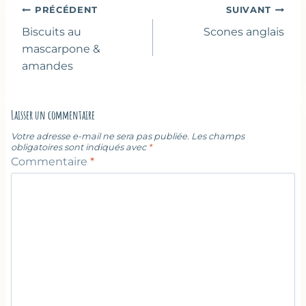
Navigation
PRÉCÉDENT
SUIVANT
de
Biscuits au
Scones anglais
l’article
mascarpone &
amandes
Laisser un commentaire
Votre adresse e-mail ne sera pas publiée.
Les champs
obligatoires sont indiqués avec
*
Commentaire
*