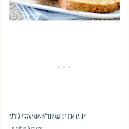
Pâte à pizza sans pétrissage de Jim Lahey
La pâte à pizza…