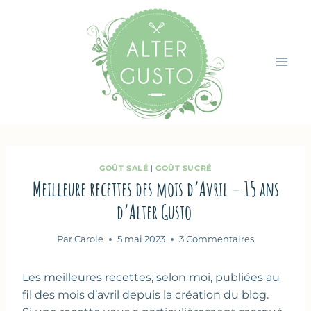
Aller
au
contenu
GOÛT SALÉ
|
GOÛT SUCRÉ
Meilleure recettes des mois d’Avril – 15 ans
d’Alter Gusto
Par
Carole
5 mai 2023
3 Commentaires
Les meilleures recettes, selon moi, publiées au
fil des mois d’avril depuis la création du blog.