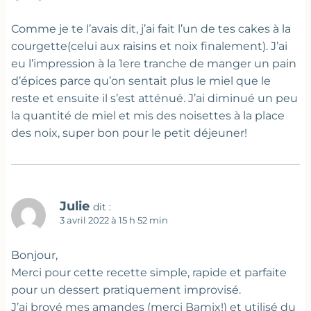
Comme je te l’avais dit, j’ai fait l’un de tes cakes à la
courgette(celui aux raisins et noix finalement). J’ai
eu l’impression à la 1ere tranche de manger un pain
d’épices parce qu’on sentait plus le miel que le
reste et ensuite il s’est atténué. J’ai diminué un peu
la quantité de miel et mis des noisettes à la place
des noix, super bon pour le petit déjeuner!
Julie
dit :
3 avril 2022 à 15 h 52 min
Bonjour,
Merci pour cette recette simple, rapide et parfaite
pour un dessert pratiquement improvisé.
J’ai broyé mes amandes (merci Bamix!) et utilisé du