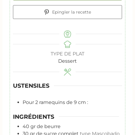
Epingler la recette
TYPE DE PLAT
Dessert
USTENSILES
Pour 2 ramequins de 9 cm :
INGRÉDIENTS
40
gr
de beurre
30
gr
de sucre complet
type Mascobado