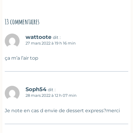
13 commentaires
wattoote
dit :
27 mars 2022 à 19 h 16 min
ça m’a l’air top
Soph54
dit :
28 mars 2022 à 12 h 07 min
Je note en cas d envie de dessert express?merci