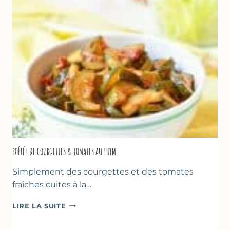
(SANS
SORBETIÈRE)
POÊLÉE DE COURGETTES & TOMATES AU THYM
Simplement des courgettes et des tomates
fraîches cuites à la…
POÊLÉE
LIRE LA SUITE
DE
COURGETTES