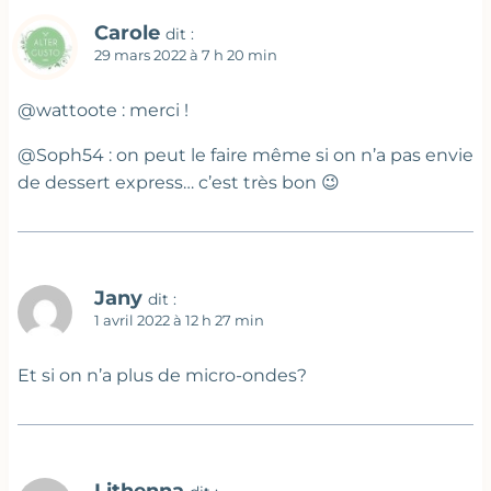
Carole
dit :
29 mars 2022 à 7 h 20 min
@wattoote : merci !
@Soph54 : on peut le faire même si on n’a pas envie
de dessert express… c’est très bon 😉
Jany
dit :
1 avril 2022 à 12 h 27 min
Et si on n’a plus de micro-ondes?
Lithenna