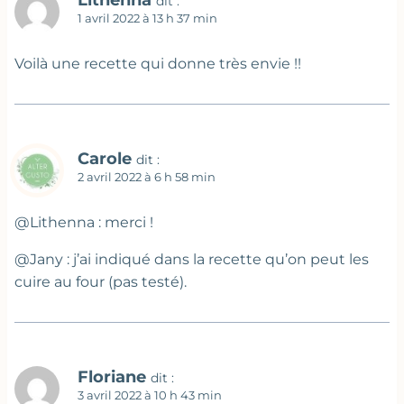
dit :
1 avril 2022 à 13 h 37 min
Voilà une recette qui donne très envie !!
Carole
dit :
2 avril 2022 à 6 h 58 min
@Lithenna : merci !
@Jany : j’ai indiqué dans la recette qu’on peut les
cuire au four (pas testé).
Floriane
dit :
3 avril 2022 à 10 h 43 min