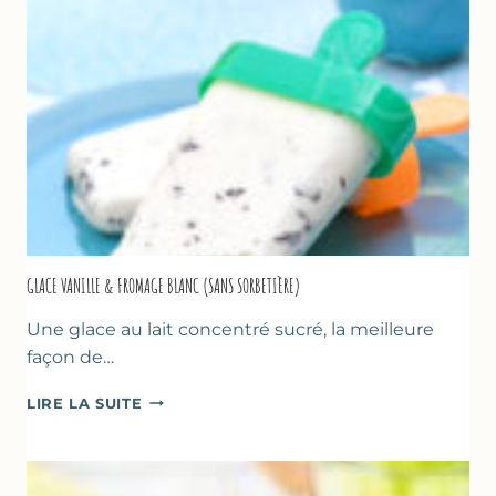
GLACE VANILLE & FROMAGE BLANC (SANS SORBETIÈRE)
Une glace au lait concentré sucré, la meilleure
façon de…
GLACE
LIRE LA SUITE
VANILLE
&
FROMAGE
BLANC