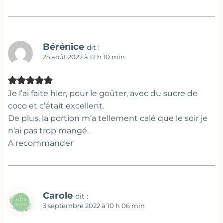
Bérénice
dit :
25 août 2022 à 12 h 10 min
Je l’ai faite hier, pour le goûter, avec du sucre de
coco et c’était excellent.
De plus, la portion m’a tellement calé que le soir je
n’ai pas trop mangé.
A recommander
Carole
dit :
3 septembre 2022 à 10 h 06 min