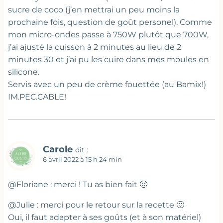
sucre de coco (j’en mettrai un peu moins la
prochaine fois, question de goût personel). Comme
mon micro-ondes passe à 750W plutôt que 700W,
j’ai ajusté la cuisson à 2 minutes au lieu de 2
minutes 30 et j’ai pu les cuire dans mes moules en
silicone.
Servis avec un peu de crème fouettée (au Bamix!)
IM.PEC.CABLE!
Carole
dit :
6 avril 2022 à 15 h 24 min
@Floriane : merci ! Tu as bien fait 🙂
@Julie : merci pour le retour sur la recette 🙂
Oui, il faut adapter à ses goûts (et à son matériel)