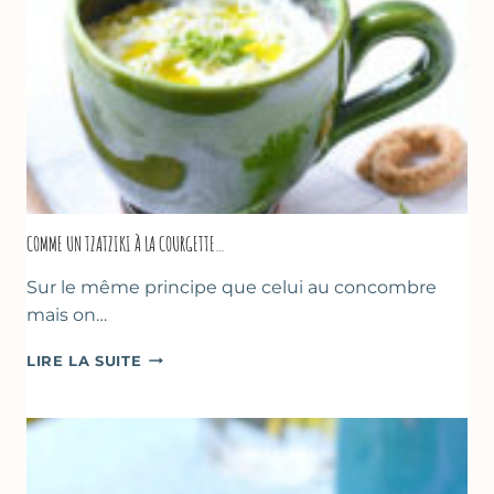
COMME UN TZATZIKI À LA COURGETTE…
Sur le même principe que celui au concombre
mais on…
COMME
LIRE LA SUITE
UN
TZATZIKI
À
LA
COURGETTE…