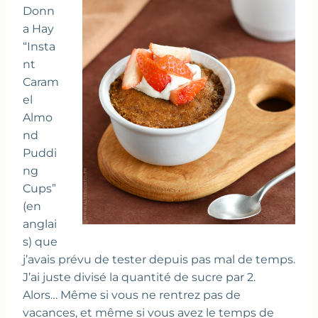
Donn
a Hay
“Insta
nt
Caram
el
Almo
nd
Puddi
ng
Cups”
(en
anglai
s) que
j’avais prévu de tester depuis pas mal de temps.
J’ai juste divisé la quantité de sucre par 2.
Alors… Même si vous ne rentrez pas de
vacances, et même si vous avez le temps de