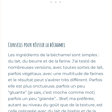
Conseils pour réussir la béchamel
Les ingrédients de la béchamel sont simples :
du lait, du beurre et de la farine. J’ai testé de
nombreuses versions, avec toutes sortes de lait,
parfois végétaux, avec une multitude de farines
et le résultat peut s’avérer très différent. Parfois
elle est plus onctueuse, parfois un peu
“gluante” (je sais, c’est moche comme mot)
parfois un peu “grainée”… Bref, ma préférée,
autant au niveau du goût que de la texture, est
celle préparée avec du lait de brebis et de la