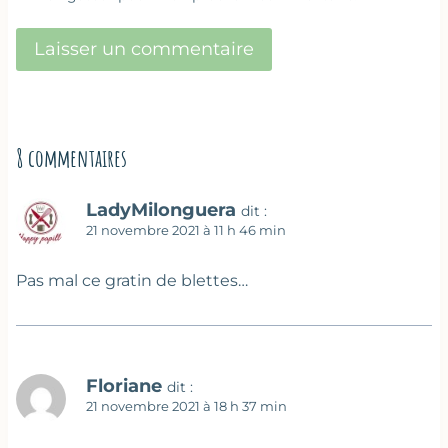
8 commentaires
LadyMilonguera
dit :
21 novembre 2021 à 11 h 46 min
Pas mal ce gratin de blettes…
Floriane
dit :
21 novembre 2021 à 18 h 37 min