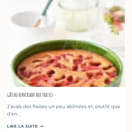
GÂTEAU RENVERSANT AUX FRAISES
J’avais des fraises un peu abîmées et, plutôt que
d’en…
GÂTEAU
LIRE LA SUITE
RENVERSANT