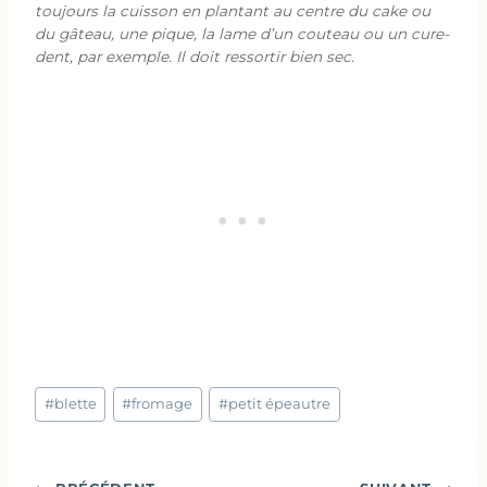
toujours la cuisson en plantant au centre du cake ou
du gâteau, une pique, la lame d’un couteau ou un cure-
dent, par exemple. Il doit ressortir bien sec.
Étiquettes
#
blette
#
fromage
#
petit épeautre
de
la
publication :