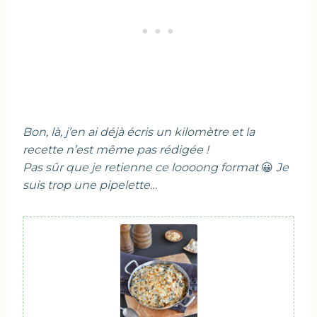
Bon, là, j’en ai déjà écris un kilomètre et la
recette n’est même pas rédigée !
Pas sûr que je retienne ce loooong format
😀
Je
suis trop une pipelette
…