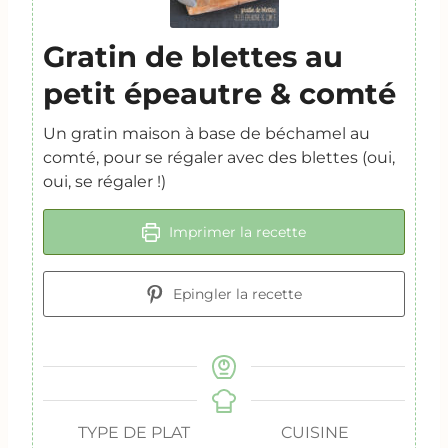
Gratin de blettes au
petit épeautre & comté
Un gratin maison à base de béchamel au
comté, pour se régaler avec des blettes (oui,
oui, se régaler !)
Imprimer la recette
Epingler la recette
TYPE DE PLAT
CUISINE