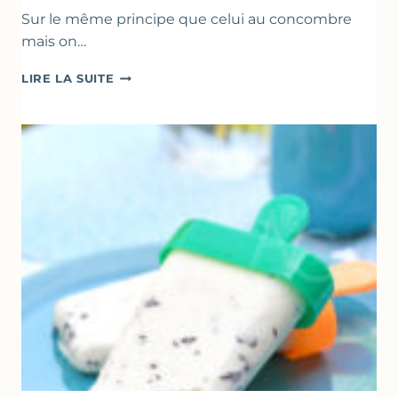
Sur le même principe que celui au concombre
mais on…
COMME
LIRE LA SUITE
UN
TZATZIKI
À
LA
COURGETTE…