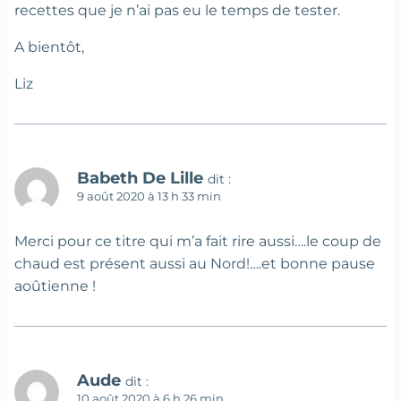
recettes que je n’ai pas eu le temps de tester.
A bientôt,
Liz
Babeth De Lille
dit :
9 août 2020 à 13 h 33 min
Merci pour ce titre qui m’a fait rire aussi….le coup de
chaud est présent aussi au Nord!….et bonne pause
aoûtienne !
Aude
dit :
10 août 2020 à 6 h 26 min