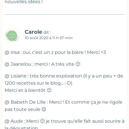
nouvelles idées !
Carole
dit :
10 août 2020 à 11 h 57 min
@ irisa : oui, c’est un z pour la bière ! Merci <3
@ Jaanelou : merci ! A très vite 🙂
@ Lisiane : très bonne exploration (il y a un peu + de
1200 recettes sur le blog... :-D)
Merci et à bientôt 🙂
@ Babeth De Lille : Merci ! Et comme ça je ne rigole
pas toute seule 😉
@ Aude : Merci 🙂 je trouve qu'elle fait aussi sourire à
la dégustation...