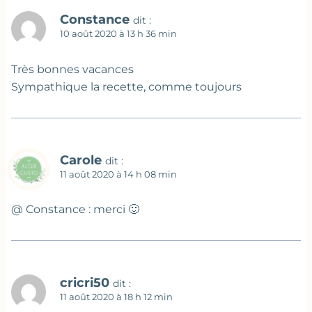
Constance
dit :
10 août 2020 à 13 h 36 min
Très bonnes vacances
Sympathique la recette, comme toujours
Carole
dit :
11 août 2020 à 14 h 08 min
@ Constance : merci 🙂
cricri50
dit :
11 août 2020 à 18 h 12 min