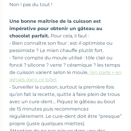
Non ! pas du tout !
Une bonne maîtrise de la cuisson est
impérative pour obtenir un gâteau au
chocolat parfait.
Pour cela, il faut :
• Bien connaître son four : est-il optimiste ou
pessimiste ? Le mien chauffe plutôt fort.
• Tenir compte du moule utilisé : tôle clair ou
foncé ? silicone ? verre ? céramique ? les temps
de cuisson varient selon le moule,
j’en parle + en
détails dans ce billet
• Surveiller la cuisson, surtout la première fois
qu’on fait la recette, quitte à faire plein de trous
avec un cure-dent… Piquez le gâteau au bout
de 15 minutes puis recommencez
régulièrement. Le cure-dent doit être “presque”
propre (juste quelques miettes).
Attention de ne pas piquer dans une des