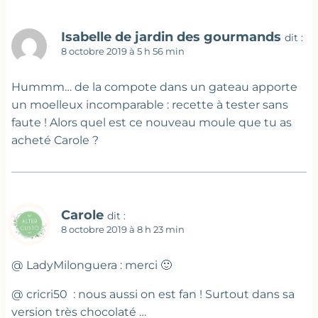
Isabelle de jardin des gourmands
dit :
8 octobre 2019 à 5 h 56 min
Hummm… de la compote dans un gateau apporte
un moelleux incomparable : recette à tester sans
faute ! Alors quel est ce nouveau moule que tu as
acheté Carole ?
Carole
dit :
8 octobre 2019 à 8 h 23 min
@ LadyMilonguera : merci 🙂
@ cricri50 : nous aussi on est fan ! Surtout dans sa
version très chocolaté …