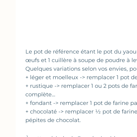
Le pot de référence étant le pot du yaou
œufs et 1 cuillère à soupe de poudre à l
Quelques variations selon vos envies, po
+ léger et moelleux -> remplacer 1 pot de
+ rustique -> remplacer 1 ou 2 pots de fa
complète…
+ fondant -> remplacer 1 pot de farine p
+ chocolaté -> remplacer ½ pot de farin
pépites de chocolat.