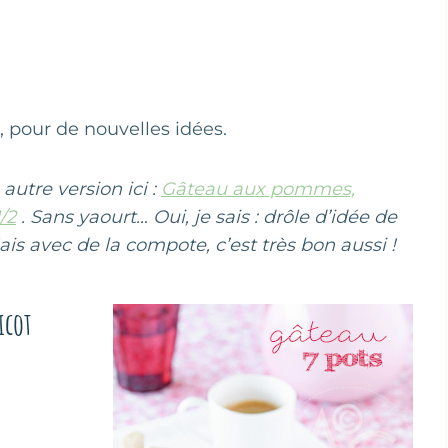
, pour de nouvelles idées.
autre version ici :
Gâteau aux pommes,
/2
. Sans yaourt… Oui, je sais : drôle d’idée de
is avec de la compote, c’est très bon aussi !
icot