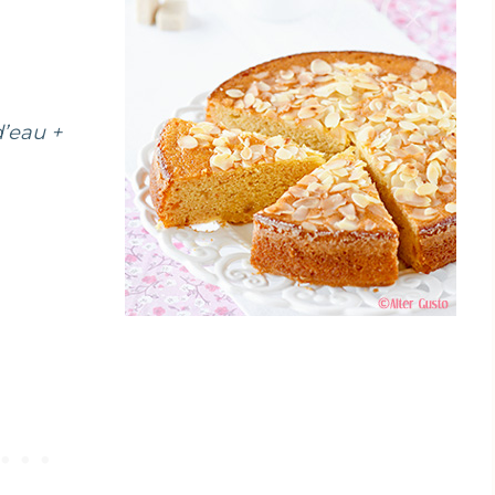
d’eau +