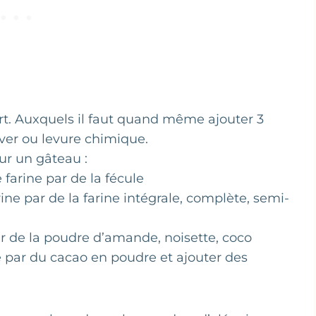
rt. Auxquels il faut quand même ajouter 3
ever ou levure chimique.
ur un gâteau :
 farine par de la fécule
rine par de la farine intégrale, complète, semi-
ar de la poudre d’amande, noisette, coco
e par du cacao en poudre et ajouter des