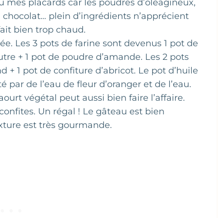
eu mes placards car les poudres d’oléagineux,
 le chocolat… plein d’ingrédients n’apprécient
fait bien trop chaud.
ée. Les 3 pots de farine sont devenus 1 pot de
autre + 1 pot de poudre d’amande. Les 2 pots
 + 1 pot de confiture d’abricot. Le pot d’huile
 par de l’eau de fleur d’oranger et de l’eau.
ourt végétal peut aussi bien faire l’affaire.
confites. Un régal ! Le gâteau est bien
xture est très gourmande.