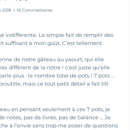
n 2018
16 Commentaires
 indifférente. Le simple fait de remplir des
ait suffisant à mon goût. C’est tellement
lienne de notre gâteau au yaourt, qui elle
rès différent de la nôtre ! c’est juste qu’elle
rle plus : le nombre total de pots ! 7 pots …
utille, mais ce tout petit détail a fait tilt
teau en pensant seulement à ces 7 pots, je
de notes, pas de livres, pas de balance … Je
che à l’envie sans trop me poser de questions