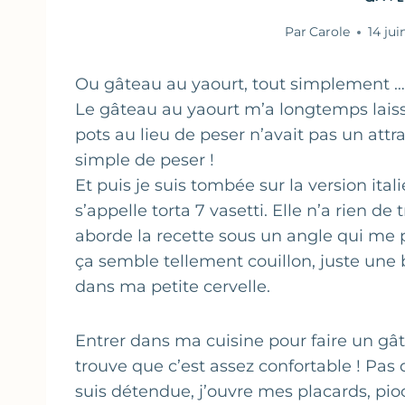
Par
Carole
14 jui
Ou gâteau au yaourt, tout simplement …
Le gâteau au yaourt m’a longtemps laissé
pots au lieu de peser n’avait pas un attr
simple de peser !
Et puis je suis tombée sur la version ita
s’appelle torta 7 vasetti. Elle n’a rien de t
aborde la recette sous un angle qui me pa
ça semble tellement couillon, juste une bro
dans ma petite cervelle.
Entrer dans ma cuisine pour faire un gâ
trouve que c’est assez confortable ! Pas 
suis détendue, j’ouvre mes placards, pio