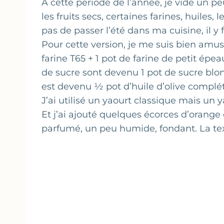
À cette période de l’année, je vide un p
les fruits secs, certaines farines, huiles,
pas de passer l’été dans ma cuisine, il y 
Pour cette version, je me suis bien amus
farine T65 + 1 pot de farine de petit épe
de sucre sont devenu 1 pot de sucre blond
est devenu ½ pot d’huile d’olive complété
J’ai utilisé un yaourt classique mais un ya
Et j’ai ajouté quelques écorces d’orange 
parfumé, un peu humide, fondant. La te