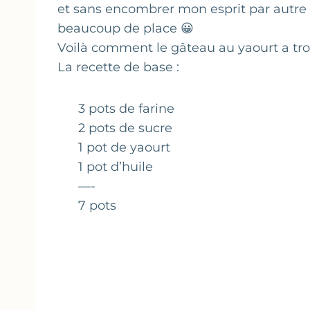
et sans encombrer mon esprit par autre 
beaucoup de place 😀
Voilà comment le gâteau au yaourt a tro
La recette de base :
3 pots de farine
2 pots de sucre
1 pot de yaourt
1 pot d’huile
—-
7 pots