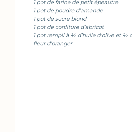
1 pot de farine de petit épeautre
1 pot de poudre d’amande
1 pot de sucre blond
1 pot de confiture d’abricot
1 pot rempli à ½ d’huile d’olive et ½ 
fleur d’oranger