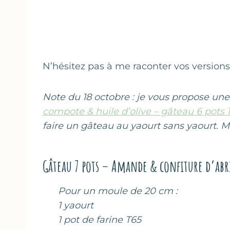
N’hésitez pas à me raconter vos versions
Note du 18 octobre : je vous propose une 
compote & huile d’olive – gâteau 6 pots 1
faire un gâteau au yaourt sans yaourt. Ma
Gâteau 7 pots – Amande & confiture d’abr
Pour un moule de 20 cm :
1 yaourt
1 pot de farine T65