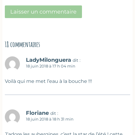
18 commentaires
LadyMilonguera
dit :
18 juin 2018 à 17 h 04 min
Voilà qui me met l’eau à la bouche !!!
Floriane
dit :
18 juin 2018 à 18 h 31 min
J’adore les aubergines, c’est la star de l’été ! cette