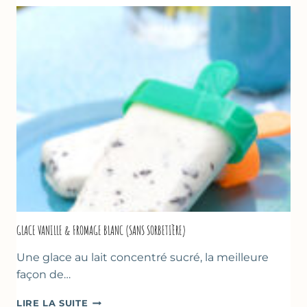
À
LA
COURGETTE…
GLACE VANILLE & FROMAGE BLANC (SANS SORBETIÈRE)
Une glace au lait concentré sucré, la meilleure
façon de…
GLACE
LIRE LA SUITE