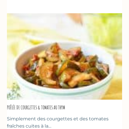
VANILLE
&
FROMAGE
BLANC
(SANS
SORBETIÈRE)
POÊLÉE DE COURGETTES & TOMATES AU THYM
Simplement des courgettes et des tomates
fraîches cuites à la…