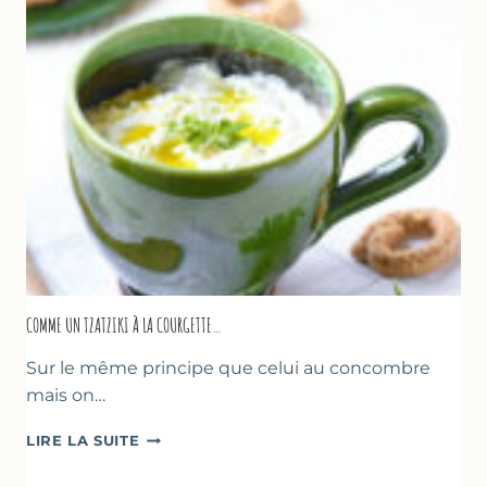
COMME UN TZATZIKI À LA COURGETTE…
Sur le même principe que celui au concombre
mais on…
COMME
LIRE LA SUITE
UN
TZATZIKI