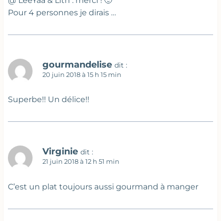
@ LeeYaa & Lith : merci ! 🙂
Pour 4 personnes je dirais …
gourmandelise
dit :
20 juin 2018 à 15 h 15 min
Superbe!! Un délice!!
Virginie
dit :
21 juin 2018 à 12 h 51 min
C’est un plat toujours aussi gourmand à manger