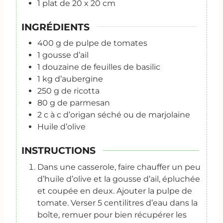
1 plat de 20 x 20 cm
INGRÉDIENTS
400
g
de pulpe de tomates
1
gousse d’ail
1
douzaine de feuilles de basilic
1
kg
d’aubergine
250
g
de ricotta
80
g
de parmesan
2
c
à c d’origan séché ou de marjolaine
Huile d’olive
INSTRUCTIONS
Dans une casserole, faire chauffer un peu
d’huile d’olive et la gousse d’ail, épluchée
et coupée en deux. Ajouter la pulpe de
tomate. Verser 5 centilitres d’eau dans la
boîte, remuer pour bien récupérer les