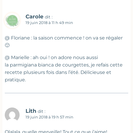
Carole
dit :
19 juin 2018 à 11 h 49 min
@ Floriane : la saison commence ! on va se régaler
🙂
@ Marielle : ah oui ! on adore nous aussi
la parmigiana bianca de courgettes, je refais cette
recette plusieurs fois dans l’été. Délicieuse et
pratique.
Lith
dit :
19 juin 2018 à 19 h 57 min
Olalala, quelle merveille! Tout ce que j’aime!