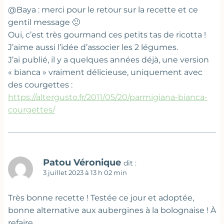
@Baya : merci pour le retour sur la recette et ce
gentil message 🙂
Oui, c’est très gourmand ces petits tas de ricotta !
J’aime aussi l’idée d’associer les 2 légumes.
J’ai publié, il y a quelques années déjà, une version
« bianca » vraiment délicieuse, uniquement avec
des courgettes :
https://altergusto.fr/2011/05/20/parmigiana-bianca-
courgettes/
Patou Véronique
dit :
3 juillet 2023 à 13 h 02 min
Très bonne recette ! Testée ce jour et adoptée,
bonne alternative aux aubergines à la bolognaise ! À
refaire