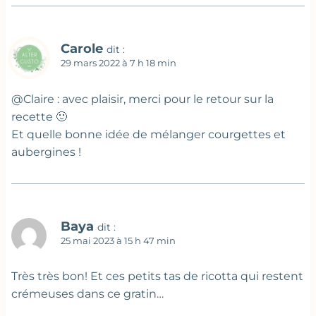
Carole
dit :
29 mars 2022 à 7 h 18 min
@Claire : avec plaisir, merci pour le retour sur la
recette 🙂
Et quelle bonne idée de mélanger courgettes et
aubergines !
Baya
dit :
25 mai 2023 à 15 h 47 min
Très très bon! Et ces petits tas de ricotta qui restent
crémeuses dans ce gratin…