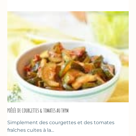
VANILLE
&
FROMAGE
BLANC
(SANS
SORBETIÈRE)
POÊLÉE DE COURGETTES & TOMATES AU THYM
Simplement des courgettes et des tomates
fraîches cuites à la…