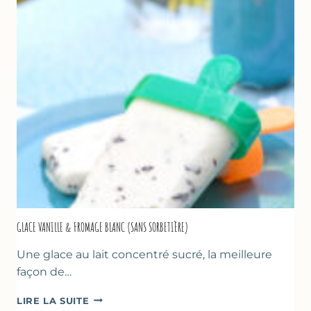
À
LA
COURGETTE…
GLACE VANILLE & FROMAGE BLANC (SANS SORBETIÈRE)
Une glace au lait concentré sucré, la meilleure
façon de…
GLACE
LIRE LA SUITE