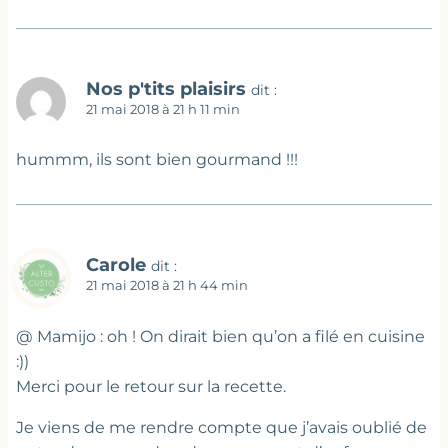
Nos p'tits plaisirs
dit :
21 mai 2018 à 21 h 11 min
hummm, ils sont bien gourmand !!!
Carole
dit :
21 mai 2018 à 21 h 44 min
@ Mamijo : oh ! On dirait bien qu’on a filé en cuisine
:))
Merci pour le retour sur la recette.
Je viens de me rendre compte que j’avais oublié de