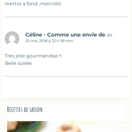
mettre a fond…merciiiiiii
Céline - Comme une envie de
dit :
25 mai 2018 à 22 h 58 min
Très jolie gourmandise !!
Belle soirée
Recettes de saison