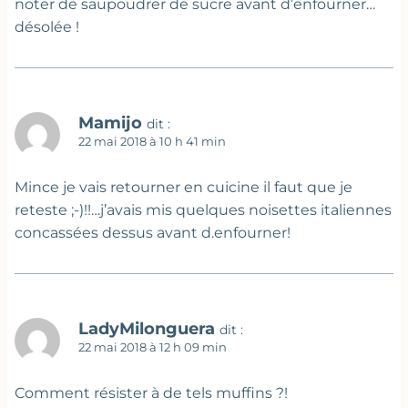
noter de saupoudrer de sucre avant d’enfourner…
désolée !
Mamijo
dit :
22 mai 2018 à 10 h 41 min
Mince je vais retourner en cuicine il faut que je
reteste ;-)!!…j’avais mis quelques noisettes italiennes
concassées dessus avant d.enfourner!
LadyMilonguera
dit :
22 mai 2018 à 12 h 09 min
Comment résister à de tels muffins ?!