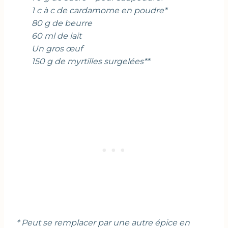
1 c à c de cardamome en poudre*
80 g de beurre
60 ml de lait
Un gros œuf
150 g de myrtilles surgelées**
* Peut se remplacer par une autre épice en