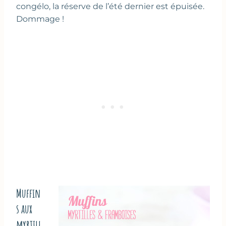
congélo, la réserve de l’été dernier est épuisée.
Dommage !
Muffin
s aux
myrtill