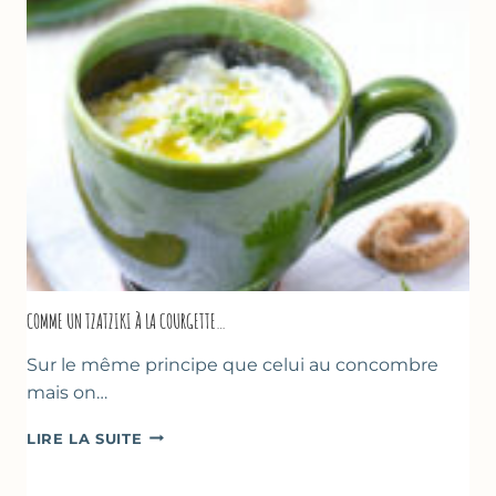
COMME UN TZATZIKI À LA COURGETTE…
Sur le même principe que celui au concombre
mais on…
COMME
LIRE LA SUITE
UN
TZATZIKI