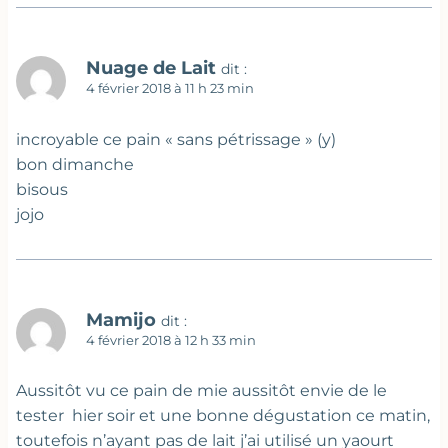
Nuage de Lait
dit :
4 février 2018 à 11 h 23 min
incroyable ce pain « sans pétrissage » (y)
bon dimanche
bisous
jojo
Mamijo
dit :
4 février 2018 à 12 h 33 min
Aussitôt vu ce pain de mie aussitôt envie de le
tester hier soir et une bonne dégustation ce matin,
toutefois n’ayant pas de lait j’ai utilisé un yaourt