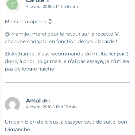
Carole
dit :
4 février 2018 à 14 h 36 min
Merci les copines 🙂
@ Mamijo : merci pour le retour sur la recette 🙂
chacune s’adapte en fonction de ses placards !
@ Archange : il est recommandé de multiplier par 3
donc, à priori, 15 gr mais je n’ai pas essayé, je n’utilise
pas de levure fraîche.
Amal
dit :
4 février 2018 à 16 h 13 min
Un pain bien délicieux, à essayer tout de suite, bon
Dimanche…