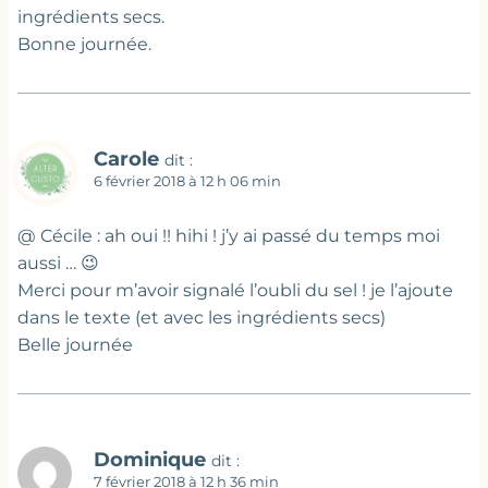
ingrédients secs.
Bonne journée.
Carole
dit :
6 février 2018 à 12 h 06 min
@ Cécile : ah oui !! hihi ! j’y ai passé du temps moi
aussi … 😉
Merci pour m’avoir signalé l’oubli du sel ! je l’ajoute
dans le texte (et avec les ingrédients secs)
Belle journée
Dominique
dit :
7 février 2018 à 12 h 36 min