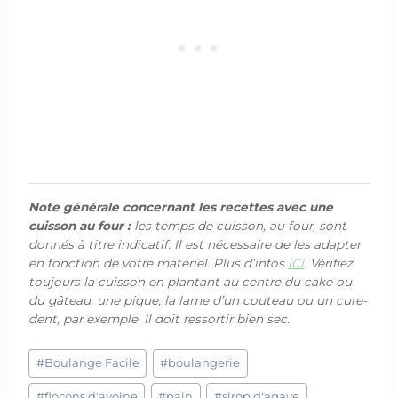
Note générale concernant les recettes avec une
cuisson au four :
les temps de cuisson, au four, sont
donnés à titre indicatif. Il est nécessaire de les adapter
en fonction de votre matériel. Plus d’infos
ICI
. Vérifiez
toujours la cuisson en plantant au centre du cake ou
du gâteau, une pique, la lame d’un couteau ou un cure-
dent, par exemple. Il doit ressortir bien sec.
Étiquettes
#
Boulange Facile
#
boulangerie
de
la
#
flocons d'avoine
#
pain
#
sirop d'agave