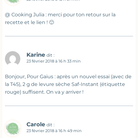
@ Cooking Julia : merci pour ton retour sur la
recette et le lien ! 🙂
Karine
dit :
23 février 2018 à 16 h 33 min
Bonjour, Pour Gaius : après un nouvel essai (avec de
la T45), 2 g de levure sèche Saf-Instant (étiquette
rouge) suffisent. On va y arriver !
Carole
dit :
23 février 2018 à 16 h 49 min