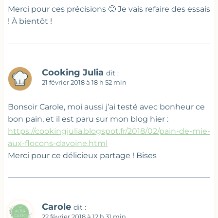
Merci pour ces précisions 🙂 Je vais refaire des essais
! À bientôt !
Cooking Julia
dit :
21 février 2018 à 18 h 52 min
Bonsoir Carole, moi aussi j’ai testé avec bonheur ce
bon pain, et il est paru sur mon blog hier :
https://cookingjulia.blogspot.fr/2018/02/pain-de-mie-
aux-flocons-davoine.html
Merci pour ce délicieux partage ! Bises
Carole
dit :
22 février 2018 à 12 h 31 min