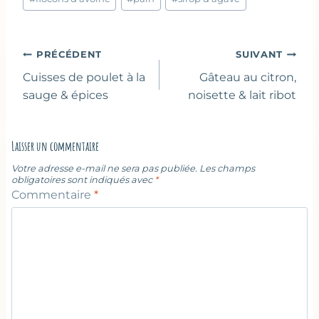
publication :
Navigation
PRÉCÉDENT
SUIVANT
de
Cuisses de poulet à la
Gâteau au citron,
l’article
sauge & épices
noisette & lait ribot
Laisser un commentaire
Votre adresse e-mail ne sera pas publiée.
Les champs
obligatoires sont indiqués avec
*
Commentaire
*