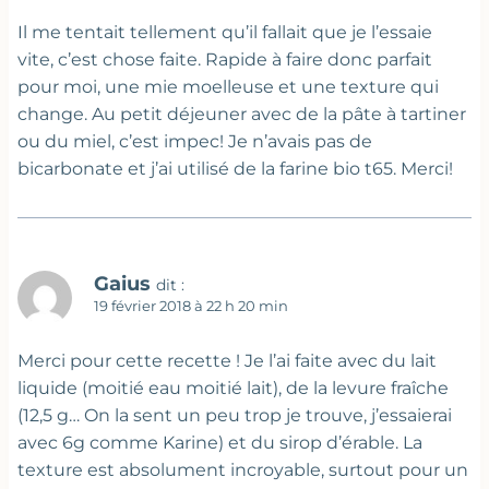
Il me tentait tellement qu’il fallait que je l’essaie
vite, c’est chose faite. Rapide à faire donc parfait
pour moi, une mie moelleuse et une texture qui
change. Au petit déjeuner avec de la pâte à tartiner
ou du miel, c’est impec! Je n’avais pas de
bicarbonate et j’ai utilisé de la farine bio t65. Merci!
Gaius
dit :
19 février 2018 à 22 h 20 min
Merci pour cette recette ! Je l’ai faite avec du lait
liquide (moitié eau moitié lait), de la levure fraîche
(12,5 g… On la sent un peu trop je trouve, j’essaierai
avec 6g comme Karine) et du sirop d’érable. La
texture est absolument incroyable, surtout pour un