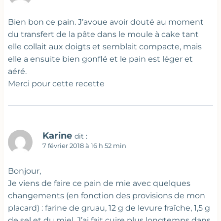
Bien bon ce pain. J’avoue avoir douté au moment
du transfert de la pâte dans le moule à cake tant
elle collait aux doigts et semblait compacte, mais
elle a ensuite bien gonflé et le pain est léger et
aéré.
Merci pour cette recette
Karine
dit :
7 février 2018 à 16 h 52 min
Bonjour,
Je viens de faire ce pain de mie avec quelques
changements (en fonction des provisions de mon
placard) : farine de gruau, 12 g de levure fraîche, 1,5 g
de sel et du miel. J’ai fait cuire plus longtemps dans