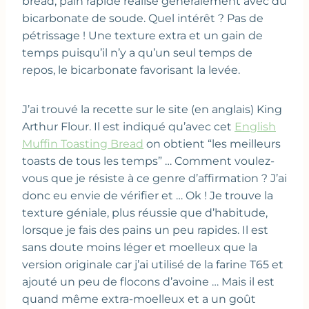
bread, pain rapide réalisé généralement avec du
bicarbonate de soude. Quel intérêt ? Pas de
pétrissage ! Une texture extra et un gain de
temps puisqu’il n’y a qu’un seul temps de
repos, le bicarbonate favorisant la levée.
J’ai trouvé la recette sur le site (en anglais) King
Arthur Flour. Il est indiqué qu’avec cet
English
Muffin Toasting Bread
on obtient “les meilleurs
toasts de tous les temps” … Comment voulez-
vous que je résiste à ce genre d’affirmation ? J’ai
donc eu envie de vérifier et … Ok ! Je trouve la
texture géniale, plus réussie que d’habitude,
lorsque je fais des pains un peu rapides. Il est
sans doute moins léger et moelleux que la
version originale car j’ai utilisé de la farine T65 et
ajouté un peu de flocons d’avoine … Mais il est
quand même extra-moelleux et a un goût