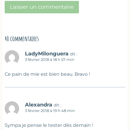
40 commentaires
LadyMilonguera
dit :
3 février 2018 à 18 h 57 min
Ce pain de mie est bien beau. Bravo !
Alexandra
dit :
3 février 2018 à 19 h 48 min
Sympa je pense le tester dès demain !