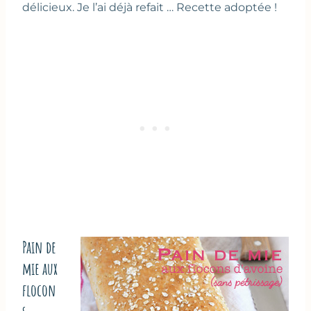
délicieux. Je l’ai déjà refait … Recette adoptée !
Pain de
mie aux
flocon