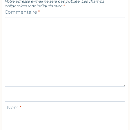
Votre adresse e-mail ne sera pas publiée.
Les champs
obligatoires sont indiqués avec
*
Commentaire
*
Nom
*