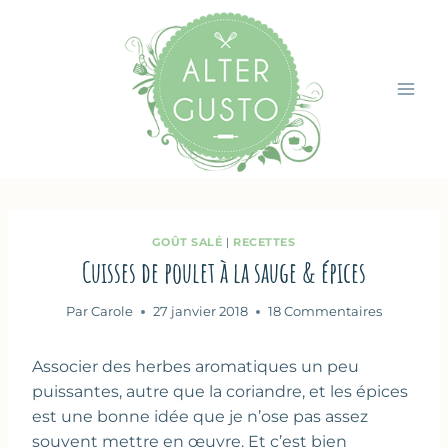
Aller
au
contenu
GOÛT SALÉ
|
RECETTES
Cuisses de poulet à la sauge & épices
Par
Carole
27 janvier 2018
18 Commentaires
Associer des herbes aromatiques un peu
puissantes, autre que la coriandre, et les épices
est une bonne idée que je n’ose pas assez
souvent mettre en œuvre. Et c’est bien