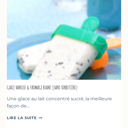
LA
COURGETTE…
GLACE VANILLE & FROMAGE BLANC (SANS SORBETIÈRE)
Une glace au lait concentré sucré, la meilleure
façon de…
GLACE
LIRE LA SUITE
VANILLE
&