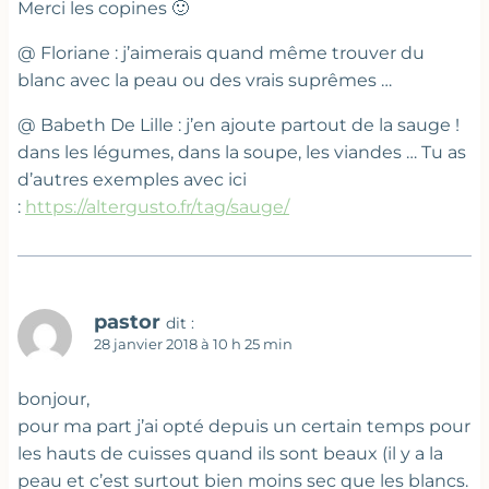
Merci les copines 🙂
@ Floriane : j’aimerais quand même trouver du
blanc avec la peau ou des vrais suprêmes …
@ Babeth De Lille : j’en ajoute partout de la sauge !
dans les légumes, dans la soupe, les viandes … Tu as
d’autres exemples avec ici
:
https://altergusto.fr/tag/sauge/
pastor
dit :
28 janvier 2018 à 10 h 25 min
bonjour,
pour ma part j’ai opté depuis un certain temps pour
les hauts de cuisses quand ils sont beaux (il y a la
peau et c’est surtout bien moins sec que les blancs.