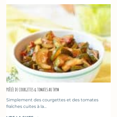
FROMAGE
BLANC
(SANS
SORBETIÈRE)
POÊLÉE DE COURGETTES & TOMATES AU THYM
Simplement des courgettes et des tomates
fraîches cuites à la…
POÊLÉE