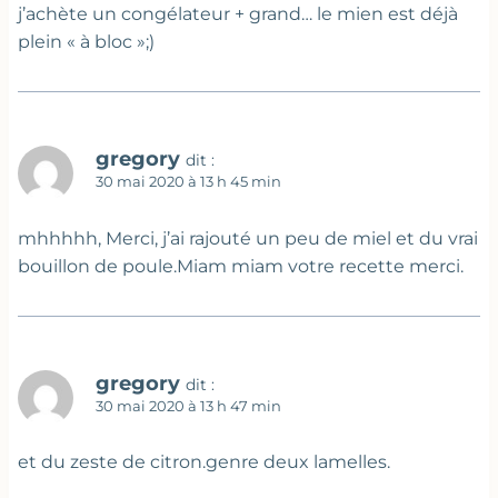
j’achète un congélateur + grand… le mien est déjà
plein « à bloc »;)
gregory
dit :
30 mai 2020 à 13 h 45 min
mhhhhh, Merci, j’ai rajouté un peu de miel et du vrai
bouillon de poule.Miam miam votre recette merci.
gregory
dit :
30 mai 2020 à 13 h 47 min
et du zeste de citron.genre deux lamelles.