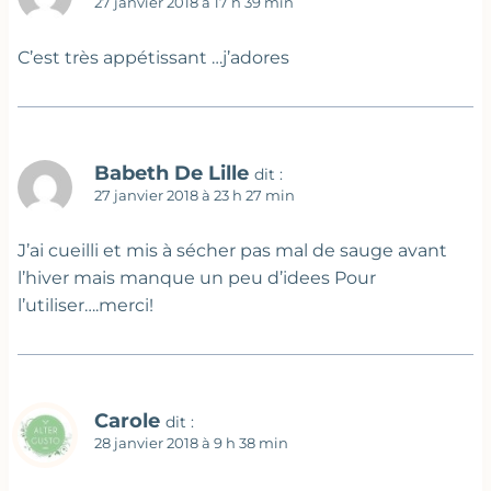
27 janvier 2018 à 17 h 39 min
C’est très appétissant …j’adores
Babeth De Lille
dit :
27 janvier 2018 à 23 h 27 min
J’ai cueilli et mis à sécher pas mal de sauge avant
l’hiver mais manque un peu d’idees Pour
l’utiliser….merci!
Carole
dit :
28 janvier 2018 à 9 h 38 min