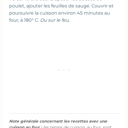
poulet, ajouter les feuilles de sauge. Couvrir et
poursuivre la cuisson environ 45 minutes au
four, à 180° C.
Ou sur le feu.
Note générale concernant les recettes avec une
cuisson au four :
les temps de cuisson, au four, sont