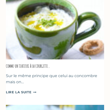
COMME UN TZATZIKI À LA COURGETTE…
Sur le même principe que celui au concombre
mais on…
COMME
LIRE LA SUITE
UN
TZATZIKI
À