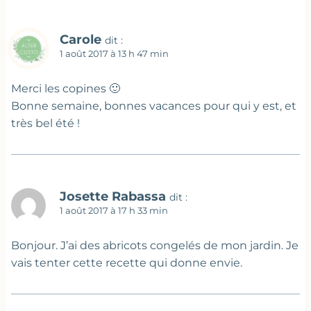
Carole
dit :
1 août 2017 à 13 h 47 min
Merci les copines 🙂
Bonne semaine, bonnes vacances pour qui y est, et
très bel été !
Josette Rabassa
dit :
1 août 2017 à 17 h 33 min
Bonjour. J’ai des abricots congelés de mon jardin. Je
vais tenter cette recette qui donne envie.