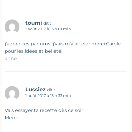
toumi
dit :
1 août 2017 à 13 h 01 min
j’adore ces parfums! j’vais m’y atteler merci Carole
pour les idées et bel été!
anne
Lussiez
dit :
1 août 2017 à 13 h 33 min
Vais essayer ta recette dès ce soir
Merci