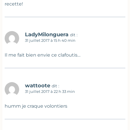
recette!
LadyMilonguera
dit :
31 juillet 2017 à 15 h 40 min
Il me fait bien envie ce clafoutis…
wattoote
dit :
31 juillet 2017 à 22 h 33 min
humm je craque volontiers