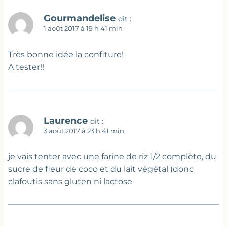
Gourmandelise
dit :
1 août 2017 à 19 h 41 min
Très bonne idée la confiture!
A tester!!
Laurence
dit :
3 août 2017 à 23 h 41 min
je vais tenter avec une farine de riz 1/2 complète, du
sucre de fleur de coco et du lait végétal (donc
clafoutis sans gluten ni lactose