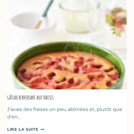
GÂTEAU RENVERSANT AUX FRAISES
J’avais des fraises un peu abîmées et, plutôt que
d’en…
GÂTEAU
LIRE LA SUITE
RENVERSANT