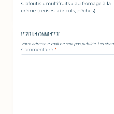
de
Clafoutis « multifruits » au fromage à la
crème (cerises, abricots, pêches)
l’article
Laisser un commentaire
Votre adresse e-mail ne sera pas publiée.
Les cham
Commentaire
*