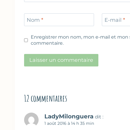
Nom
*
E-mail
*
Enregistrer mon nom, mon e-mail et mon s
commentaire.
12 commentaires
LadyMilonguera
dit :
1 août 2016 à 14 h 35 min