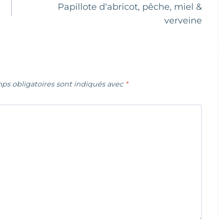
Papillote d‘abricot, pêche, miel &
verveine
ps obligatoires sont indiqués avec
*