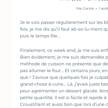
Par
Carole
1 aoû
Je le vois passer régulièrement sur les b
fois, je me dis qu’il faut ab-so-lu-ment q
puis le temps file…
Finalement, ce week-end, je me suis enfi
Bien évidement, je me suis demandée po
méthode de cuisson ne présente que des
pas allumer le four… Et certains jours, en
que ! J’avoue que quelques fois je culpabi
grand-chose à cuire… Là, j’avais juste be
pour agrémenter un dessert glacée. Ainsi
petite quantité. Il est si facile et rapide à
Croustillant et aussi bon que lors d’une 