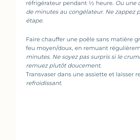
réfrigérateur pendant ½ heure.
Ou une d
de minutes au congélateur. Ne zappez p
étape.
Faire chauffer une poêle sans matière gr
feu moyen/doux, en remuant régulièremen
minutes. Ne soyez pas surpris si le crum
remuez plutôt doucement.
Transvaser dans une assiette et laisser re
refroidissant.