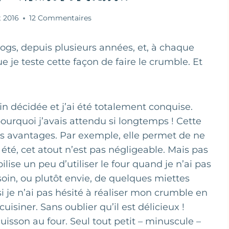
t 2016
12 Commentaires
logs, depuis plusieurs années, et, à chaque
ue je teste cette façon de faire le crumble. Et
n décidée et j’ai été totalement conquise.
urquoi j’avais attendu si longtemps ! Cette
 avantages. Par exemple, elle permet de ne
 été, cet atout n’est pas négligeable. Mais pas
lise un peu d’utiliser le four quand je n’ai pas
soin, ou plutôt envie, de quelques miettes
 je n’ai pas hésité à réaliser mon crumble en
 cuisiner. Sans oublier qu’il est délicieux !
cuisson au four. Seul tout petit – minuscule –