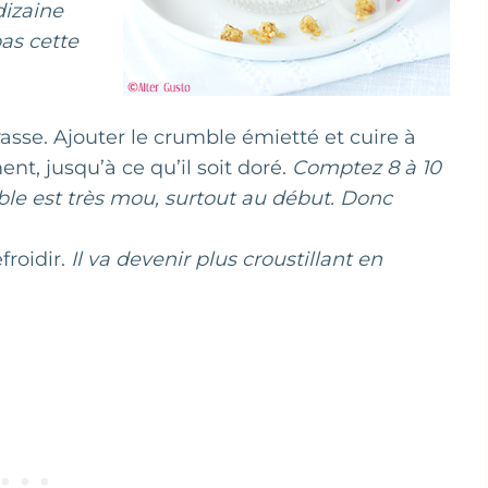
izaine
as cette
asse. Ajouter le crumble émietté et cuire à
t, jusqu’à ce qu’il soit doré.
Comptez 8 à 10
ble est très mou, surtout au début. Donc
froidir.
Il va devenir plus croustillant en