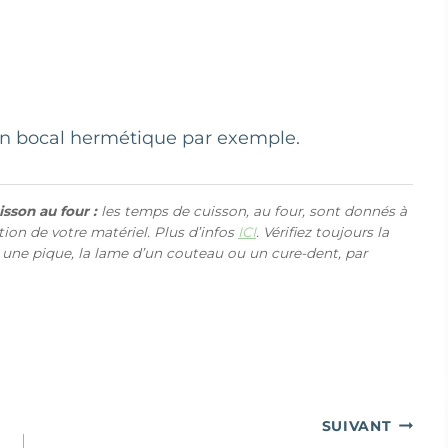
un bocal hermétique par exemple.
sson au four :
les temps de cuisson, au four, sont donnés à
ction de votre matériel. Plus d’infos
ICI
. Vérifiez toujours la
 une pique, la lame d’un couteau ou un cure-dent, par
SUIVANT