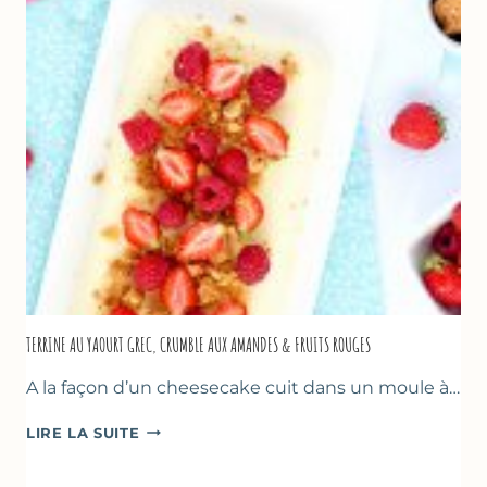
TERRINE AU YAOURT GREC, CRUMBLE AUX AMANDES & FRUITS ROUGES
A la façon d’un cheesecake cuit dans un moule à…
TERRINE
LIRE LA SUITE
AU
YAOURT