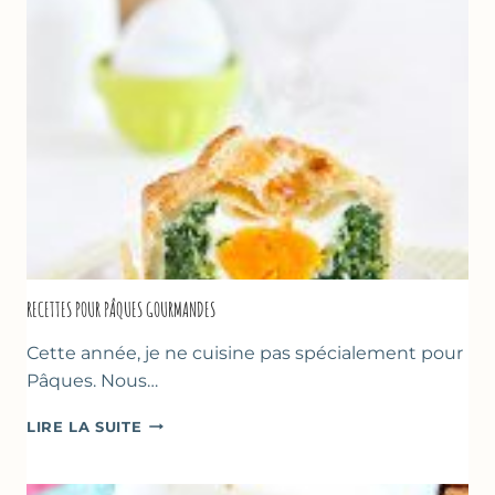
GREC
RECETTES POUR PÂQUES GOURMANDES
Cette année, je ne cuisine pas spécialement pour
Pâques. Nous…
RECETTES
LIRE LA SUITE
POUR
PÂQUES
GOURMANDES