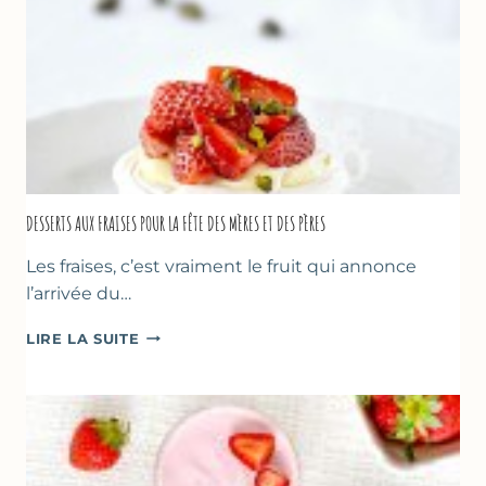
DESSERTS AUX FRAISES POUR LA FÊTE DES MÈRES ET DES PÈRES
Les fraises, c’est vraiment le fruit qui annonce
l’arrivée du…
DESSERTS
LIRE LA SUITE
AUX
FRAISES
POUR
LA
FÊTE
DES
MÈRES