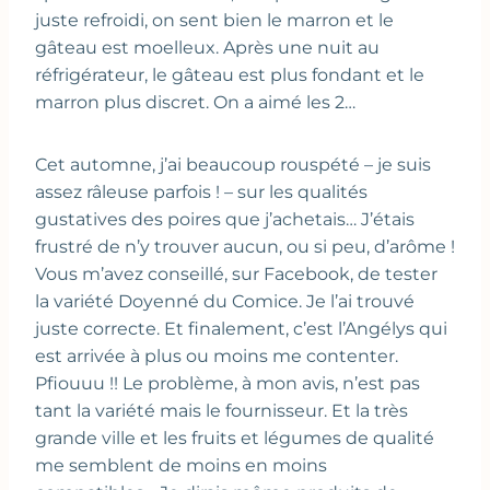
juste refroidi, on sent bien le marron et le
gâteau est moelleux. Après une nuit au
réfrigérateur, le gâteau est plus fondant et le
marron plus discret. On a aimé les 2…
Cet automne, j’ai beaucoup rouspété – je suis
assez râleuse parfois ! – sur les qualités
gustatives des poires que j’achetais… J’étais
frustré de n’y trouver aucun, ou si peu, d’arôme !
Vous m’avez conseillé, sur Facebook, de tester
la variété Doyenné du Comice. Je l’ai trouvé
juste correcte. Et finalement, c’est l’Angélys qui
est arrivée à plus ou moins me contenter.
Pfiouuu !! Le problème, à mon avis, n’est pas
tant la variété mais le fournisseur. Et la très
grande ville et les fruits et légumes de qualité
me semblent de moins en moins