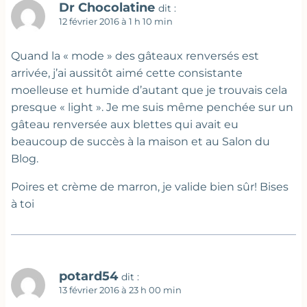
Dr Chocolatine
dit :
12 février 2016 à 1 h 10 min
Quand la « mode » des gâteaux renversés est
arrivée, j’ai aussitôt aimé cette consistante
moelleuse et humide d’autant que je trouvais cela
presque « light ». Je me suis même penchée sur un
gâteau renversée aux blettes qui avait eu
beaucoup de succès à la maison et au Salon du
Blog.
Poires et crème de marron, je valide bien sûr! Bises
à toi
potard54
dit :
13 février 2016 à 23 h 00 min