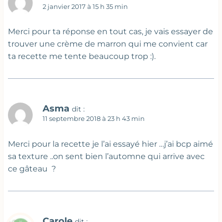
2 janvier 2017 à 15 h 35 min
Merci pour ta réponse en tout cas, je vais essayer de
trouver une crème de marron qui me convient car
ta recette me tente beaucoup trop :).
Asma
dit :
11 septembre 2018 à 23 h 43 min
Merci pour la recette je l’ai essayé hier …j’ai bcp aimé
sa texture ..on sent bien l’automne qui arrive avec
ce gâteau ?
Carole
dit :