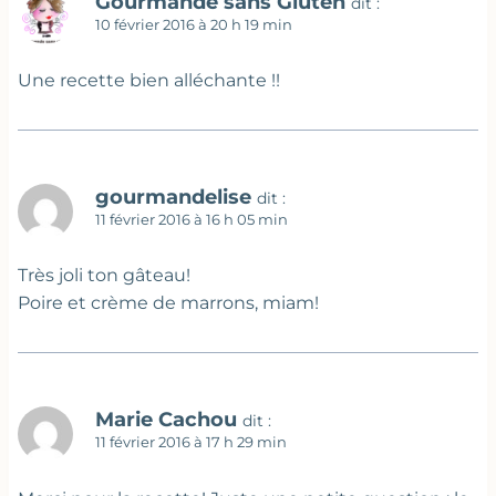
Gourmande sans Gluten
dit :
10 février 2016 à 20 h 19 min
Une recette bien alléchante !!
gourmandelise
dit :
11 février 2016 à 16 h 05 min
Très joli ton gâteau!
Poire et crème de marrons, miam!
Marie Cachou
dit :
11 février 2016 à 17 h 29 min