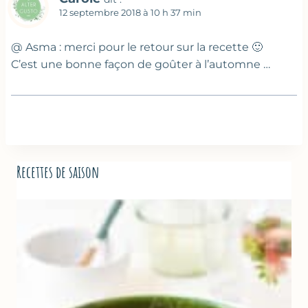
12 septembre 2018 à 10 h 37 min
@ Asma : merci pour le retour sur la recette 🙂
C’est une bonne façon de goûter à l’automne …
Recettes de saison