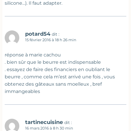
silicone…). Il faut adapter.
potard54
dit :
15 février 2016 à 18 h 26 min
réponse à marie cachou
. bien sûr que le beurre est indispensable
. essayez de faire des financiers en oubliant le
beurre , comme cela m’est arrivé une fois , vous
obtenez des gâteaux sans moelleux , bref
immangeables
tartinecuisine
dit :
16 mars 2016 à 8 h 30 min