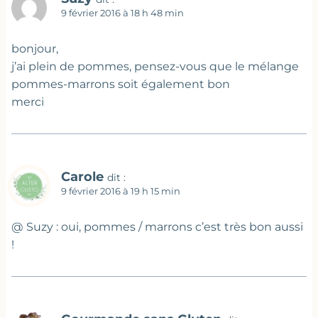
9 février 2016 à 18 h 48 min
bonjour,
j’ai plein de pommes, pensez-vous que le mélange
pommes-marrons soit également bon
merci
Carole
dit :
9 février 2016 à 19 h 15 min
@ Suzy : oui, pommes / marrons c’est très bon aussi
!