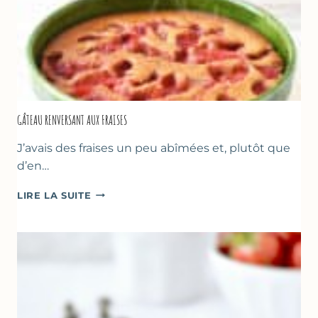
GÂTEAU RENVERSANT AUX FRAISES
J’avais des fraises un peu abîmées et, plutôt que
d’en…
GÂTEAU
LIRE LA SUITE
RENVERSANT
AUX
FRAISES