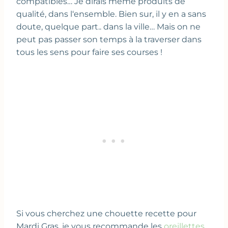
compatibles… Je dirais même produits de
qualité, dans l‘ensemble. Bien sur, il y en a sans
doute, quelque part.. dans la ville… Mais on ne
peut pas passer son temps à la traverser dans
tous les sens pour faire ses courses !
Si vous cherchez une chouette recette pour
Mardi Gras, je vous recommande les
oreillettes