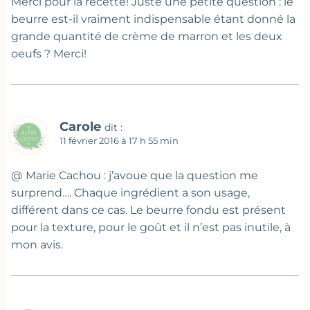
Merci pour la recette! Juste une petite question : le
beurre est-il vraiment indispensable étant donné la
grande quantité de crème de marron et les deux
oeufs ? Merci!
Carole
dit :
11 février 2016 à 17 h 55 min
@ Marie Cachou : j’avoue que la question me
surprend…. Chaque ingrédient a son usage,
différent dans ce cas. Le beurre fondu est présent
pour la texture, pour le goût et il n’est pas inutile, à
mon avis.