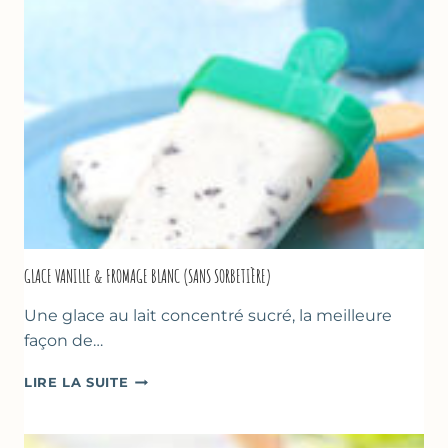
GLACE VANILLE & FROMAGE BLANC (SANS SORBETIÈRE)
Une glace au lait concentré sucré, la meilleure
façon de…
GLACE
LIRE LA SUITE
VANILLE
&
FROMAGE