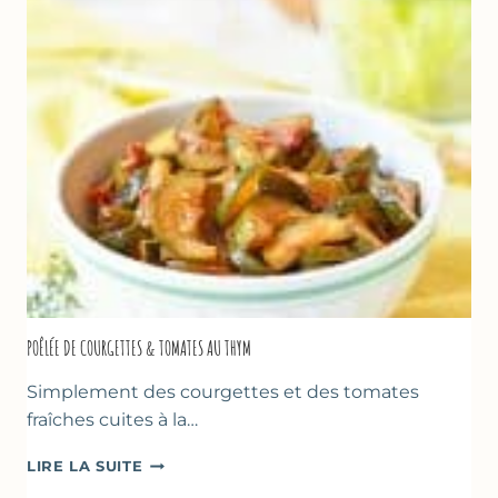
BLANC
(SANS
SORBETIÈRE)
POÊLÉE DE COURGETTES & TOMATES AU THYM
Simplement des courgettes et des tomates
fraîches cuites à la…
POÊLÉE
LIRE LA SUITE
DE