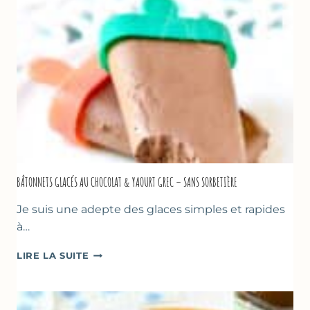
BASILIC
BÂTONNETS GLACÉS AU CHOCOLAT & YAOURT GREC – SANS SORBETIÈRE
Je suis une adepte des glaces simples et rapides
à…
BÂTONNETS
LIRE LA SUITE
GLACÉS
AU
CHOCOLAT
&