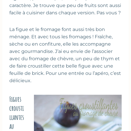
caractère. Je trouve que peu de fruits sont aussi
facile à cuisiner dans chaque version. Pas vous ?
La figue et le fromage font aussi très bon
ménage. Et avec tous les fromages ! Fraîche,
sèche ou en confiture, elle les accompagne
avec gourmandise. J’ai eu envie de l’associer
avec du fromage de chèvre, un peu de thym et
de faire croustiller cette belle figue avec une
feuille de brick. Pour une entrée ou l’apéro, c’est
délicieux.
Figues
crousti
llantes
au