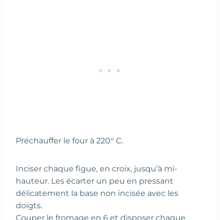
Préchauffer le four à 220° C.
Inciser chaque figue, en croix, jusqu’à mi-
hauteur. Les écarter un peu en pressant
délicatement la base non incisée avec les
doigts.
Couper le fromage en 6 et disposer chaque