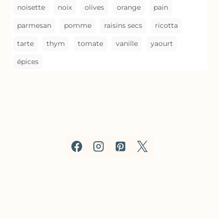
noisette
noix
olives
orange
pain
parmesan
pomme
raisins secs
ricotta
tarte
thym
tomate
vanille
yaourt
épices