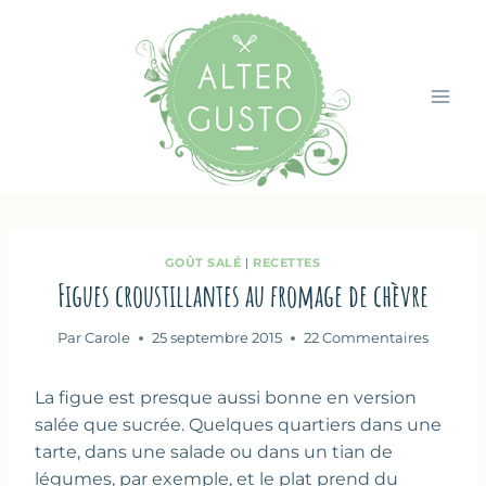
Aller
au
contenu
GOÛT SALÉ
|
RECETTES
Figues croustillantes au fromage de chèvre
Par
Carole
25 septembre 2015
22 Commentaires
La figue est presque aussi bonne en version
salée que sucrée. Quelques quartiers dans une
tarte, dans une salade ou dans un tian de
légumes, par exemple, et le plat prend du