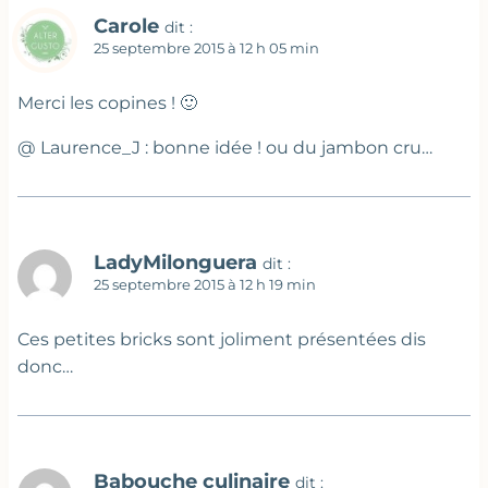
Carole
dit :
25 septembre 2015 à 12 h 05 min
Merci les copines ! 🙂
@ Laurence_J : bonne idée ! ou du jambon cru…
LadyMilonguera
dit :
25 septembre 2015 à 12 h 19 min
Ces petites bricks sont joliment présentées dis
donc…
Babouche culinaire
dit :