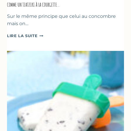
COMME UN TZATZIKI À LA COURGETTE…
Sur le même principe que celui au concombre
mais on…
COMME
LIRE LA SUITE
UN
TZATZIKI
À
LA
COURGETTE…