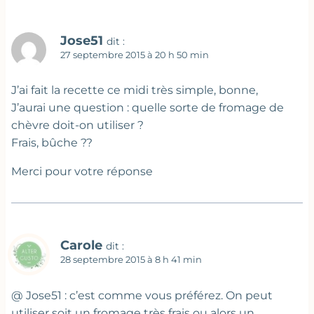
Jose51
dit :
27 septembre 2015 à 20 h 50 min
J’ai fait la recette ce midi très simple, bonne,
J’aurai une question : quelle sorte de fromage de
chèvre doit-on utiliser ?
Frais, bûche ??
Merci pour votre réponse
Carole
dit :
28 septembre 2015 à 8 h 41 min
@ Jose51 : c’est comme vous préférez. On peut
utiliser soit un fromage très frais ou alors un