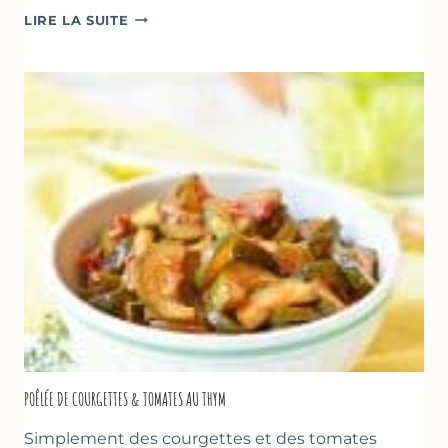
GLACE
LIRE LA SUITE
VANILLE
&
FROMAGE
BLANC
(SANS
SORBETIÈRE)
POÊLÉE DE COURGETTES & TOMATES AU THYM
Simplement des courgettes et des tomates