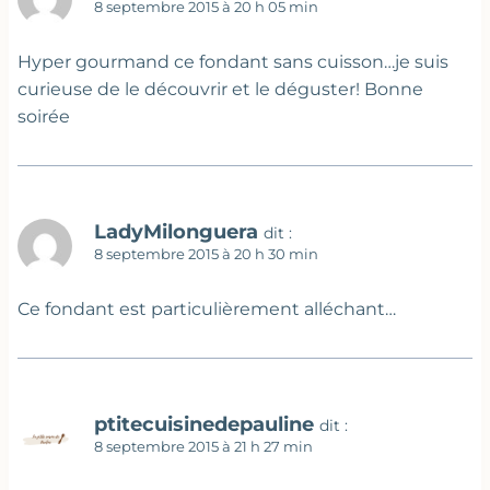
8 septembre 2015 à 20 h 05 min
Hyper gourmand ce fondant sans cuisson…je suis
curieuse de le découvrir et le déguster! Bonne
soirée
LadyMilonguera
dit :
8 septembre 2015 à 20 h 30 min
Ce fondant est particulièrement alléchant…
ptitecuisinedepauline
dit :
8 septembre 2015 à 21 h 27 min