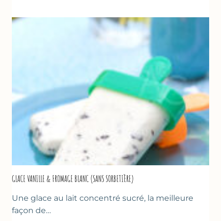
TZATZIKI
À
LA
COURGETTE…
GLACE VANILLE & FROMAGE BLANC (SANS SORBETIÈRE)
Une glace au lait concentré sucré, la meilleure
façon de…