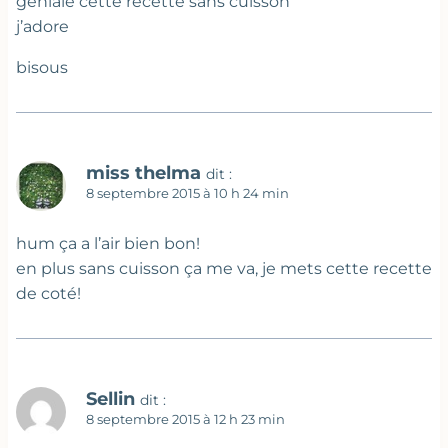
géniale cette recette sans cuisson
j’adore
bisous
miss thelma
dit :
8 septembre 2015 à 10 h 24 min
hum ça a l’air bien bon!
en plus sans cuisson ça me va, je mets cette recette
de coté!
Sellin
dit :
8 septembre 2015 à 12 h 23 min