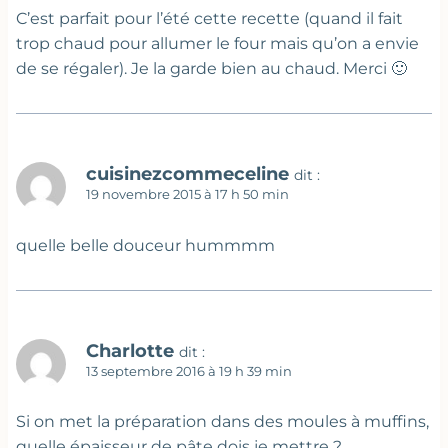
C’est parfait pour l’été cette recette (quand il fait
trop chaud pour allumer le four mais qu’on a envie
de se régaler). Je la garde bien au chaud. Merci 🙂
cuisinezcommeceline
dit :
19 novembre 2015 à 17 h 50 min
quelle belle douceur hummmm
Charlotte
dit :
13 septembre 2016 à 19 h 39 min
Si on met la préparation dans des moules à muffins,
quelle épaisseur de pâte dois je mettre ?