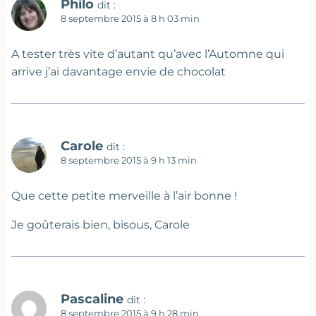
Philo
dit :
8 septembre 2015 à 8 h 03 min
A tester très vite d’autant qu’avec l’Automne qui
arrive j’ai davantage envie de chocolat
Carole
dit :
8 septembre 2015 à 9 h 13 min
Que cette petite merveille à l’air bonne !
Je goûterais bien, bisous, Carole
Pascaline
dit :
8 septembre 2015 à 9 h 28 min