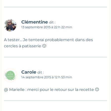
Clémentine
dit :
13 septembre 2015 à 22 h 22 min
A tester… Je tenterai probablement dans des
cercles à patisserie 🙂
Carole
dit :
14 septembre 2015 à 12 h 53 min
@ Marielle : merci pour le retour sur la recette 🙂