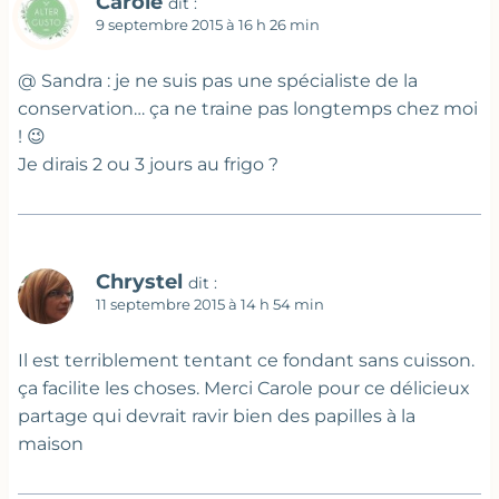
Carole
dit :
9 septembre 2015 à 16 h 26 min
@ Sandra : je ne suis pas une spécialiste de la
conservation… ça ne traine pas longtemps chez moi
! 😉
Je dirais 2 ou 3 jours au frigo ?
Chrystel
dit :
11 septembre 2015 à 14 h 54 min
Il est terriblement tentant ce fondant sans cuisson.
ça facilite les choses. Merci Carole pour ce délicieux
partage qui devrait ravir bien des papilles à la
maison