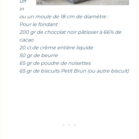
uff
in
ou un moule de 18 cm de diamètre :
Pour le fondant :
200 gr de chocolat noir pâtissier à 66% de
cacao
20 cl de crème entière liquide
50 gr de beurre
65 gr de poudre de noisettes
65 gr de biscuits Petit Brun (ou autre biscuit)