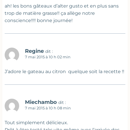
ah! les bons gâteaux d’alter gusto et en plus sans
trop de matière grasse!! ça allège notre
conscience!!!! bonne journée!
Regine
dit :
7 mai 2015 à 10 h 02 min
J’adore le gateau au citron quelque soit la recette !!
Miechambo
dit :
7 mai 2015 à 10 h 08 min
Tout simplement délicieux.
Prêt à être testé très vite même avec l’arrivée des