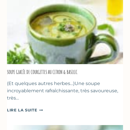
FLEUR
D’ORANGER
SOUPE GLACÉE DE COURGETTES AU CITRON & BASILIC
(Et quelques autres herbes…)Une soupe
incroyablement rafraîchissante, très savoureuse,
très…
SOUPE
LIRE LA SUITE
GLACÉE
DE
COURGETTES