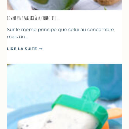
COMME UN TZATZIKI À LA COURGETTE…
Sur le même principe que celui au concombre
mais on…
COMME
LIRE LA SUITE
UN
TZATZIKI
À
LA
COURGETTE…