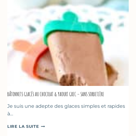
AU
CITRON
&
BASILIC
BÂTONNETS GLACÉS AU CHOCOLAT & YAOURT GREC – SANS SORBETIÈRE
Je suis une adepte des glaces simples et rapides
à…
BÂTONNETS
LIRE LA SUITE
GLACÉS