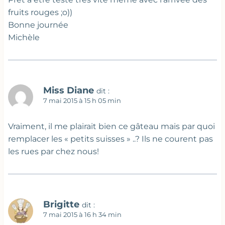
fruits rouges ;o))
Bonne journée
Michèle
Miss Diane
dit :
7 mai 2015 à 15 h 05 min
Vraiment, il me plairait bien ce gâteau mais par quoi
remplacer les « petits suisses » ..? Ils ne courent pas
les rues par chez nous!
Brigitte
dit :
7 mai 2015 à 16 h 34 min