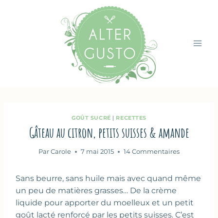
Aller
au
contenu
GOÛT SUCRÉ
|
RECETTES
Gâteau au citron, petits suisses & amande
Par
Carole
7 mai 2015
14 Commentaires
Sans beurre, sans huile mais avec quand même
un peu de matières grasses… De la crème
liquide pour apporter du moelleux et un petit
goût lacté renforcé par les petits suisses. C’est