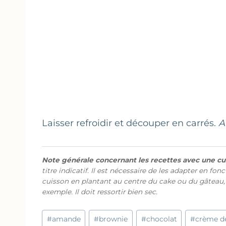
Laisser refroidir et découper en carrés.
A
Note générale concernant les recettes avec une cui
titre indicatif. Il est nécessaire de les adapter en fon
cuisson en plantant au centre du cake ou du gâteau,
exemple. Il doit ressortir bien sec.
Étiquettes
#
amande
#
brownie
#
chocolat
#
crème d