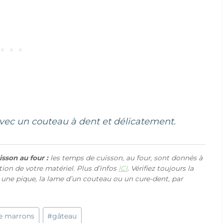
vec un couteau à dent et délicatement.
sson au four :
les temps de cuisson, au four, sont donnés à
ction de votre matériel. Plus d’infos
ICI
. Vérifiez toujours la
 une pique, la lame d’un couteau ou un cure-dent, par
e marrons
#
gâteau