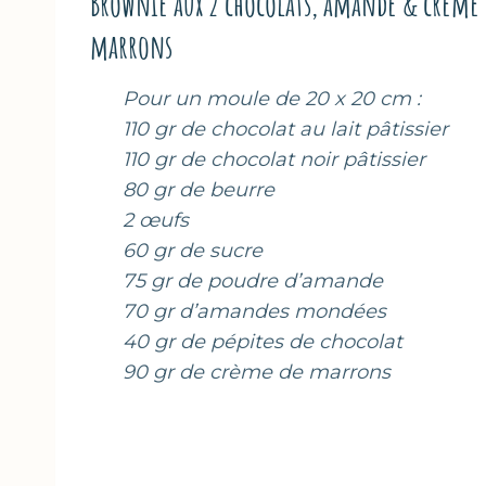
Brownie aux 2 chocolats, amande & crème 
marrons
Pour un moule de 20 x 20 cm :
110 gr de chocolat au lait pâtissier
110 gr de chocolat noir pâtissier
80 gr de beurre
2 œufs
60 gr de sucre
75 gr de poudre d’amande
70 gr d’amandes mondées
40 gr de pépites de chocolat
90 gr de crème de marrons