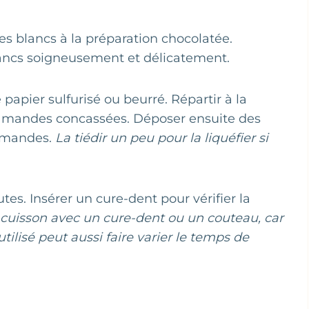
es blancs à la préparation chocolatée.
lancs soigneusement et délicatement.
papier sulfurisé ou beurré. Répartir à la
s amandes concassées. Déposer ensuite des
 amandes.
La tiédir un peu pour la liquéfier si
es. Insérer un cure-dent pour vérifier la
la cuisson avec un cure-dent ou un couteau, car
utilisé peut aussi faire varier le temps de