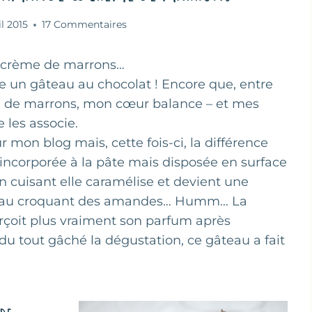
il 2015
17 Commentaires
de crème de marrons…
e un gâteau au chocolat ! Encore que, entre
e de marrons, mon cœur balance – et mes
e les associe.
r mon blog mais, cette fois-ci, la différence
 incorporée à la pâte mais disposée en surface
n cuisant elle caramélise et devient une
iée au croquant des amandes… Humm… La
rçoit plus vraiment son parfum après
 du tout gâché la dégustation, ce gâteau a fait