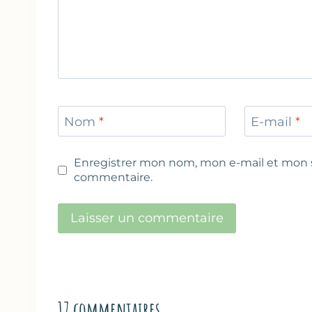
Nom
*
E-mail
*
Enregistrer mon nom, mon e-mail et mon s
commentaire.
17 commentaires