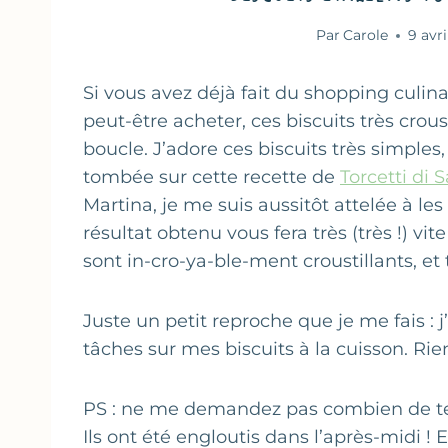
Par
Carole
9 avri
Si vous avez déjà fait du shopping culina
peut-être acheter, ces biscuits très crou
boucle. J’adore ces biscuits très simples,
tombée sur cette recette de
Torcetti di 
Martina, je me suis aussitôt attelée à les
résultat obtenu vous fera très (très !) vi
sont in-cro-ya-ble-ment croustillants, et 
Juste un petit reproche que je me fais : j
tâches sur mes biscuits à la cuisson. Rien 
PS : ne me demandez pas combien de tem
Ils ont été engloutis dans l’après-midi !