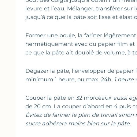
bout des doigts jusqu’à obtenir un mélang
levure et l’eau. Mélanger, transférer sur l
jusqu’à ce que la pâte soit lisse et élasti
Former une boule, la fariner légèrement 
hermétiquement avec du papier film et la
ce que la pâte ait doublé de volume, à 
Dégazer la pâte, l’envelopper de papier f
minimum 1 heure, ou max. 24h.
1 heure
Couper la pâte en 32 morceaux
aussi ég
de 20 cm. La couper d’abord en 4 puis 
Évitez de fariner le plan de travail sinon il
sucre adhérera moins bien sur la pâte.