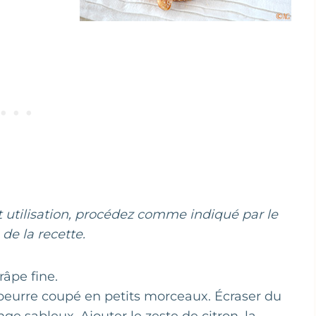
nt utilisation, procédez comme indiqué par le
de la recette.
râpe fine.
e beurre coupé en petits morceaux. Écraser du