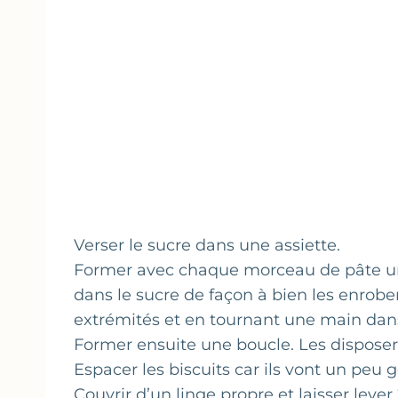
Verser le sucre dans une assiette.
Former avec chaque morceau de pâte un
dans le sucre de façon à bien les enrober
extrémités et en tournant une main dans 
Former ensuite une boucle. Les disposer
Espacer les biscuits car ils vont un peu g
Couvrir d’un linge propre et laisser leve