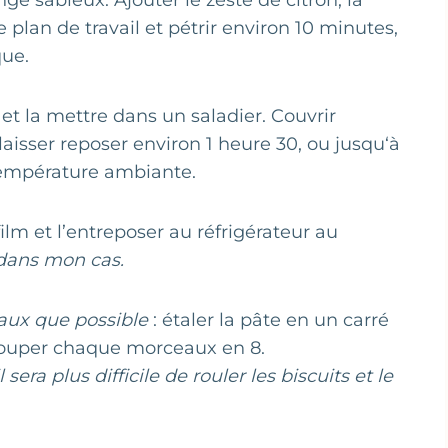
e sableux. Ajouter le zeste de citron, la
e plan de travail et pétrir environ 10 minutes,
que.
et la mettre dans un saladier. Couvrir
isser reposer environ 1 heure 30, ou jusqu‘à
température ambiante.
ilm et l’entreposer au réfrigérateur au
 dans mon cas.
aux que possible
: étaler la pâte en un carré
couper chaque morceaux en 8.
 sera plus difficile de rouler les biscuits et le