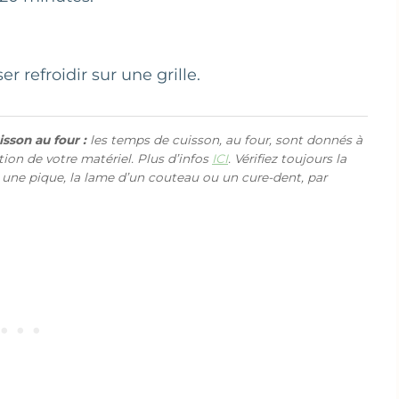
 refroidir sur une grille.
sson au four :
les temps de cuisson, au four, sont donnés à
ction de votre matériel. Plus d’infos
ICI
. Vérifiez toujours la
 une pique, la lame d’un couteau ou un cure-dent, par