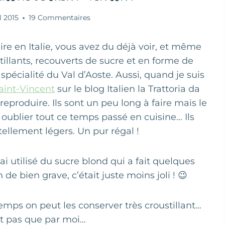
l 2015
19 Commentaires
ire en Italie, vous avez du déjà voir, et même
stillants, recouverts de sucre et en forme de
 spécialité du Val d’Aoste. Aussi, quand je suis
Saint-Vincent
sur le blog Italien la Trattoria da
 reproduire. Ils sont un peu long à faire mais le
te oublier tout ce temps passé en cuisine… Ils
tellement légers. Un pur régal !
’ai utilisé du sucre blond qui a fait quelques
de bien grave, c’était juste moins joli ! 😉
ps on peut les conserver très croustillant…
 Et pas que par moi…