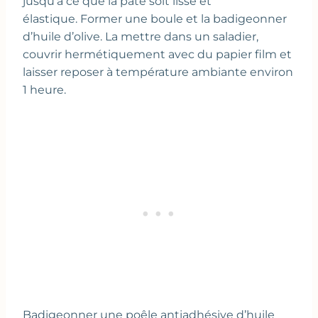
jusqu’à ce que la pâte soit lisse et
élastique. Former une boule et la badigeonner
d’huile d’olive. La mettre dans un saladier,
couvrir hermétiquement avec du papier film et
laisser reposer à température ambiante environ
1 heure.
Badigeonner une poêle antiadhésive d’huile