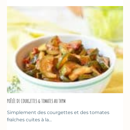
&
FROMAGE
BLANC
(SANS
SORBETIÈRE)
POÊLÉE DE COURGETTES & TOMATES AU THYM
Simplement des courgettes et des tomates
fraîches cuites à la…