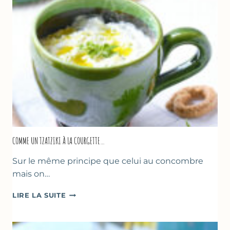
COMME UN TZATZIKI À LA COURGETTE…
Sur le même principe que celui au concombre
mais on…
COMME
LIRE LA SUITE
UN
TZATZIKI
À