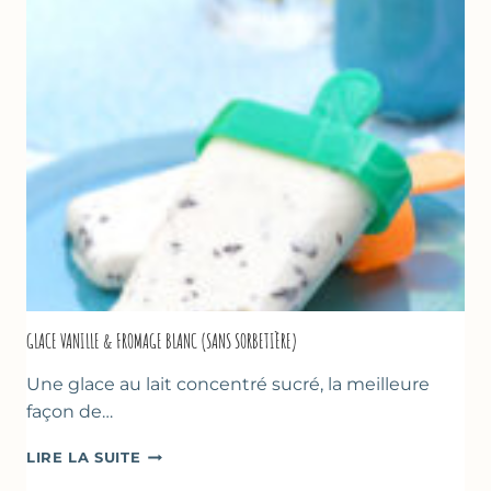
LA
COURGETTE…
GLACE VANILLE & FROMAGE BLANC (SANS SORBETIÈRE)
Une glace au lait concentré sucré, la meilleure
façon de…
GLACE
LIRE LA SUITE
VANILLE