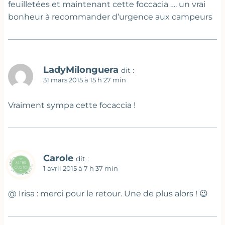
feuilletées et maintenant cette foccacia …. un vrai
bonheur à recommander d’urgence aux campeurs
LadyMilonguera
dit :
31 mars 2015 à 15 h 27 min
Vraiment sympa cette focaccia !
Carole
dit :
1 avril 2015 à 7 h 37 min
@ Irisa : merci pour le retour. Une de plus alors ! 😉