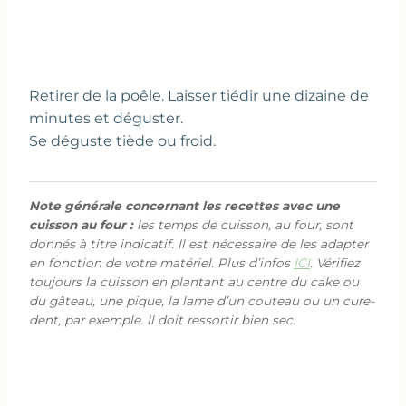
Retirer de la poêle. Laisser tiédir une dizaine de
minutes et déguster.
Se déguste tiède ou froid.
Note générale concernant les recettes avec une
cuisson au four :
les temps de cuisson, au four, sont
donnés à titre indicatif. Il est nécessaire de les adapter
en fonction de votre matériel. Plus d’infos
ICI
. Vérifiez
toujours la cuisson en plantant au centre du cake ou
du gâteau, une pique, la lame d’un couteau ou un cure-
dent, par exemple. Il doit ressortir bien sec.