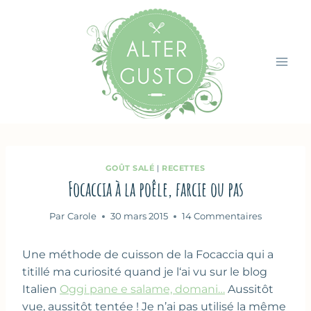
Aller
au
contenu
GOÛT SALÉ
|
RECETTES
Focaccia à la poêle, farcie ou pas
Par
Carole
30 mars 2015
14 Commentaires
Une méthode de cuisson de la Focaccia qui a
titillé ma curiosité quand je l‘ai vu sur le blog
Italien
Oggi pane e salame, domani…
Aussitôt
vue, aussitôt tentée ! Je n’ai pas utilisé la même