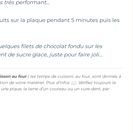
s très performant…
scuits sur la plaque pendant 5 minutes puis les
uelques filets de chocolat fondu sur les
t de sucre glace, juste pour faire joli…
sson au four :
les temps de cuisson, au four, sont donnés à
ction de votre matériel. Plus d’infos
ICI
. Vérifiez toujours la
 une pique, la lame d’un couteau ou un cure-dent, par