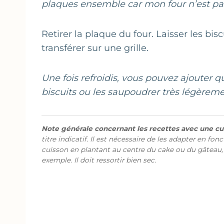
plaques ensemble car mon four n’est pa
Retirer la plaque du four. Laisser les bi
transférer sur une grille.
Une fois refroidis, vous pouvez ajouter q
biscuits ou les saupoudrer très légèremen
Note générale concernant les recettes avec une cui
titre indicatif. Il est nécessaire de les adapter en fon
cuisson en plantant au centre du cake ou du gâteau,
exemple. Il doit ressortir bien sec.