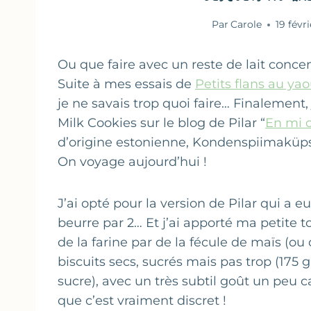
Par
Carole
19 févr
Ou que faire avec un reste de lait conce
Suite à mes essais de
Petits flans au ya
je ne savais trop quoi faire… Finalement
Milk Cookies sur le blog de Pilar “
En mi 
d’origine estonienne, Kondenspiimaküpsi
On voyage aujourd’hui !
J’ai opté pour la version de Pilar qui a e
beurre par 2… Et j’ai apporté ma petite
de la farine par de la fécule de maïs (ou
biscuits secs, sucrés mais pas trop (175 
sucre), avec un très subtil goût un peu
que c’est vraiment discret !