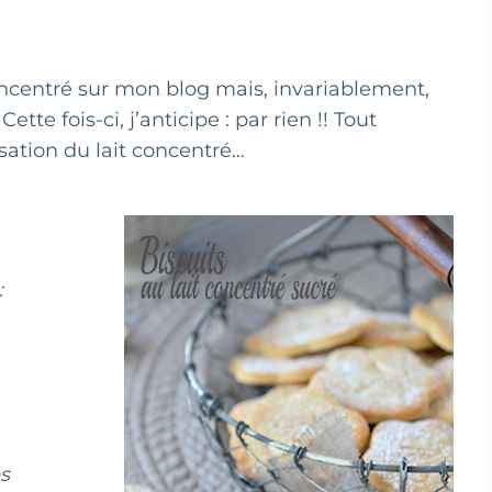
concentré sur mon blog mais, invariablement,
e fois-ci, j’anticipe : par rien !! Tout
lisation du lait concentré…
:
s