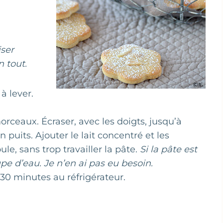
iser
n tout.
à lever.
orceaux. Écraser, avec les doigts, jusqu’à
puits. Ajouter le lait concentré et les
e, sans trop travailler la pâte.
Si la pâte est
upe d’eau. Je n’en ai pas eu besoin.
30 minutes au réfrigérateur.