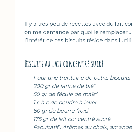
Il y a très peu de recettes avec du lait 
on me demande par quoi le remplacer… Cett
l’intérêt de ces biscuits réside dans l’uti
Biscuits au lait concentré sucré
Pour une trentaine de petits biscuits 
200 gr de farine de blé*
50 gr de fécule de maïs*
1 c à c de poudre à lever
80 gr de beurre froid
175 gr de lait concentré sucré
Facultatif : Arômes au choix, amande