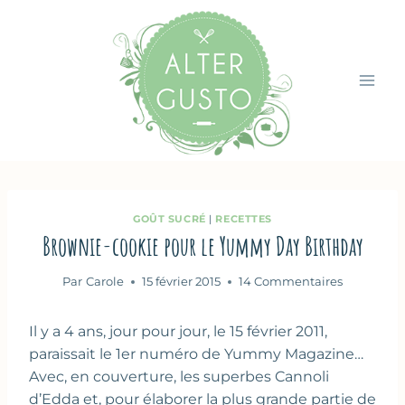
Aller
au
contenu
GOÛT SUCRÉ
|
RECETTES
Brownie-cookie pour le Yummy Day Birthday
Par
Carole
15 février 2015
14 Commentaires
Il y a 4 ans, jour pour jour, le 15 février 2011,
paraissait le 1er numéro de Yummy Magazine…
Avec, en couverture, les superbes Cannoli
d’Edda et, pour élaborer la plus grande partie de