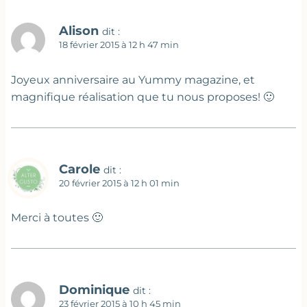
Alison
dit :
18 février 2015 à 12 h 47 min
Joyeux anniversaire au Yummy magazine, et
magnifique réalisation que tu nous proposes! 🙂
Carole
dit :
20 février 2015 à 12 h 01 min
Merci à toutes 🙂
Dominique
dit :
23 février 2015 à 10 h 45 min