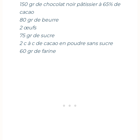
150 gr de chocolat noir pâtissier à 65% de
cacao
80 gr de beurre
2 œufs
75 gr de sucre
2 c à c de cacao en poudre sans sucre
60 gr de farine