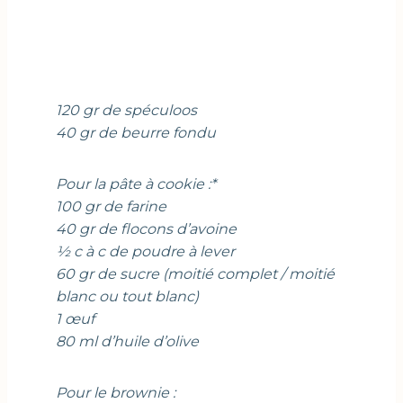
120 gr de spéculoos
40 gr de beurre fondu
Pour la pâte à cookie :*
100 gr de farine
40 gr de flocons d’avoine
½ c à c de poudre à lever
60 gr de sucre (moitié complet / moitié
blanc ou tout blanc)
1 œuf
80 ml d’huile d’olive
Pour le brownie :