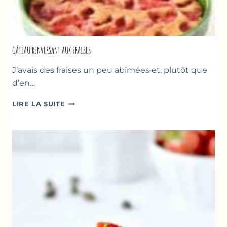
GÂTEAU RENVERSANT AUX FRAISES
J’avais des fraises un peu abîmées et, plutôt que
d’en…
GÂTEAU
LIRE LA SUITE
RENVERSANT
AUX
FRAISES