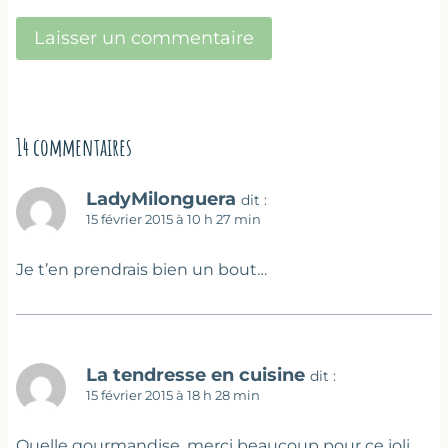
14 commentaires
LadyMilonguera
dit :
15 février 2015 à 10 h 27 min
Je t’en prendrais bien un bout…
La tendresse en cuisine
dit :
15 février 2015 à 18 h 28 min
Quelle gourmandise, merci beaucoup pour ce joli