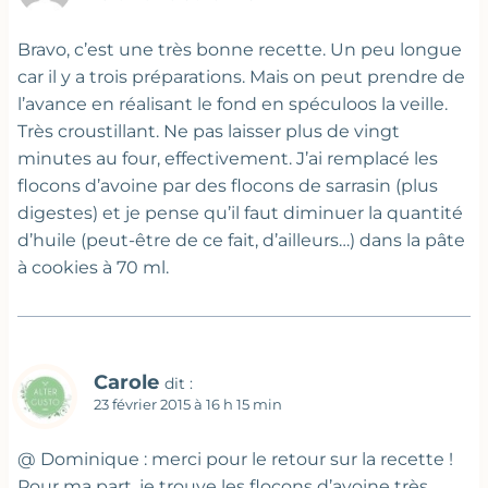
Bravo, c’est une très bonne recette. Un peu longue
car il y a trois préparations. Mais on peut prendre de
l’avance en réalisant le fond en spéculoos la veille.
Très croustillant. Ne pas laisser plus de vingt
minutes au four, effectivement. J’ai remplacé les
flocons d’avoine par des flocons de sarrasin (plus
digestes) et je pense qu’il faut diminuer la quantité
d’huile (peut-être de ce fait, d’ailleurs…) dans la pâte
à cookies à 70 ml.
Carole
dit :
23 février 2015 à 16 h 15 min
@ Dominique : merci pour le retour sur la recette !
Pour ma part, je trouve les flocons d’avoine très