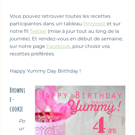
Vous pouvez retrouver toutes les recettes
participantes dans un tableau
Pinterest
et sur
notre fil
Twitter
(mise à jour tout au long de la
journée). Et rendez-vous en début de semaine,
sur notre page
Facebook
, pour choisir vos
recettes préférées.
Happy Yummy Day Birthday !
Browni
e-
cookie
Po
ur