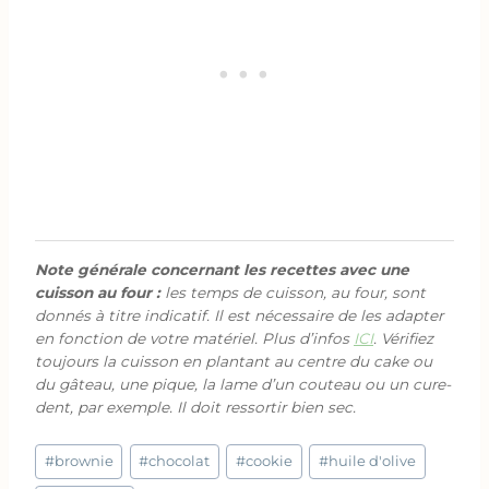
Note générale concernant les recettes avec une
cuisson au four :
les temps de cuisson, au four, sont
donnés à titre indicatif. Il est nécessaire de les adapter
en fonction de votre matériel. Plus d’infos
ICI
. Vérifiez
toujours la cuisson en plantant au centre du cake ou
du gâteau, une pique, la lame d’un couteau ou un cure-
dent, par exemple. Il doit ressortir bien sec.
Étiquettes
#
brownie
#
chocolat
#
cookie
#
huile d'olive
de