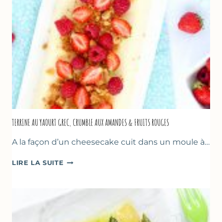
TERRINE AU YAOURT GREC, CRUMBLE AUX AMANDES & FRUITS ROUGES
A la façon d’un cheesecake cuit dans un moule à…
TERRINE
LIRE LA SUITE
AU
YAOURT
GREC,
CRUMBLE
AUX
AMANDES