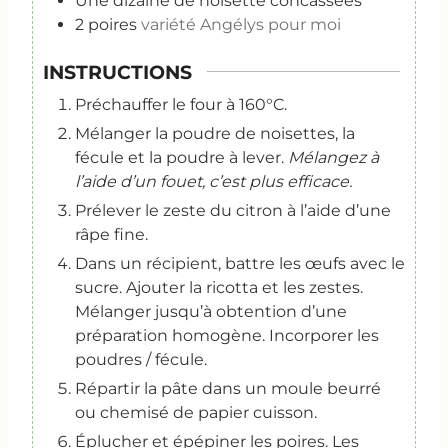
Une dizaine de noisette concassées
2
poires
variété Angélys pour moi
INSTRUCTIONS
Préchauffer le four à 160°C.
Mélanger la poudre de noisettes, la
fécule et la poudre à lever.
Mélangez à
l’aide d’un fouet, c’est plus efficace.
Prélever le zeste du citron à l’aide d’une
râpe fine.
Dans un récipient, battre les œufs avec le
sucre. Ajouter la ricotta et les zestes.
Mélanger jusqu’à obtention d’une
préparation homogène. Incorporer les
poudres / fécule.
Répartir la pâte dans un moule beurré
ou chemisé de papier cuisson.
Éplucher et épépiner les poires. Les