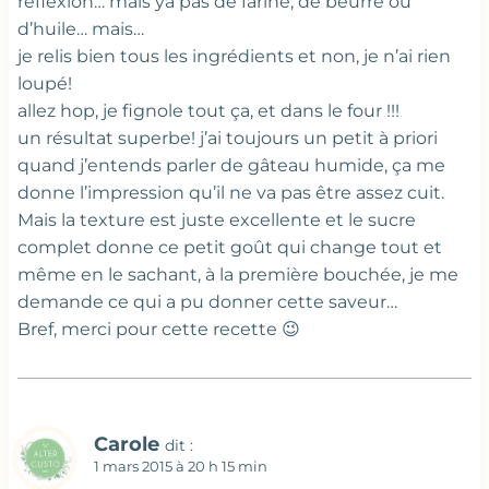
réflexion… mais ya pas de farine, de beurre ou
d’huile… mais…
je relis bien tous les ingrédients et non, je n’ai rien
loupé!
allez hop, je fignole tout ça, et dans le four !!!
un résultat superbe! j’ai toujours un petit à priori
quand j’entends parler de gâteau humide, ça me
donne l’impression qu’il ne va pas être assez cuit.
Mais la texture est juste excellente et le sucre
complet donne ce petit goût qui change tout et
même en le sachant, à la première bouchée, je me
demande ce qui a pu donner cette saveur…
Bref, merci pour cette recette 😉
Carole
dit :
1 mars 2015 à 20 h 15 min