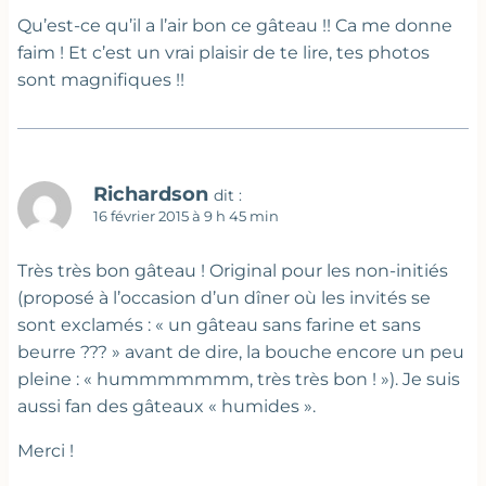
Qu’est-ce qu’il a l’air bon ce gâteau !! Ca me donne
faim ! Et c’est un vrai plaisir de te lire, tes photos
sont magnifiques !!
Richardson
dit :
16 février 2015 à 9 h 45 min
Très très bon gâteau ! Original pour les non-initiés
(proposé à l’occasion d’un dîner où les invités se
sont exclamés : « un gâteau sans farine et sans
beurre ??? » avant de dire, la bouche encore un peu
pleine : « hummmmmmm, très très bon ! »). Je suis
aussi fan des gâteaux « humides ».
Merci !