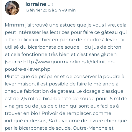
lorraine
dit :
13 février 2015 à 9 h 49 min
Mmmm j’ai trouvé une astuce que je vous livre, cela
peut intéresser les lectrices pour faire ce gâteau qui
a l’air délicieux : hier en panne de poudre à lever j’ai
utilisé du bicarbonate de soude + du jus de citron
et cela fonctionne très bien et c’est sans gluten
(source http://www.gourmandines.fr/definition-
poudre-a-lever.php
Plutôt que de préparer et de conserver la poudre à
lever maison, il est possible de faire le mélange à
chaque fabrication de gateau. Le dosage classique
est de 2,5 ml de bicarbonate de soude pour 15 ml de
vinaigre ou de jus de citron qui sont eux faciles à
trouver en bio ! Prévoir de remplacer, comme
indiqué ci-dessus, ¼ du volume de levure chimique
par le bicarbonate de soude. Outre-Manche et