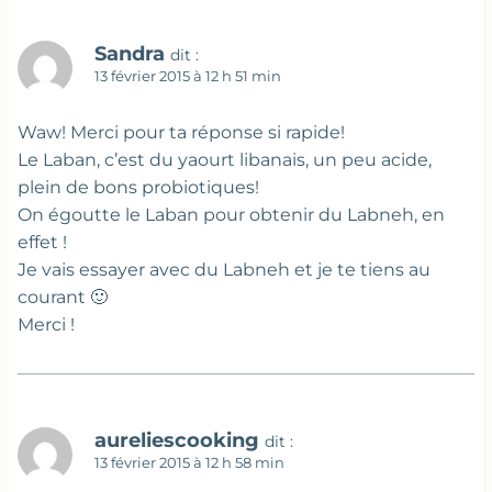
Sandra
dit :
13 février 2015 à 12 h 51 min
Waw! Merci pour ta réponse si rapide!
Le Laban, c’est du yaourt libanais, un peu acide,
plein de bons probiotiques!
On égoutte le Laban pour obtenir du Labneh, en
effet !
Je vais essayer avec du Labneh et je te tiens au
courant 🙂
Merci !
aureliescooking
dit :
13 février 2015 à 12 h 58 min