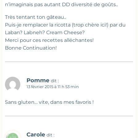
n’imaginais pas autant DD diversité de goûts..
Très tentant ton gâteau..
Puis-je remplacer la ricotta (trop chère ici!) par du
Laban? Labneh? Cream Cheese?
Merci pour ces recettes alléchantes!
Bonne Continuation!
Pomme
dit :
13 février 2015 à 11 h 53 min
Sans gluten… vite, dans mes favoris !
Carole
dit :