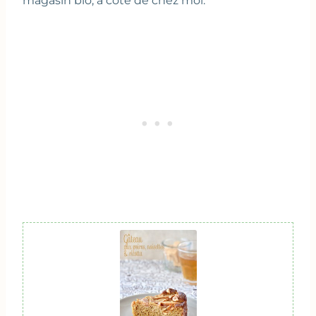
magasin bio, à côté de chez moi.