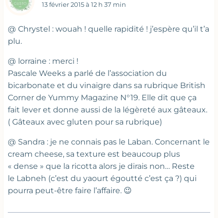
13 février 2015 à 12 h 37 min
@ Chrystel : wouah ! quelle rapidité ! j’espère qu’il t’a
plu.
@ lorraine : merci !
Pascale Weeks a parlé de l’association du
bicarbonate et du vinaigre dans sa rubrique British
Corner de Yummy Magazine N°19. Elle dit que ça
fait lever et donne aussi de la légèreté aux gâteaux.
( Gâteaux avec gluten pour sa rubrique)
@ Sandra : je ne connais pas le Laban. Concernant le
cream cheese, sa texture est beaucoup plus
« dense » que la ricotta alors je dirais non… Reste
le Labneh (c’est du yaourt égoutté c’est ça ?) qui
pourra peut-être faire l’affaire. 😉