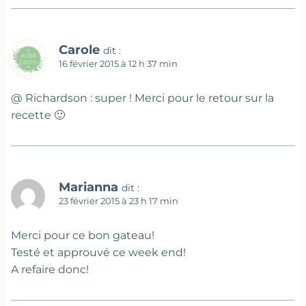
Carole
dit :
16 février 2015 à 12 h 37 min
@ Richardson : super ! Merci pour le retour sur la
recette 🙂
Marianna
dit :
23 février 2015 à 23 h 17 min
Merci pour ce bon gateau!
Testé et approuvé ce week end!
A refaire donc!