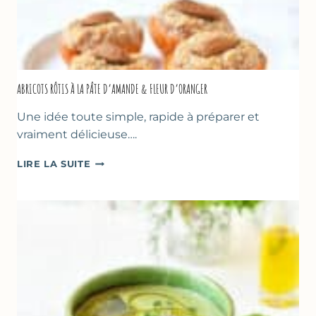
ABRICOTS RÔTIS À LA PÂTE D’AMANDE & FLEUR D’ORANGER
Une idée toute simple, rapide à préparer et
vraiment délicieuse….
ABRICOTS
LIRE LA SUITE
RÔTIS
À
LA
PÂTE
D’AMANDE
&
FLEUR
D’ORANGER