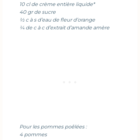
10 cl de crème entière liquide*
40 gr de sucre
½ c à s d’eau de fleur d’orange
¼ de c à c d’extrait d’amande amère
Pour les pommes poêlées :
4 pommes