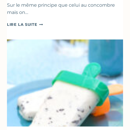
Sur le même principe que celui au concombre
mais on…
COMME
LIRE LA SUITE
UN
TZATZIKI
À
LA
COURGETTE…