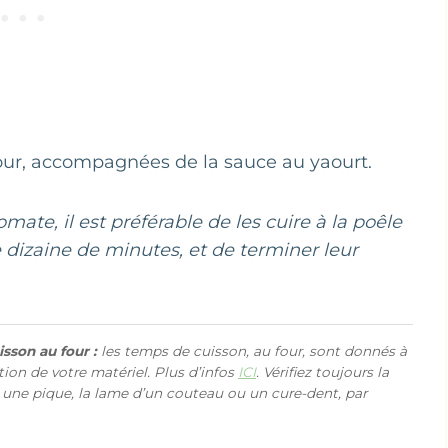
four, accompagnées de la sauce au yaourt.
mate, il est préférable de les cuire à la poêle
 dizaine de minutes, et de terminer leur
sson au four :
les temps de cuisson, au four, sont donnés à
ction de votre matériel. Plus d’infos
ICI
. Vérifiez toujours la
 une pique, la lame d’un couteau ou un cure-dent, par