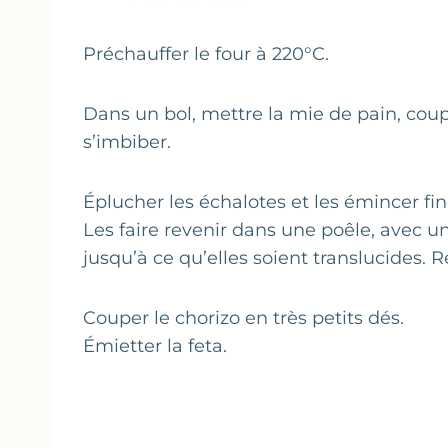
Préchauffer le four à 220°C.
Dans un bol, mettre la mie de pain, coupé
s’imbiber.
Éplucher les échalotes et les émincer fi
Les faire revenir dans une poêle, avec un
jusqu’à ce qu’elles soient translucides. Ret
Couper le chorizo en très petits dés.
Émietter la feta.