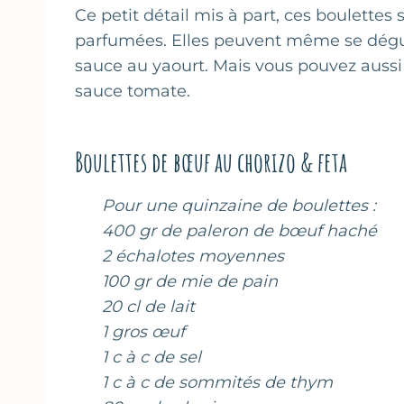
Ce petit détail mis à part, ces boulettes
parfumées. Elles peuvent même se dégus
sauce au yaourt. Mais vous pouvez auss
sauce tomate.
Boulettes de bœuf au chorizo & feta
Pour une quinzaine de boulettes :
400 gr de paleron de bœuf haché
2 échalotes moyennes
100 gr de mie de pain
20 cl de lait
1 gros œuf
1 c à c de sel
1 c à c de sommités de thym