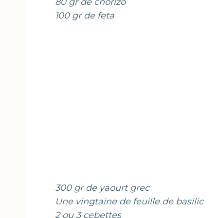
80 gr de chorizo
100 gr de feta
300 gr de yaourt grec
Une vingtaine de feuille de basilic
2 ou 3 cebettes