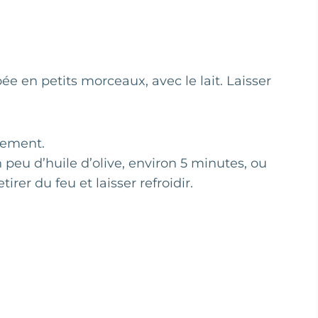
e en petits morceaux, avec le lait. Laisser
nement.
 peu d’huile d’olive, environ 5 minutes, ou
irer du feu et laisser refroidir.