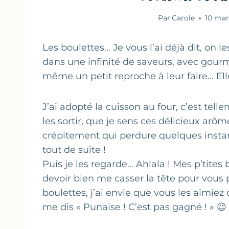
Par
Carole
10 mar
Les boulettes… Je vous l’ai déjà dit, on l
dans une infinité de saveurs, avec gourm
même un petit reproche à leur faire… Ell
J’ai adopté la cuisson au four, c’est tell
les sortir, que je sens ces délicieux arô
crépitement qui perdure quelques instants
tout de suite !
Puis je les regarde… Ahlala ! Mes p’tites b
devoir bien me casser la tête pour vous
boulettes, j’ai envie que vous les aimiez
me dis « Punaise ! C’est pas gagné ! » 😉