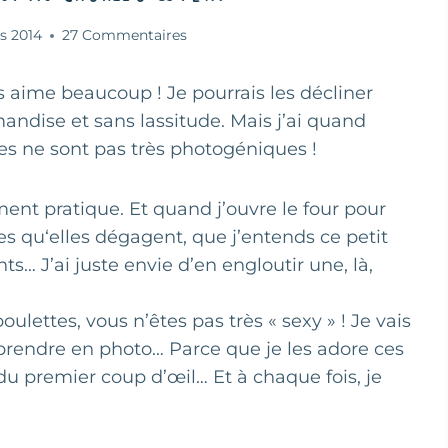
s 2014
27 Commentaires
es aime beaucoup ! Je pourrais les décliner
andise et sans lassitude. Mais j’ai quand
es ne sont pas très photogéniques !
ement pratique. Et quand j’ouvre le four pour
mes qu‘elles dégagent, que j’entends ce petit
… J’ai juste envie d’en engloutir une, là,
oulettes, vous n’êtes pas très « sexy » ! Je vais
 prendre en photo… Parce que je les adore ces
 du premier coup d’œil… Et à chaque fois, je