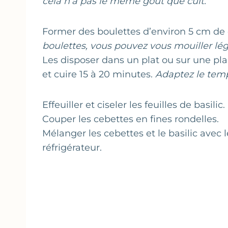
cela n’a pas le même goût que cuit.
Former des boulettes d’environ 5 cm de
boulettes, vous pouvez vous mouiller lég
Les disposer dans un plat ou sur une pl
et cuire 15 à 20 minutes.
Adaptez le temps
Effeuiller et ciseler les feuilles de basilic.
Couper les cebettes en fines rondelles.
Mélanger les cebettes et le basilic avec 
réfrigérateur.