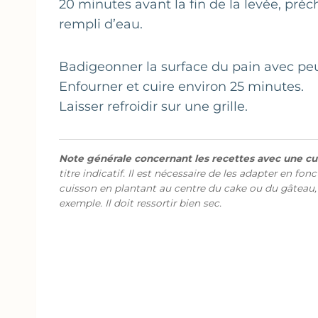
20 minutes avant la fin de la levée, préch
rempli d’eau.
Badigeonner la surface du pain avec peu 
Enfourner et cuire environ 25 minutes.
Laisser refroidir sur une grille.
Note générale concernant les recettes avec une cui
titre indicatif. Il est nécessaire de les adapter en fon
cuisson en plantant au centre du cake ou du gâteau,
exemple. Il doit ressortir bien sec.