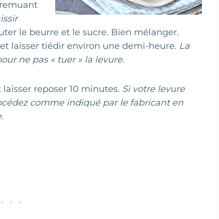
n remuant
issir
uter le beurre et le sucre. Bien mélanger.
et laisser tiédir environ une demi-heure.
La
our ne pas « tuer » la levure.
t laisser reposer 10 minutes.
Si votre levure
procédez comme indiqué par le fabricant en
.