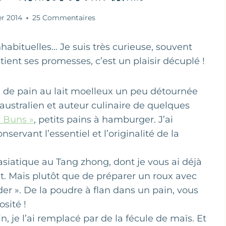
er 2014
25 Commentaires
habituelles… Je suis très curieuse, souvent
tient ses promesses, c’est un plaisir décuplé !
te de pain au lait moelleux un peu détournée
ustralien et auteur culinaire de quelques
r Buns »
, petits pains à hamburger. J’ai
servant l’essentiel et l’originalité de la
siatique au Tang zhong, dont je vous ai déjà
t. Mais plutôt que de préparer un roux avec
owder ». De la poudre à flan dans un pain, vous
sité !
, je l’ai remplacé par de la fécule de maïs. Et