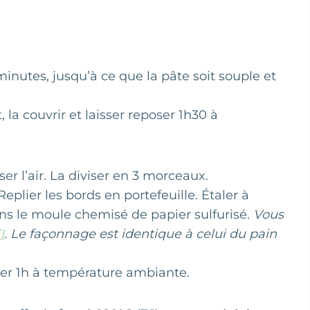
minutes, jusqu’à ce que la pâte soit souple et
la couvrir et laisser reposer 1h30 à
r l’air. La diviser en 3 morceaux.
plier les bords en portefeuille. Étaler à
ans le moule chemisé de papier sulfurisé.
Vous
I
. Le façonnage est identique à celui du pain
oser 1h à température ambiante.