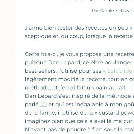
Par
Carole
3 févri
J’aime bien tester des recettes un peu in
sceptique et, du coup, lorsque la recette 
Cette fois-ci, je vous propose une recet
puisque Dan Lepard, célèbre boulanger a
best-sellers, l’utilise pour ses
« Soft Slide
légèrement modifié la recette, tout en con
méthode, et j’en ai fait un pain au lait.
Dan Lepard s’est inspiré de la méthode a
parlé
ICI
et qui est inégalable à mon goû
de la farine, il utilise de la « custard p
imaginez bien que cela a éveillé ma curio
N’ayant pas de poudre à flan sous la main