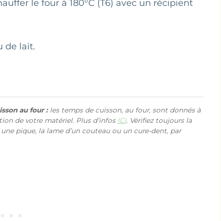
auffer le four à 180°C (T6) avec un récipient
de lait.
sson au four :
les temps de cuisson, au four, sont donnés à
ction de votre matériel. Plus d’infos
ICI
. Vérifiez toujours la
 une pique, la lame d’un couteau ou un cure-dent, par