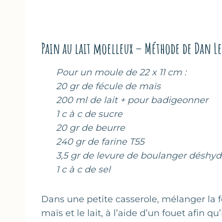
Pain au lait moelleux – Méthode de Dan L
Pour un moule de 22 x 11 cm :
20 gr de fécule de maïs
200 ml de lait + pour badigeonner
1 c à c de sucre
20 gr de beurre
240 gr de farine T55
3,5 gr de levure de boulanger déshyd
1 c à c de sel
Dans une petite casserole, mélanger la 
maïs et le lait, à l’aide d’un fouet afin qu’i