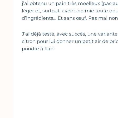
j’ai obtenu un pain très moelleux (pas a
léger et, surtout, avec une mie toute do
d’ingrédients… Et sans œuf. Pas mal non
J’ai déjà testé, avec succès, une variante
citron pour lui donner un petit air de brio
poudre à flan…