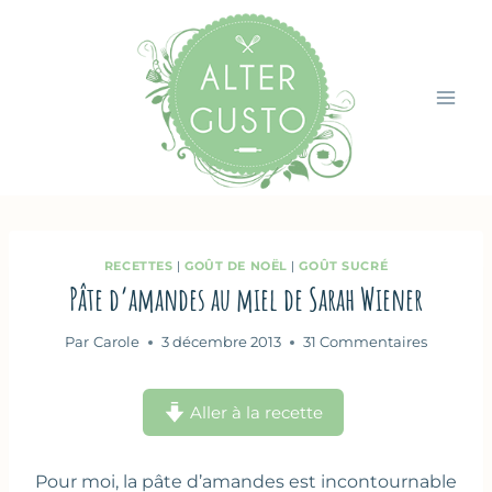
Aller
au
contenu
RECETTES
|
GOÛT DE NOËL
|
GOÛT SUCRÉ
Pâte d’amandes au miel de Sarah Wiener
Par
Carole
3 décembre 2013
31 Commentaires
Aller à la recette
Pour moi, la pâte d’amandes est incontournable