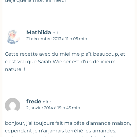
déjà que la moitié!! Merci
Mathilda
dit :
21 décembre 2013 à 11 h 05 min
Cette recette avec du miel me plaît beaucoup, et
c’est vrai que Sarah Wiener est d’un délicieux
naturel !
frede
dit :
2 janvier 2014 à 19 h 45 min
bonjour, j’ai toujours fait ma pâte d’amande maison,
cependant je n’ai jamais torréfié les amandes,