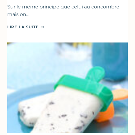
Sur le même principe que celui au concombre
mais on…
COMME
LIRE LA SUITE
UN
TZATZIKI
À
LA
COURGETTE…