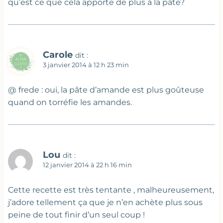
qu’est ce que cela apporte de plus à la pâte?
Carole
dit :
3 janvier 2014 à 12 h 23 min
@ frede : oui, la pâte d’amande est plus goûteuse
quand on torréfie les amandes.
Lou
dit :
12 janvier 2014 à 22 h 16 min
Cette recette est très tentante , malheureusement,
j’adore tellement ça que je n’en achète plus sous
peine de tout finir d’un seul coup !