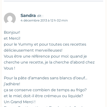
Sandra
dit :
4 décembre 2013 à 12 h 02 min
Bonjour!
et Merci!
pour le Yummy et pour toutes ces recettes
délicieusement merveilleuses!
Vous être une référence pour moi: quand je
cherche une recette, je la cherche d’abord chez
Vous !
Pour la pâte d’amandes sans blancs d’oeuf…
j’adhère!
ça se conserve combien de temps au frigo?
et le miel, doit-il être crémeux ou liquide?
Un Grand Merci !