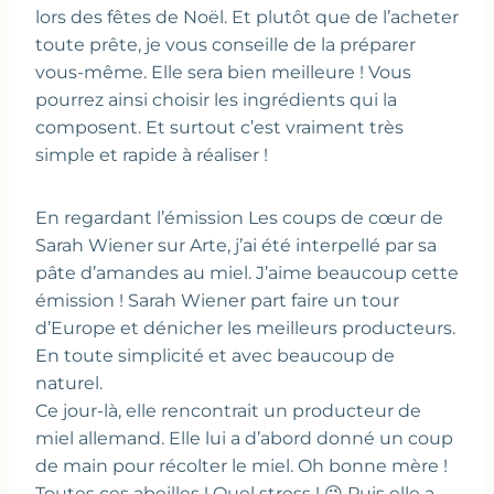
lors des fêtes de Noël. Et plutôt que de l’acheter
toute prête, je vous conseille de la préparer
vous-même. Elle sera bien meilleure ! Vous
pourrez ainsi choisir les ingrédients qui la
composent. Et surtout c’est vraiment très
simple et rapide à réaliser !
En regardant l’émission Les coups de cœur de
Sarah Wiener sur Arte, j’ai été interpellé par sa
pâte d’amandes au miel. J’aime beaucoup cette
émission ! Sarah Wiener part faire un tour
d’Europe et dénicher les meilleurs producteurs.
En toute simplicité et avec beaucoup de
naturel.
Ce jour-là, elle rencontrait un producteur de
miel allemand. Elle lui a d’abord donné un coup
de main pour récolter le miel. Oh bonne mère !
Toutes ces abeilles ! Quel stress ! 😉 Puis elle a