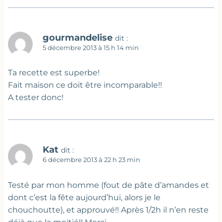
gourmandelise
dit :
5 décembre 2013 à 15 h 14 min
Ta recette est superbe!
Fait maison ce doit être incomparable!!
A tester donc!
Kat
dit :
6 décembre 2013 à 22 h 23 min
Testé par mon homme (fout de pâte d’amandes et
dont c’est la fête aujourd’hui, alors je le
chouchoutte), et approuvé!! Après 1/2h il n’en reste