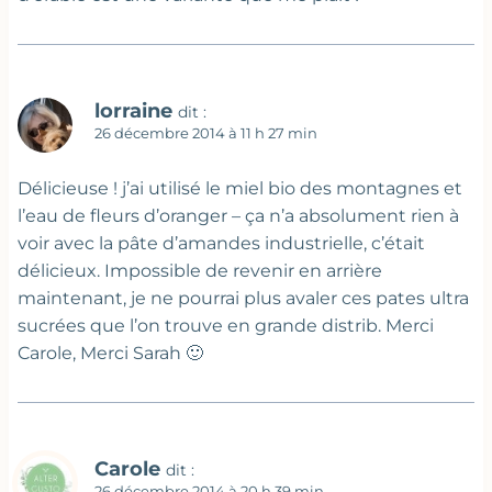
lorraine
dit :
26 décembre 2014 à 11 h 27 min
Délicieuse ! j’ai utilisé le miel bio des montagnes et
l’eau de fleurs d’oranger – ça n’a absolument rien à
voir avec la pâte d’amandes industrielle, c’était
délicieux. Impossible de revenir en arrière
maintenant, je ne pourrai plus avaler ces pates ultra
sucrées que l’on trouve en grande distrib. Merci
Carole, Merci Sarah 🙂
Carole
dit :
26 décembre 2014 à 20 h 39 min