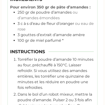
Pour environ 350 gr de pâte d’amandes :
250
gr
de poudre d’amandes
ou
d’amandes émondées
3
c
à s d’eau de fleur d’oranger
ou eau de
rose
3
gouttes d’extrait d’amande amère
100
gr
de miel parfumé *
INSTRUCTIONS
Torréfier la poudre d’amande 10 minutes
au four, préchauffé à 150°C. Laisser
refroidir. Si vous utilisez des amandes
entières, les torréfier une quinzaine de
minutes et les réduire en poudre une
fois refroidies.
Dans le bol d’un robot mixeur, mettre la
poudre d’amande. Pulser 2 ou 3 fois afin