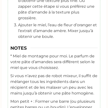
d’obtenir une texture plus fine. Ou
zapper cette étape si vous préférez une
pâte d’amande à la texture plus
grossière.
Ajouter le miel, l’eau de fleur d’oranger et
l’extrait d’amande amère. Mixer jusqu’à
obtenir une boule.
NOTES
* Miel de montagne pour moi. Le parfum de
votre pâte d’amandes sera différent selon le
miel que vous choisissez.
Si vous n’avez pas de robot mixeur, il suffit de
mélanger tous les ingrédients dans un
récipient et de les malaxer un peu avec les
mains jusqu’à obtenir une pâte homogène.
Mon petit + :
Former une barre (ou plusieurs
petites barres ou un boudin). L’envelopper