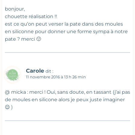
bonjour,
chouette réalisation !!
est ce qu’on peut verser la pate dans des moules
en siliconne pour donner une forme sympa à notre
pate ? merci 🙂
Carole
dit :
11 novembre 2016 à 13 h 26 min
@ micka : merci ! Oui, sans doute, en tassant (j’ai pas
de moules en silicone alors je peux juste imaginer
😉 )