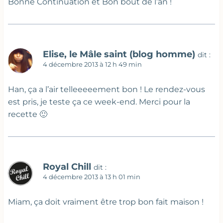
Bonne Continuation et Bon bout de l’an !
Elise, le Mâle saint (blog homme)
dit :
4 décembre 2013 à 12 h 49 min
Han, ça a l’air telleeeeement bon ! Le rendez-vous
est pris, je teste ça ce week-end. Merci pour la
recette 🙂
Royal Chill
dit :
4 décembre 2013 à 13 h 01 min
Miam, ça doit vraiment être trop bon fait maison !