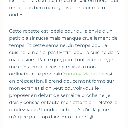
les miennes sont soit moches soit en métal, qui
ne fait pas bon ménage avec le four micro-
ondes…
Cette recette est idéale pour qui a envie d’un
petit plaisir sucré mais manque cruellement de
temps. Et cette semaine, du temps pour la
cuisine je n’en ai pas ! Enfin, pour la cuisine dans
ma cuisine… Parce que, pour tout vous dire, je
me consacre à la cuisine mais via mon
ordinateur. Le prochain
Yummy Magazine
est
en préparation, il prend doucement forme sur
mon écran et si on veut pouvoir vous le
proposer en début de semaine prochaine, je
dois y consacrer toute mon attention… Notez le
rendez-vous ! Lundi prochain. Si d’ici là je ne
m’égare pas trop dans ma cuisine. 😉