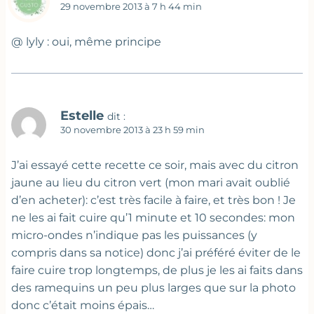
29 novembre 2013 à 7 h 44 min
@ lyly : oui, même principe
Estelle
dit :
30 novembre 2013 à 23 h 59 min
J’ai essayé cette recette ce soir, mais avec du citron
jaune au lieu du citron vert (mon mari avait oublié
d’en acheter): c’est très facile à faire, et très bon ! Je
ne les ai fait cuire qu’1 minute et 10 secondes: mon
micro-ondes n’indique pas les puissances (y
compris dans sa notice) donc j’ai préféré éviter de le
faire cuire trop longtemps, de plus je les ai faits dans
des ramequins un peu plus larges que sur la photo
donc c’était moins épais…