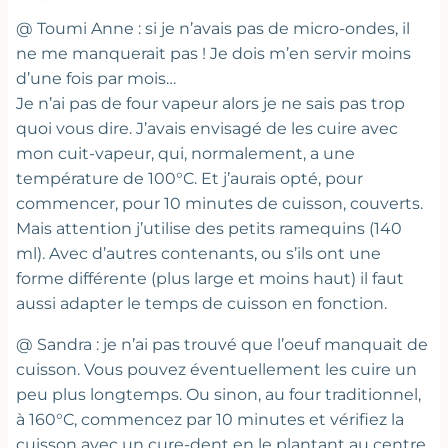
@ Toumi Anne : si je n’avais pas de micro-ondes, il
ne me manquerait pas ! Je dois m’en servir moins
d’une fois par mois…
Je n’ai pas de four vapeur alors je ne sais pas trop
quoi vous dire. J’avais envisagé de les cuire avec
mon cuit-vapeur, qui, normalement, a une
température de 100°C. Et j’aurais opté, pour
commencer, pour 10 minutes de cuisson, couverts.
Mais attention j’utilise des petits ramequins (140
ml). Avec d’autres contenants, ou s’ils ont une
forme différente (plus large et moins haut) il faut
aussi adapter le temps de cuisson en fonction.
@ Sandra : je n’ai pas trouvé que l’oeuf manquait de
cuisson. Vous pouvez éventuellement les cuire un
peu plus longtemps. Ou sinon, au four traditionnel,
à 160°C, commencez par 10 minutes et vérifiez la
cuisson avec un cure-dent en le plantant au centre