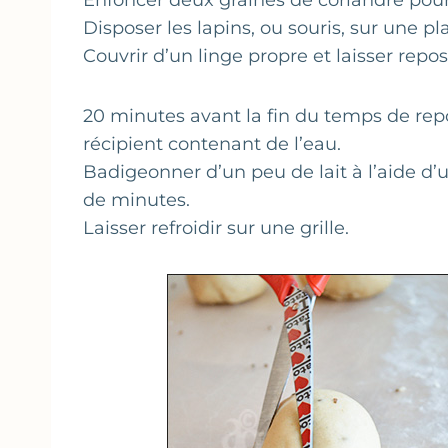
Enfoncer deux graines de coriandre pour 
Disposer les lapins, ou souris, sur une p
Couvrir d’un linge propre et laisser repo
20 minutes avant la fin du temps de repo
récipient contenant de l’eau.
Badigeonner d’un peu de lait à l’aide d’
de minutes.
Laisser refroidir sur une grille.