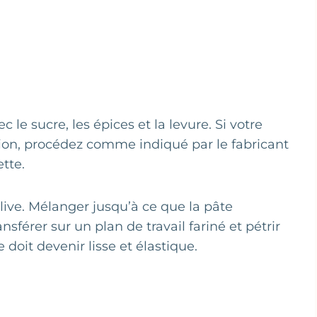
 le sucre, les épices et la levure. Si votre
ation, procédez comme indiqué par le fabricant
tte.
d‘olive. Mélanger jusqu’à ce que la pâte
sférer sur un plan de travail fariné et pétrir
doit devenir lisse et élastique.