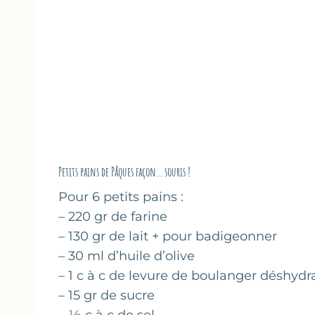
Petits pains de Pâques façon… souris !
Pour 6 petits pains :
– 220 gr de farine
– 130 gr de lait + pour badigeonner
– 30 ml d’huile d’olive
– 1 c à c de levure de boulanger déshydr
– 15 gr de sucre