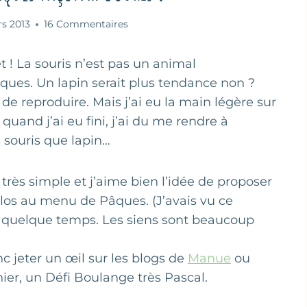
s 2013
16 Commentaires
t ! La souris n’est pas un animal
ues. Un lapin serait plus tendance non ?
s de reproduire. Mais j’ai eu la main légère sur
t quand j’ai eu fini, j’ai du me rendre à
s souris que lapin…
très simple et j’aime bien l’idée de proposer
golos au menu de Pâques. (J’avais vu ce
a quelque temps. Les siens sont beaucoup
c jeter un œil sur les blogs de
Manue
ou
ier, un Défi Boulange très Pascal.