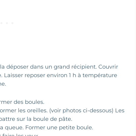
la déposer dans un grand récipient. Couvrir
. Laisser reposer environ 1 h à température
me.
rmer des boules.
ormer les oreilles. (voir photos ci-dessous) Les
battre sur la boule de pâte.
la queue. Former une petite boule.