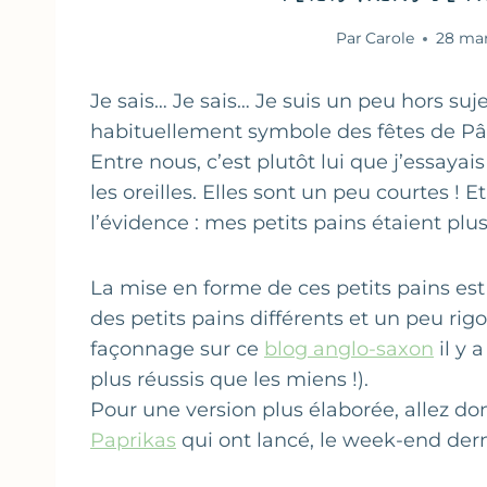
Par
Carole
28 mar
Je sais… Je sais… Je suis un peu hors suje
habituellement symbole des fêtes de Pâq
Entre nous, c’est plutôt lui que j’essayai
les oreilles. Elles sont un peu courtes ! E
l’évidence : mes petits pains étaient plu
La mise en forme de ces petits pains est 
des petits pains différents et un peu ri
façonnage sur ce
blog anglo-saxon
il y 
plus réussis que les miens !).
Pour une version plus élaborée, allez don
Paprikas
qui ont lancé, le week-end dern