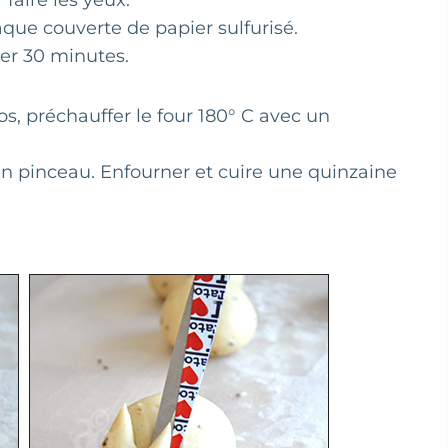
faire les yeux.
laque couverte de papier sulfurisé.
ser 30 minutes.
s, préchauffer le four 180° C avec un
un pinceau. Enfourner et cuire une quinzaine