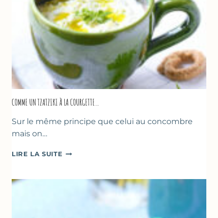
COMME UN TZATZIKI À LA COURGETTE…
Sur le même principe que celui au concombre
mais on…
COMME
LIRE LA SUITE
UN
TZATZIKI
À
LA
COURGETTE…