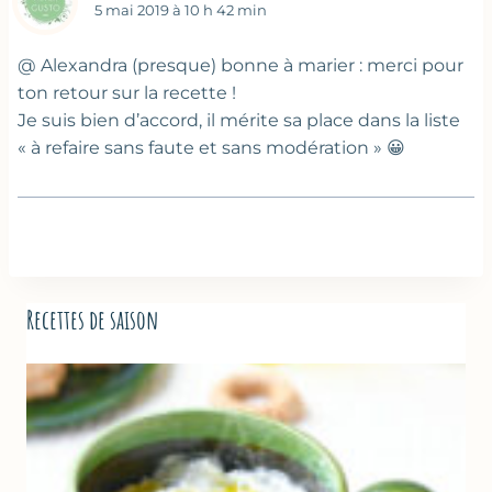
5 mai 2019 à 10 h 42 min
@ Alexandra (presque) bonne à marier : merci pour
ton retour sur la recette !
Je suis bien d’accord, il mérite sa place dans la liste
« à refaire sans faute et sans modération » 😀
Recettes de saison