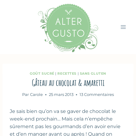
Aller
au
contenu
GOÛT SUCRÉ
|
RECETTES
|
SANS GLUTEN
Gâteau au chocolat & amaretti
Par
Carole
25 mars 2013
13 Commentaires
Je sais bien qu’on va se gaver de chocolat le
week-end prochain… Mais cela n’empêche
sûrement pas les gourmands d’en avoir envie
et d’en manger avant ou après ! Quand on