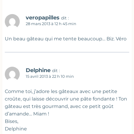
veropapilles
dit :
28 mars 2013 à 12 h 45 min
Un beau gâteau qui me tente beaucoup… Biz. Véro
Delphine
dit :
15 avril 2013 à 22 h 10 min
Comme toi, j’adore les gâteaux avec une petite
croûte, qui laisse découvrir une pâte fondante ! Ton
gâteau est très gourmand, avec ce petit goût
d’amande… Miam !
Bises,
Delphine