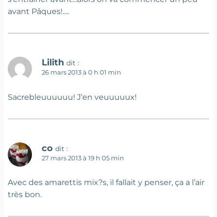
avant Pâques!….
Lilith
dit :
26 mars 2013 à 0 h 01 min
Sacrebleuuuuuu! J’en veuuuuux!
co
dit :
27 mars 2013 à 19 h 05 min
Avec des amarettis mix?s, il fallait y penser, ça a l’air
très bon.