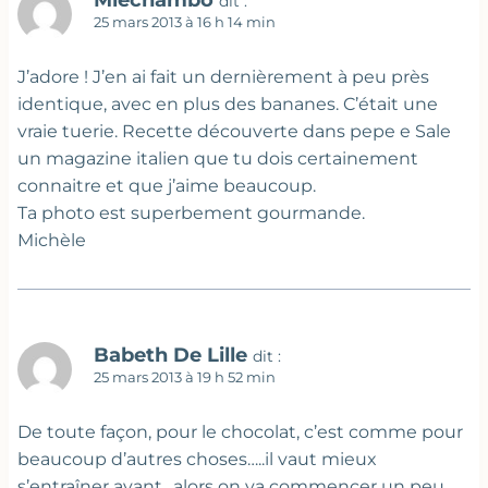
dit :
25 mars 2013 à 16 h 14 min
J’adore ! J’en ai fait un dernièrement à peu près
identique, avec en plus des bananes. C’était une
vraie tuerie. Recette découverte dans pepe e Sale
un magazine italien que tu dois certainement
connaitre et que j’aime beaucoup.
Ta photo est superbement gourmande.
Michèle
Babeth De Lille
dit :
25 mars 2013 à 19 h 52 min
De toute façon, pour le chocolat, c’est comme pour
beaucoup d’autres choses…..il vaut mieux
s’entraîner avant…alors on va commencer un peu