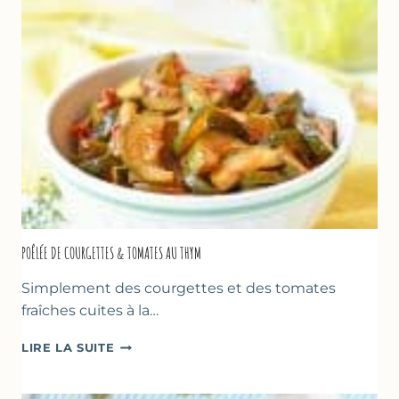
(SANS
SORBETIÈRE)
POÊLÉE DE COURGETTES & TOMATES AU THYM
Simplement des courgettes et des tomates
fraîches cuites à la…
POÊLÉE
LIRE LA SUITE
DE
COURGETTES
&