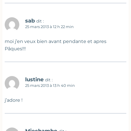
sab
dit :
25 mars 2013 à 12 h 22 min
moi j’en veux bien avant pendante et apres
Pâques!!!
lustine
dit :
25 mars 2013 à 13 h 40 min
j’adore !
Miechambo