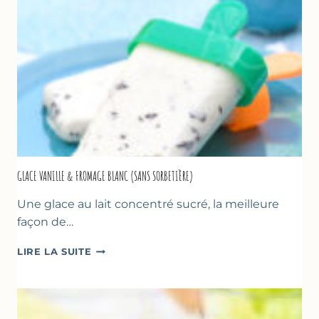
GLACE VANILLE & FROMAGE BLANC (SANS SORBETIÈRE)
Une glace au lait concentré sucré, la meilleure
façon de…
GLACE
LIRE LA SUITE
VANILLE
&
FROMAGE
BLANC