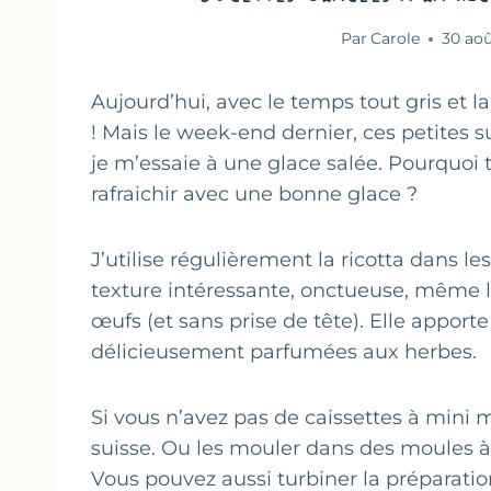
Par
Carole
30 aoû
Aujourd’hui, avec le temps tout gris et la
! Mais le week-end dernier, ces petites 
je m’essaie à une glace salée. Pourquoi t
rafraichir avec une bonne glace ?
J’utilise régulièrement la ricotta dans le
texture intéressante, onctueuse, même lo
œufs (et sans prise de tête). Elle apport
délicieusement parfumées aux herbes.
Si vous n’avez pas de caissettes à mini m
suisse. Ou les mouler dans des moules à
Vous pouvez aussi turbiner la préparation 