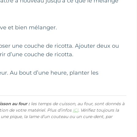
 battre à nouveau jusqu’à ce que le mélange
live et bien mélanger.
oser une couche de ricotta. Ajouter deux ou
rir d’une couche de ricotta.
ur. Au bout d’une heure, planter les
sson au four :
les temps de cuisson, au four, sont donnés à
ction de votre matériel. Plus d’infos
ICI
. Vérifiez toujours la
 une pique, la lame d’un couteau ou un cure-dent, par