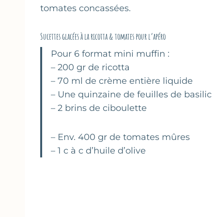
tomates concassées.
Sucettes glacées à la ricotta & tomates pour l’apéro
Pour 6 format mini muffin :
– 200 gr de ricotta
– 70 ml de crème entière liquide
– Une quinzaine de feuilles de basilic
– 2 brins de ciboulette
– Env. 400 gr de tomates mûres
– 1 c à c d’huile d’olive