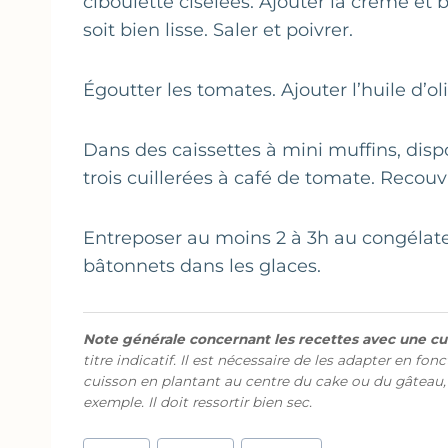
ciboulette ciselées. Ajouter la crème et
soit bien lisse. Saler et poivrer.
Égoutter les tomates. Ajouter l’huile d’o
Dans des caissettes à mini muffins, disp
trois cuillerées à café de tomate. Recouv
Entreposer au moins 2 à 3h au congélate
bâtonnets dans les glaces.
Note générale concernant les recettes avec une cui
titre indicatif. Il est nécessaire de les adapter en fon
cuisson en plantant au centre du cake ou du gâteau,
exemple. Il doit ressortir bien sec.
Étiquettes