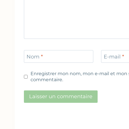
Nom
*
E-mail
*
Enregistrer mon nom, mon e-mail et mon s
commentaire.