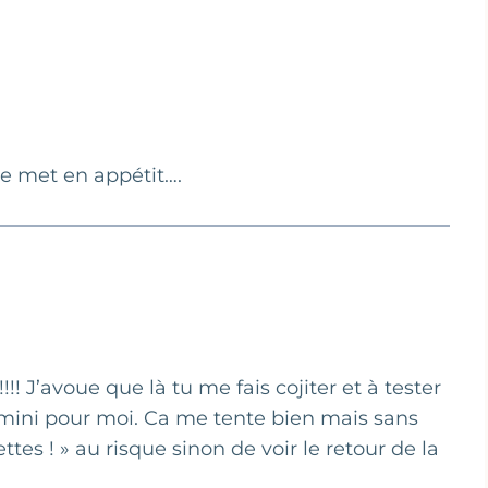
me met en appétit….
!!! J’avoue que là tu me fais cojiter et à tester
i mini pour moi. Ca me tente bien mais sans
tes ! » au risque sinon de voir le retour de la