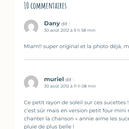
10 commentaires
Dany
dit :
30 août 2012 à 9 h 58 min
Miam!! super original et la photo déjà, 
muriel
dit :
30 août 2012 à 11 h 08 min
Ce petit rayon de soleil sur ces sucettes !!
c’est sûr mais en version petit four min
chanter la chanson « annie aime les sucet
pluie de plus belle !