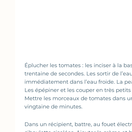
Éplucher les tomates : les inciser à la b
trentaine de secondes. Les sortir de l’e
immédiatement dans l’eau froide. La pea
Les épépiner et les couper en très petits
Mettre les morceaux de tomates dans une 
vingtaine de minutes.
Dans un récipient, battre, au fouet électri