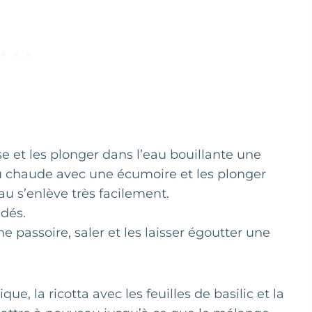
ase et les plonger dans l’eau bouillante une
au chaude avec une écumoire et les plonger
u s’enlève très facilement.
 dés.
passoire, saler et les laisser égoutter une
que, la ricotta avec les feuilles de basilic et la