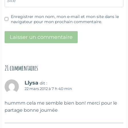
Site
Enregistrer mon nom, mon e-mail et mon site dans le
navigateur pour mon prochain commentaire.
21 commentaires
Llysa
dit :
22 mars 2012 à 7 h 40 min
hummm cela me semble bien bon! merci pour le
partage bonne journée