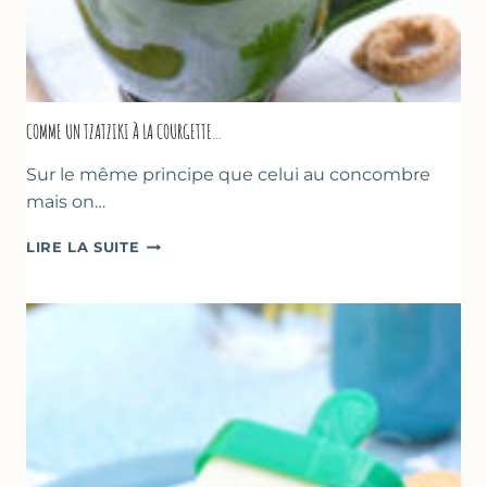
COMME UN TZATZIKI À LA COURGETTE…
Sur le même principe que celui au concombre
mais on…
COMME
LIRE LA SUITE
UN
TZATZIKI
À
LA
COURGETTE…