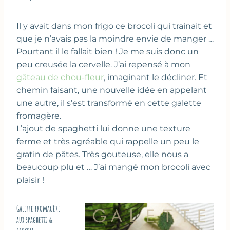
Il y avait dans mon frigo ce brocoli qui trainait et
que je n’avais pas la moindre envie de manger …
Pourtant il le fallait bien ! Je me suis donc un
peu creusée la cervelle. J’ai repensé à mon
gâteau de chou-fleur
, imaginant le décliner. Et
chemin faisant, une nouvelle idée en appelant
une autre, il s’est transformé en cette galette
fromagère.
L’ajout de spaghetti lui donne une texture
ferme et très agréable qui rappelle un peu le
gratin de pâtes. Très gouteuse, elle nous a
beaucoup plu et … J’ai mangé mon brocoli avec
plaisir !
Galette fromagère
aux spaghetti &