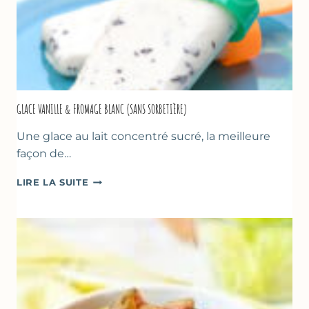
GLACE VANILLE & FROMAGE BLANC (SANS SORBETIÈRE)
Une glace au lait concentré sucré, la meilleure
façon de…
GLACE
LIRE LA SUITE
VANILLE
&
FROMAGE
BLANC
(SANS
SORBETIÈRE)