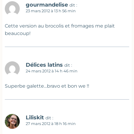
gourmandelise
dit :
23 mars 2012 à 13 h 56 min
Cette version au brocolis et fromages me plait
beaucoup!
Délices latins
dit :
24 mars 2012 à 14 h 46 min
Superbe galette…bravo et bon we !!
Liliskit
dit :
27 mars 2012 à 18 h 16 min