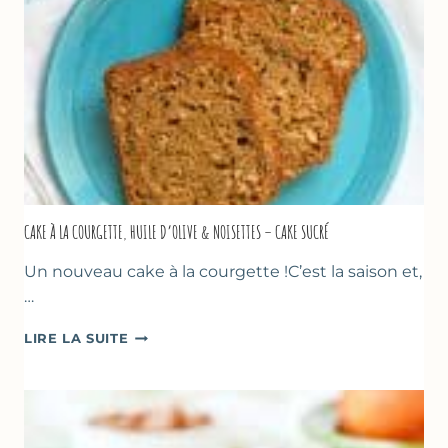
CAKE À LA COURGETTE, HUILE D’OLIVE & NOISETTES – CAKE SUCRÉ
Un nouveau cake à la courgette !C’est la saison et,
…
CAKE
LIRE LA SUITE
À
LA
COURGETTE,
HUILE
D’OLIVE