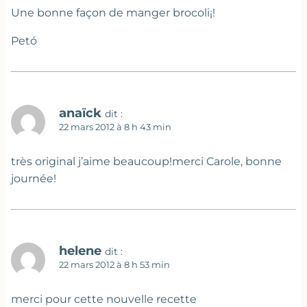
Une bonne façon de manger brocoli¡!
Petó
anaïck
dit :
22 mars 2012 à 8 h 43 min
très original j’aime beaucoup!merci Carole, bonne
journée!
helene
dit :
22 mars 2012 à 8 h 53 min
merci pour cette nouvelle recette