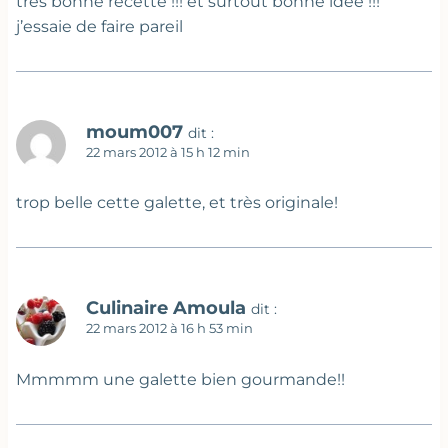
tres bonne recette !!! et surtout bonne idee !!!
j’essaie de faire pareil
moum007
dit :
22 mars 2012 à 15 h 12 min
trop belle cette galette, et très originale!
Culinaire Amoula
dit :
22 mars 2012 à 16 h 53 min
Mmmmm une galette bien gourmande!!