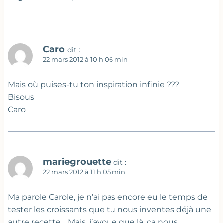
Caro
dit :
22 mars 2012 à 10 h 06 min
Mais où puises-tu ton inspiration infinie ???
Bisous
Caro
mariegrouette
dit :
22 mars 2012 à 11 h 05 min
Ma parole Carole, je n’ai pas encore eu le temps de
tester les croissants que tu nous inventes déjà une
autre recette… Mais, j’avoue que là, ça nous