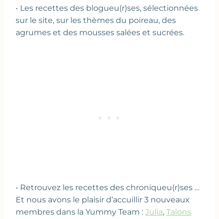
• Les recettes des blogueu(r)ses, sélectionnées
sur le site, sur les thèmes du poireau, des
agrumes et des mousses salées et sucrées.
• Retrouvez les recettes des chroniqueu(r)ses …
Et nous avons le plaisir d’accuillir 3 nouveaux
membres dans la Yummy Team :
Julia
,
Talons