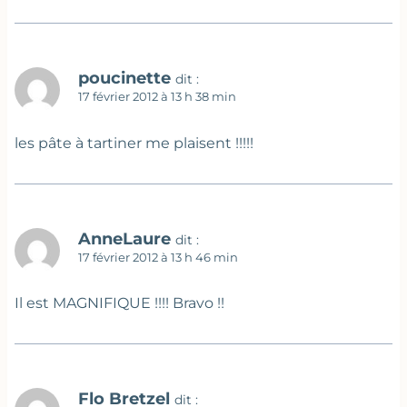
poucinette
dit :
17 février 2012 à 13 h 38 min
les pâte à tartiner me plaisent !!!!!
AnneLaure
dit :
17 février 2012 à 13 h 46 min
Il est MAGNIFIQUE !!!! Bravo !!
Flo Bretzel
dit :