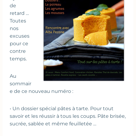
de
retard …
Toutes
nos
excuses
pour ce
contre
temps.
Au
sommair
e de ce nouveau numéro :
• Un dossier spécial pâtes à tarte. Pour tout
savoir et les réussir à tous les coups. Pâte brisée,
sucrée, sablée et même feuilletée …