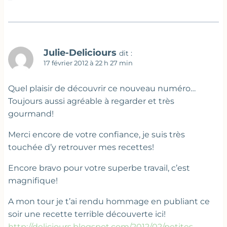
Julie-Deliciours
dit :
17 février 2012 à 22 h 27 min
Quel plaisir de découvrir ce nouveau numéro…
Toujours aussi agréable à regarder et très
gourmand!
Merci encore de votre confiance, je suis très
touchée d’y retrouver mes recettes!
Encore bravo pour votre superbe travail, c’est
magnifique!
A mon tour je t’ai rendu hommage en publiant ce
soir une recette terrible découverte ici!
http://deliciours.blogspot.com/2012/02/petites-