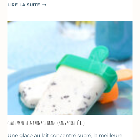
COMME
LIRE LA SUITE
UN
TZATZIKI
À
LA
COURGETTE…
GLACE VANILLE & FROMAGE BLANC (SANS SORBETIÈRE)
Une glace au lait concentré sucré, la meilleure