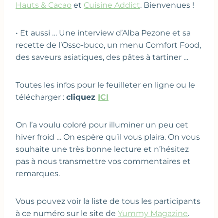
Hauts & Cacao
et
Cuisine Addict
. Bienvenues !
• Et aussi … Une interview d’Alba Pezone et sa
recette de l’Osso-buco, un menu Comfort Food,
des saveurs asiatiques, des pâtes à tartiner …
Toutes les infos pour le feuilleter en ligne ou le
télécharger :
cliquez
ICI
On l’a voulu coloré pour illuminer un peu cet
hiver froid … On espère qu’il vous plaira. On vous
souhaite une très bonne lecture et n’hésitez
pas à nous transmettre vos commentaires et
remarques.
Vous pouvez voir la liste de tous les participants
à ce numéro sur le site de
Yummy Magazine
.