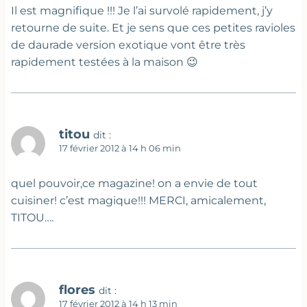
Il est magnifique !!! Je l’ai survolé rapidement, j’y
retourne de suite. Et je sens que ces petites ravioles
de daurade version exotique vont être très
rapidement testées à la maison 😉
titou
dit :
17 février 2012 à 14 h 06 min
quel pouvoir,ce magazine! on a envie de tout
cuisiner! c’est magique!!! MERCI, amicalement,
TITOU….
flores
dit :
17 février 2012 à 14 h 13 min