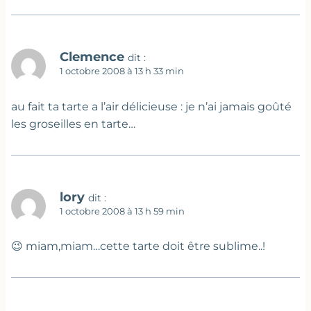
Clemence
dit :
1 octobre 2008 à 13 h 33 min
au fait ta tarte a l’air délicieuse : je n’ai jamais goûté
les groseilles en tarte…
lory
dit :
1 octobre 2008 à 13 h 59 min
😉 miam,miam…cette tarte doit être sublime..!