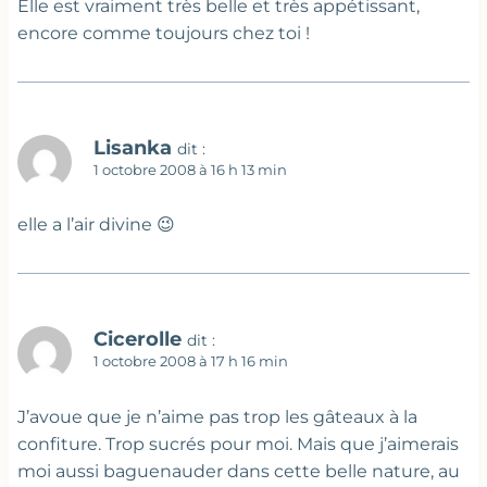
Elle est vraiment très belle et très appétissant,
encore comme toujours chez toi !
Lisanka
dit :
1 octobre 2008 à 16 h 13 min
elle a l’air divine 😉
Cicerolle
dit :
1 octobre 2008 à 17 h 16 min
J’avoue que je n’aime pas trop les gâteaux à la
confiture. Trop sucrés pour moi. Mais que j’aimerais
moi aussi baguenauder dans cette belle nature, au