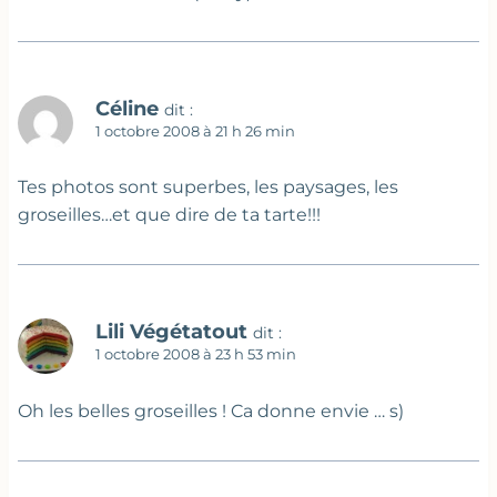
Céline
dit :
1 octobre 2008 à 21 h 26 min
Tes photos sont superbes, les paysages, les
groseilles…et que dire de ta tarte!!!
Lili Végétatout
dit :
1 octobre 2008 à 23 h 53 min
Oh les belles groseilles ! Ca donne envie … s)