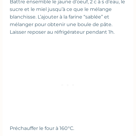
Battre ensemble le jaune d’oeuf, 2 c à s d’eau, le
sucre et le miel jusqu’à ce que le mélange
blanchisse. L’ajouter à la farine “sablée” et
mélanger pour obtenir une boule de pâte.
Laisser reposer au réfrigérateur pendant 1h.
Préchauffer le four à 160°C.