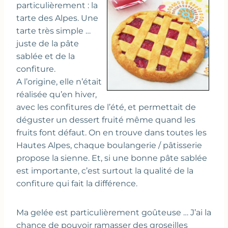
particulièrement : la
tarte des Alpes. Une
tarte très simple …
juste de la pâte
sablée et de la
confiture.
A l’origine, elle n’était
réalisée qu’en hiver,
avec les confitures de l’été, et permettait de
déguster un dessert fruité même quand les
fruits font défaut. On en trouve dans toutes les
Hautes Alpes, chaque boulangerie / pâtisserie
propose la sienne. Et, si une bonne pâte sablée
est importante, c’est surtout la qualité de la
confiture qui fait la différence.
Ma gelée est particulièrement goûteuse … J’ai la
chance de pouvoir ramasser des groseilles