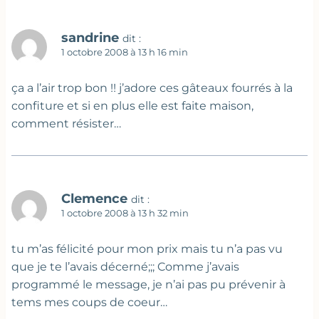
sandrine
dit :
1 octobre 2008 à 13 h 16 min
ça a l’air trop bon !! j’adore ces gâteaux fourrés à la
confiture et si en plus elle est faite maison,
comment résister…
Clemence
dit :
1 octobre 2008 à 13 h 32 min
tu m’as félicité pour mon prix mais tu n’a pas vu
que je te l’avais décerné;;; Comme j’avais
programmé le message, je n’ai pas pu prévenir à
tems mes coups de coeur…