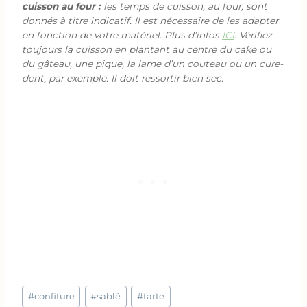
cuisson au four :
les temps de cuisson, au four, sont
donnés à titre indicatif. Il est nécessaire de les adapter
en fonction de votre matériel. Plus d’infos
ICI
. Vérifiez
toujours la cuisson en plantant au centre du cake ou
du gâteau, une pique, la lame d’un couteau ou un cure-
dent, par exemple. Il doit ressortir bien sec.
Étiquettes
#
confiture
#
sablé
#
tarte
de