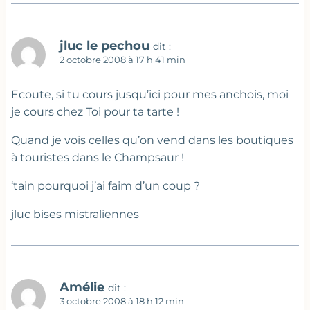
jluc le pechou
dit :
2 octobre 2008 à 17 h 41 min
Ecoute, si tu cours jusqu’ici pour mes anchois, moi
je cours chez Toi pour ta tarte !
Quand je vois celles qu’on vend dans les boutiques
à touristes dans le Champsaur !
‘tain pourquoi j’ai faim d’un coup ?
jluc bises mistraliennes
Amélie
dit :
3 octobre 2008 à 18 h 12 min