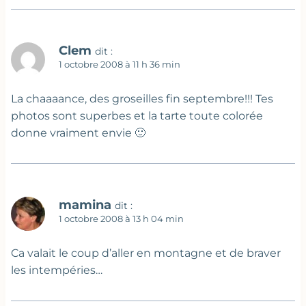
Clem
dit :
1 octobre 2008 à 11 h 36 min
La chaaaance, des groseilles fin septembre!!! Tes
photos sont superbes et la tarte toute colorée
donne vraiment envie 🙂
mamina
dit :
1 octobre 2008 à 13 h 04 min
Ca valait le coup d’aller en montagne et de braver
les intempéries…