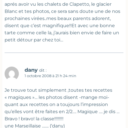
aprés avoir vu les chalets de Clapetto, le glacier
Blanc et tes photos, ce sera sans doute une de nos
prochaines virées..mes beaux parents adorent,
disent que c’est magnifique!!Et avec une bonne
tarte comme celle la, j’aurais bien envie de faire un
petit détour par chez toi…
dany
dit :
1 octobre 2008 à 21 h 24 min
Je trouve tout simplement ,toutes tes recettes
« magiques »… les photos disent -mange moi-
quant aux recettes on a toujours l’impression
qu’elles vont être faites en 2/2…. Magique …. je dis …
Bravo ! bravo! la classe!!!!!!!!
une Marseillaise ……. (‘dany)