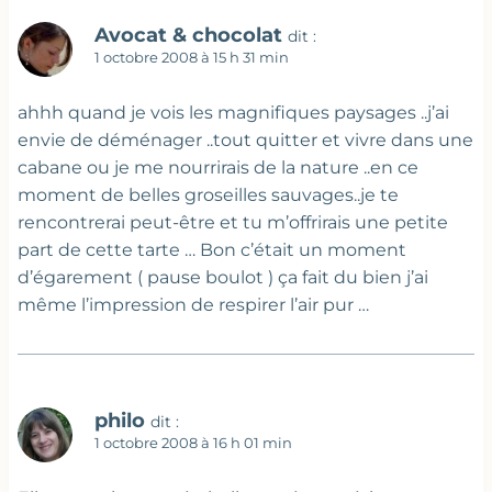
Avocat & chocolat
dit :
1 octobre 2008 à 15 h 31 min
ahhh quand je vois les magnifiques paysages ..j’ai
envie de déménager ..tout quitter et vivre dans une
cabane ou je me nourrirais de la nature ..en ce
moment de belles groseilles sauvages..je te
rencontrerai peut-être et tu m’offrirais une petite
part de cette tarte … Bon c’était un moment
d’égarement ( pause boulot ) ça fait du bien j’ai
même l’impression de respirer l’air pur …
philo
dit :
1 octobre 2008 à 16 h 01 min