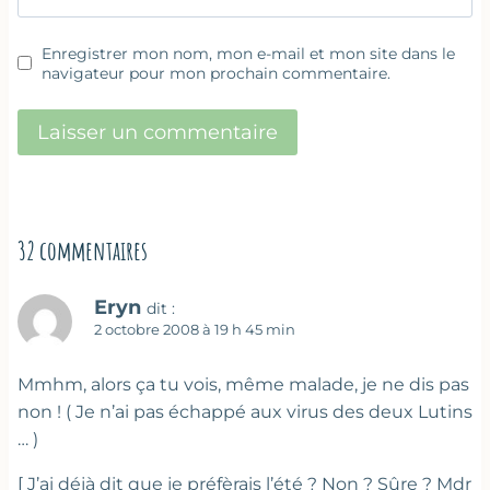
Enregistrer mon nom, mon e-mail et mon site dans le
navigateur pour mon prochain commentaire.
32 commentaires
Eryn
dit :
2 octobre 2008 à 19 h 45 min
Mmhm, alors ça tu vois, même malade, je ne dis pas
non ! ( Je n’ai pas échappé aux virus des deux Lutins
… )
[ J’ai déjà dit que je préfèrais l’été ? Non ? Sûre ? Mdr