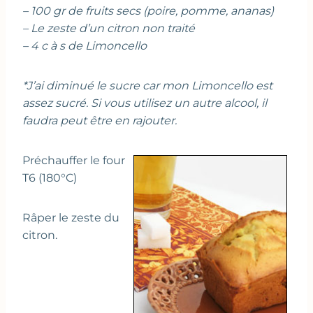
– 100 gr de fruits secs (poire, pomme, ananas)
– Le zeste d’un citron non traité
– 4 c à s de Limoncello
*J’ai diminué le sucre car mon Limoncello est
assez sucré. Si vous utilisez un autre alcool, il
faudra peut être en rajouter.
Préchauffer le four
T6 (180°C)
Râper le zeste du
citron.