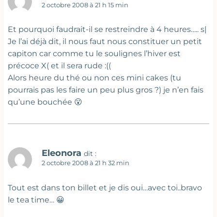
2 octobre 2008 à 21 h 15 min
Et pourquoi faudrait-il se restreindre à 4 heures….. s|
Je l’ai déjà dit, il nous faut nous constituer un petit
capiton car comme tu le soulignes l’hiver est
précoce X( et il sera rude :((
Alors heure du thé ou non ces mini cakes (tu
pourrais pas les faire un peu plus gros ?) je n’en fais
qu’une bouchée 😮
Eleonora
dit :
2 octobre 2008 à 21 h 32 min
Tout est dans ton billet et je dis oui…avec toi..bravo
le tea time… 😀