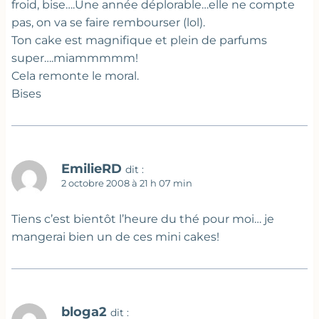
froid, bise….Une année déplorable…elle ne compte
pas, on va se faire rembourser (lol).
Ton cake est magnifique et plein de parfums
super….miammmmm!
Cela remonte le moral.
Bises
EmilieRD
dit :
2 octobre 2008 à 21 h 07 min
Tiens c’est bientôt l’heure du thé pour moi… je
mangerai bien un de ces mini cakes!
bloga2
dit :