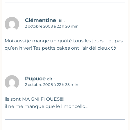
Clémentine
dit :
2 octobre 2008 à 22 h 20 min
Moi aussi je mange un goûté tous les jours…. et pas
qu’en hiver! Tes petits cakes ont l’air délicieux 🙂
Pupuce
dit :
2 octobre 2008 à 22 h 38 min
ils sont MA GNI FI QUES!!!!!
il ne me manque que le limoncello…