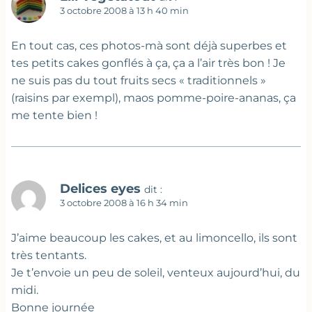
3 octobre 2008 à 13 h 40 min
En tout cas, ces photos-mà sont déjà superbes et
tes petits cakes gonflés à ça, ça a l’air très bon ! Je
ne suis pas du tout fruits secs « traditionnels »
(raisins par exempl), maos pomme-poire-ananas, ça
me tente bien !
Delices eyes
dit :
3 octobre 2008 à 16 h 34 min
J’aime beaucoup les cakes, et au limoncello, ils sont
très tentants.
Je t’envoie un peu de soleil, venteux aujourd’hui, du
midi.
Bonne journée