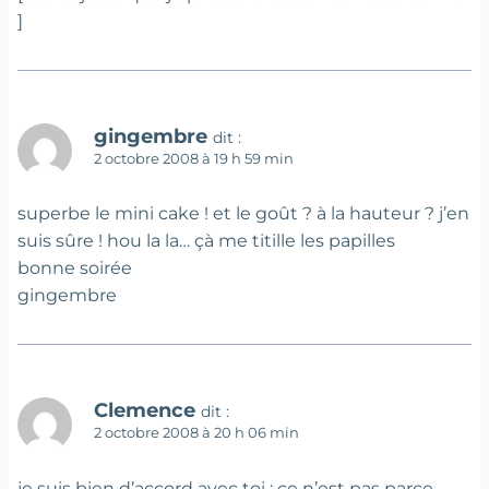
]
gingembre
dit :
2 octobre 2008 à 19 h 59 min
superbe le mini cake ! et le goût ? à la hauteur ? j’en
suis sûre ! hou la la… çà me titille les papilles
bonne soirée
gingembre
Clemence
dit :
2 octobre 2008 à 20 h 06 min
je suis bien d’accord avec toi : ce n’est pas parce