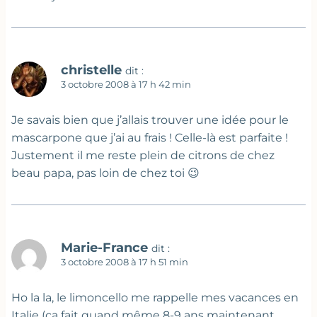
christelle
dit :
3 octobre 2008 à 17 h 42 min
Je savais bien que j’allais trouver une idée pour le
mascarpone que j’ai au frais ! Celle-là est parfaite !
Justement il me reste plein de citrons de chez
beau papa, pas loin de chez toi 😉
Marie-France
dit :
3 octobre 2008 à 17 h 51 min
Ho la la, le limoncello me rappelle mes vacances en
Italie (ça fait quand même 8-9 ans maintenant,