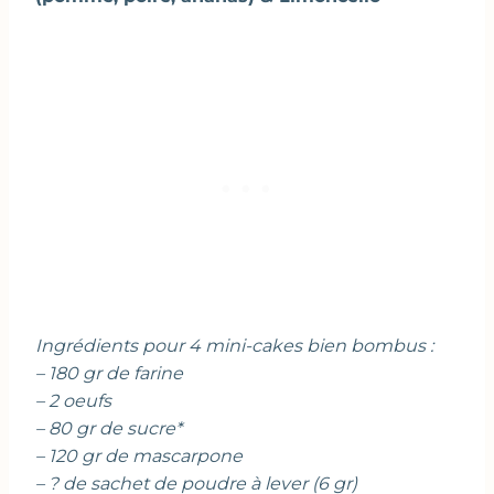
Ingrédients pour 4 mini-cakes bien bombus :
– 180 gr de farine
– 2 oeufs
– 80 gr de sucre*
– 120 gr de mascarpone
– ? de sachet de poudre à lever (6 gr)