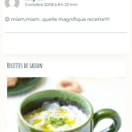
5 octobre 2008 à 8 h 23 min
😉 miam,miam…quelle magnifique recette!!!!
Recettes de saison