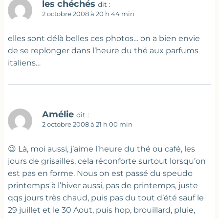
les chéchés
dit :
2 octobre 2008 à 20 h 44 min
elles sont délà belles ces photos… on a bien envie
de se replonger dans l’heure du thé aux parfums
italiens…
Amélie
dit :
2 octobre 2008 à 21 h 00 min
😉 Là, moi aussi, j’aime l’heure du thé ou café, les
jours de grisailles, cela réconforte surtout lorsqu’on
est pas en forme. Nous on est passé du speudo
printemps à l’hiver aussi, pas de printemps, juste
qqs jours très chaud, puis pas du tout d’été sauf le
29 juillet et le 30 Aout, puis hop, brouillard, pluie,