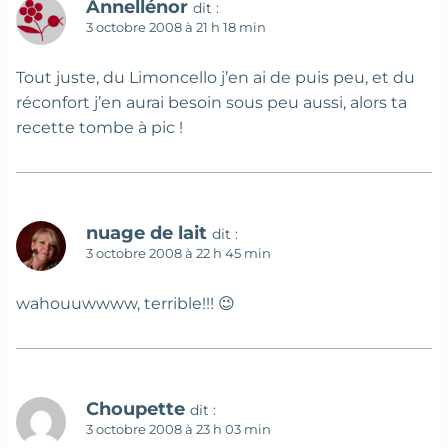
Annellénor
dit :
3 octobre 2008 à 21 h 18 min
Tout juste, du Limoncello j’en ai de puis peu, et du
réconfort j’en aurai besoin sous peu aussi, alors ta
recette tombe à pic !
nuage de lait
dit :
3 octobre 2008 à 22 h 45 min
wahouuwwww, terrible!!! 😉
Choupette
dit :
3 octobre 2008 à 23 h 03 min