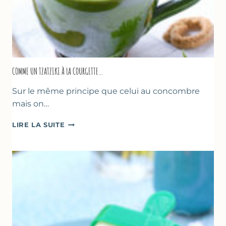
COMME UN TZATZIKI À LA COURGETTE…
Sur le même principe que celui au concombre
mais on…
COMME
LIRE LA SUITE
UN
TZATZIKI
À
LA
COURGETTE…