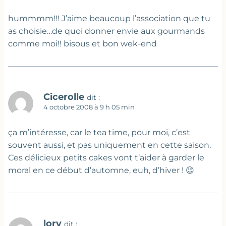
hummmm!!! J’aime beaucoup l’association que tu
as choisie…de quoi donner envie aux gourmands
comme moi!! bisous et bon wek-end
Cicerolle
dit :
4 octobre 2008 à 9 h 05 min
ça m’intéresse, car le tea time, pour moi, c’est
souvent aussi, et pas uniquement en cette saison.
Ces délicieux petits cakes vont t’aider à garder le
moral en ce début d’automne, euh, d’hiver ! 😉
lory
dit :