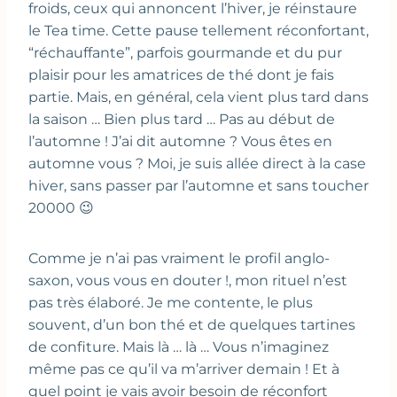
froids, ceux qui annoncent l’hiver, je réinstaure
le Tea time. Cette pause tellement réconfortant,
“réchauffante”, parfois gourmande et du pur
plaisir pour les amatrices de thé dont je fais
partie. Mais, en général, cela vient plus tard dans
la saison … Bien plus tard … Pas au début de
l’automne ! J’ai dit automne ? Vous êtes en
automne vous ? Moi, je suis allée direct à la case
hiver, sans passer par l’automne et sans toucher
20000 😉
Comme je n’ai pas vraiment le profil anglo-
saxon, vous vous en douter !, mon rituel n’est
pas très élaboré. Je me contente, le plus
souvent, d’un bon thé et de quelques tartines
de confiture. Mais là … là … Vous n’imaginez
même pas ce qu’il va m’arriver demain ! Et à
quel point je vais avoir besoin de réconfort