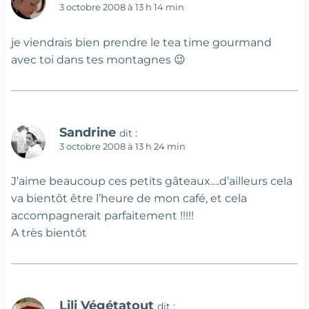
3 octobre 2008 à 13 h 14 min
je viendrais bien prendre le tea time gourmand
avec toi dans tes montagnes 😉
Sandrine
dit :
3 octobre 2008 à 13 h 24 min
J’aime beaucoup ces petits gâteaux….d’ailleurs cela
va bientôt être l’heure de mon café, et cela
accompagnerait parfaitement !!!!!
A très bientôt
Lili Végétatout
dit :