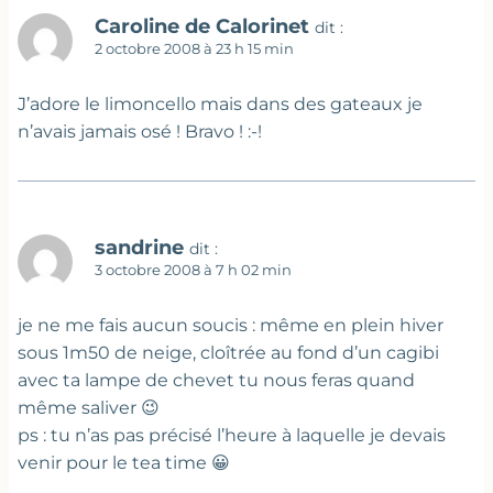
Caroline de Calorinet
dit :
2 octobre 2008 à 23 h 15 min
J’adore le limoncello mais dans des gateaux je
n’avais jamais osé ! Bravo ! :-!
sandrine
dit :
3 octobre 2008 à 7 h 02 min
je ne me fais aucun soucis : même en plein hiver
sous 1m50 de neige, cloîtrée au fond d’un cagibi
avec ta lampe de chevet tu nous feras quand
même saliver 😉
ps : tu n’as pas précisé l’heure à laquelle je devais
venir pour le tea time 😀