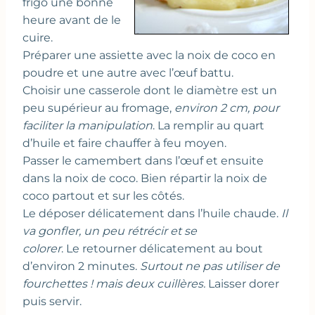
frigo une bonne
heure avant de le
cuire.
Préparer une assiette avec la noix de coco en
poudre et une autre avec l’œuf battu.
Choisir une casserole dont le diamètre est un
peu supérieur au fromage,
environ 2 cm, pour
faciliter la manipulation
. La remplir au quart
d’huile et faire chauffer à feu moyen.
Passer le camembert dans l’œuf et ensuite
dans la noix de coco. Bien répartir la noix de
coco partout et sur les côtés.
Le déposer délicatement dans l’huile chaude.
Il
va gonfler, un peu rétrécir et se
colorer
. Le retourner délicatement au bout
d’environ 2 minutes.
Surtout ne pas utiliser de
fourchettes ! mais deux cuillères.
Laisser dorer
puis servir.