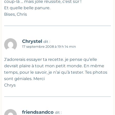
coup-là … mais jolie réussite, c’est sûr !
Et quelle belle panure.
Bises, Chris
Chrystel
dit :
17 septembre 2008 à 19 h 14 min
J’adorerais essayer ta recette. je pense qu’elle
devrait plaire à tout mon petit monde. En même
temps, pour le savoir, je n’ai qu’à tester. Tes photos
sont géniales. Merci
Chrys
friendsandco
dit :