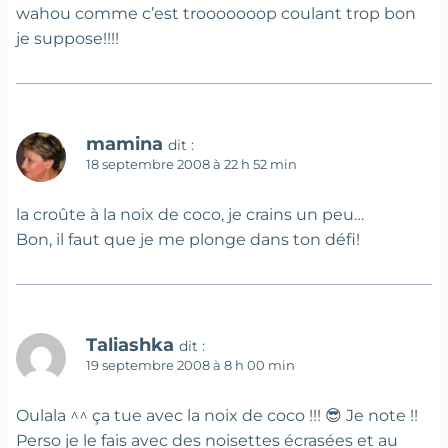
wahou comme c’est trooooooop coulant trop bon
je suppose!!!!
mamina
dit :
18 septembre 2008 à 22 h 52 min
la croûte à la noix de coco, je crains un peu…
Bon, il faut que je me plonge dans ton défi!
Taliashka
dit :
19 septembre 2008 à 8 h 00 min
Oulala ^^ ça tue avec la noix de coco !!! 😎 Je note !!
Perso je le fais avec des noisettes écrasées et au