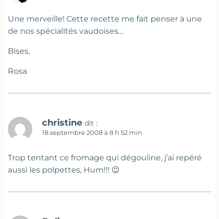
Une merveille! Cette recette me fait penser à une
de nos spécialités vaudoises…
Bises,
Rosa
christine
dit :
18 septembre 2008 à 8 h 52 min
Trop tentant ce fromage qui dégouline, j’ai repéré
aussi les polpettes, Hum!!! 😉