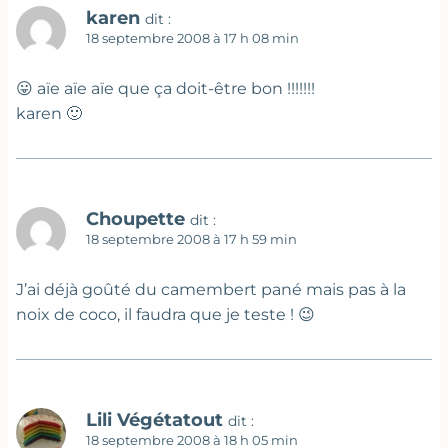
karen
dit :
18 septembre 2008 à 17 h 08 min
😛 aïe aïe aïe que ça doit-être bon !!!!!!!
karen 🙂
Choupette
dit :
18 septembre 2008 à 17 h 59 min
J’ai déjà goûté du camembert pané mais pas à la
noix de coco, il faudra que je teste ! 😉
Lili Végétatout
dit :
18 septembre 2008 à 18 h 05 min