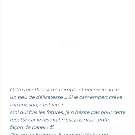
Cette recette est très simple et nécessite juste
un peu de délicatesse … Si le camembert crève
à la cuisson, c’est raté !
Moi qui fuis les fritures, je n’hésite pas pour cette
recette car le résultat n’est pas gras …enfin,
façon de parler ! 😉
Dés qu’on le coupe, le coulant s’échappe