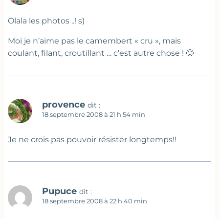
Olala les photos ..! s)
Moi je n’aime pas le camembert « cru », mais
coulant, filant, croutillant … c’est autre chose ! 🙂
provence
dit :
18 septembre 2008 à 21 h 54 min
Je ne crois pas pouvoir résister longtemps!!
Pupuce
dit :
18 septembre 2008 à 22 h 40 min