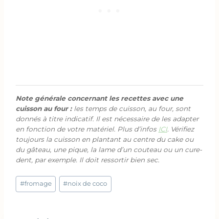
Note générale concernant les recettes avec une
cuisson au four :
les temps de cuisson, au four, sont
donnés à titre indicatif. Il est nécessaire de les adapter
en fonction de votre matériel. Plus d’infos
ICI
. Vérifiez
toujours la cuisson en plantant au centre du cake ou
du gâteau, une pique, la lame d’un couteau ou un cure-
dent, par exemple. Il doit ressortir bien sec.
Étiquettes
#
fromage
#
noix de coco
de
la
publication :