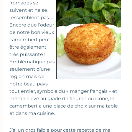
fromages se
suivent et ne se
ressemblent pas …
Encore que l’odeur
de notre bon vieux
camembert peut
être également
très puissante !
Emblématique pas
seulement d’une
région mais de
notre beau pays
tout entier, symbole du « manger français » et
même élevé au grade de fleuron ou icône, le
camembert a une place de choix sur ma table
et dans ma cuisine.
J’ai un gros faible pour cette recette de ma