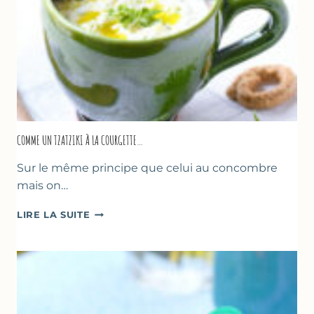
COMME UN TZATZIKI À LA COURGETTE…
Sur le même principe que celui au concombre
mais on…
COMME
LIRE LA SUITE
UN
TZATZIKI
À
LA
COURGETTE…