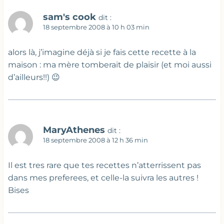
sam's cook
dit :
18 septembre 2008 à 10 h 03 min
alors là, j’imagine déjà si je fais cette recette à la
maison : ma mère tomberait de plaisir (et moi aussi
d’ailleurs!!) 😉
MaryAthenes
dit :
18 septembre 2008 à 12 h 36 min
Il est tres rare que tes recettes n’atterrissent pas
dans mes preferees, et celle-la suivra les autres !
Bises