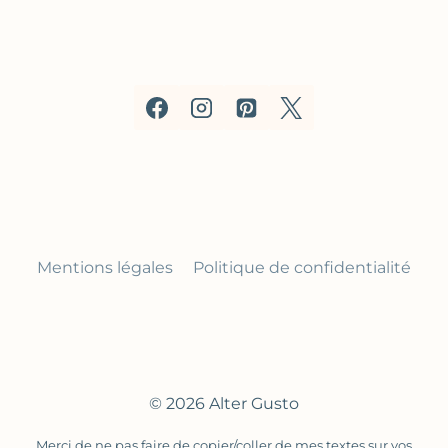
Mentions légales
Politique de confidentialité
© 2026 Alter Gusto
Merci de ne pas faire de copier/coller de mes textes sur vos