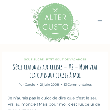
Aller
au
contenu
GOÛT SUCRÉ
|
P'TIT GOÛT DE VACANCES
Série clafoutis aux cerises – #2 – Mon vrai
clafoutis aux cerises à moi
Par
Carole
21 juin 2008
13 Commentaires
Je n’aurais pas le culot de dire que c’est le seul
vrai au monde ! Mais pour moi, c’est lui, celui de