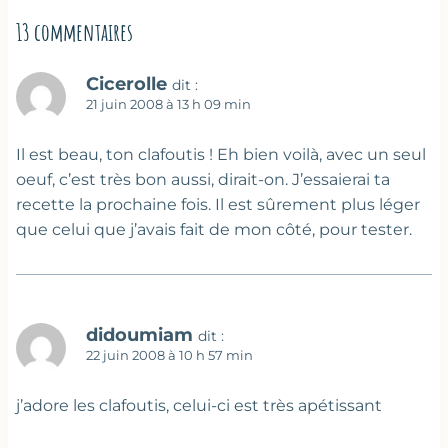
13 commentaires
Cicerolle
dit :
21 juin 2008 à 13 h 09 min
Il est beau, ton clafoutis ! Eh bien voilà, avec un seul
oeuf, c’est très bon aussi, dirait-on. J’essaierai ta
recette la prochaine fois. Il est sûrement plus léger
que celui que j’avais fait de mon côté, pour tester.
didoumiam
dit :
22 juin 2008 à 10 h 57 min
j’adore les clafoutis, celui-ci est très apétissant