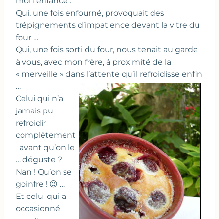
mon enfance :
Qui, une fois enfourné, provoquait des
trépignements d’impatience devant la vitre du
four …
Qui, une fois sorti du four, nous tenait au garde
à vous, avec mon frère, à proximité de la
« merveille » dans l’attente qu’il refroidisse enfin
…
Celui qui n’a
jamais pu
refroidir
complètement
avant qu’on le
… déguste ?
Nan ! Qu’on se
goinfre ! 😉 …
Et celui qui a
occasionné