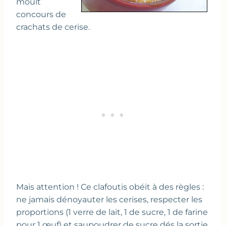
moult
concours de
crachats de cerise.
Mais attention ! Ce clafoutis obéit à des règles :
ne jamais dénoyauter les cerises, respecter les
proportions (1 verre de lait, 1 de sucre, 1 de farine
pour 1 œuf) et saupoudrer de sucre dés la sortie