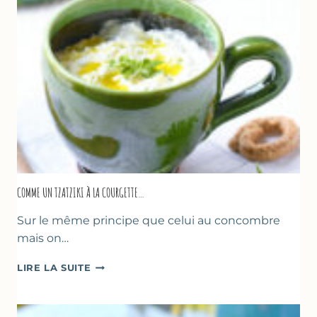
COMME UN TZATZIKI À LA COURGETTE…
Sur le même principe que celui au concombre
mais on…
COMME
LIRE LA SUITE
UN
TZATZIKI
À