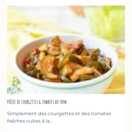
&
FROMAGE
BLANC
(SANS
SORBETIÈRE)
POÊLÉE DE COURGETTES & TOMATES AU THYM
Simplement des courgettes et des tomates
fraîches cuites à la…
POÊLÉE