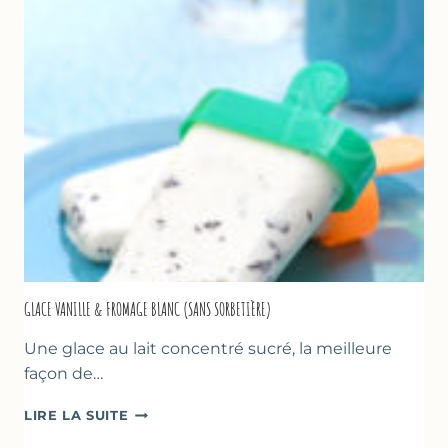
LA
COURGETTE…
GLACE VANILLE & FROMAGE BLANC (SANS SORBETIÈRE)
Une glace au lait concentré sucré, la meilleure
façon de…
GLACE
LIRE LA SUITE
VANILLE