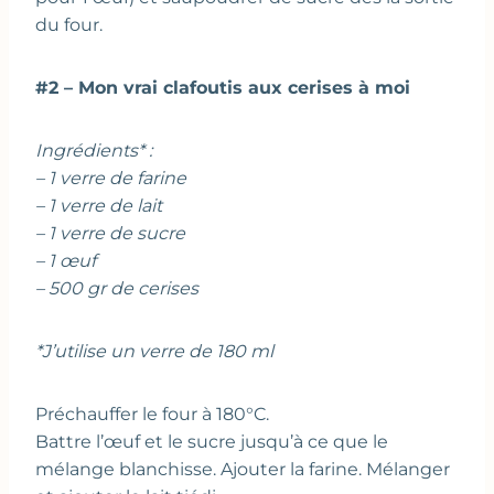
du four.
#2 – Mon vrai clafoutis aux cerises à moi
Ingrédients* :
– 1 verre de farine
– 1 verre de lait
– 1 verre de sucre
– 1 œuf
– 500 gr de cerises
*J’utilise un verre de 180 ml
Préchauffer le four à 180°C.
Battre l’œuf et le sucre jusqu’à ce que le
mélange blanchisse. Ajouter la farine. Mélanger