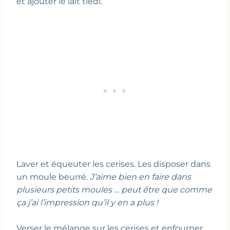
et ajouter le lait tiédi.
Laver et équeuter les cerises. Les disposer dans
un moule beurré.
J’aime bien en faire dans
plusieurs petits moules … peut être que comme
ça j’ai l’impression qu’il y en a plus !
Verser le mélange sur les cerises et enfourner