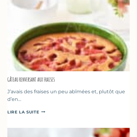
GÂTEAU RENVERSANT AUX FRAISES
J’avais des fraises un peu abîmées et, plutôt que
d’en…
GÂTEAU
LIRE LA SUITE
RENVERSANT
AUX
FRAISES