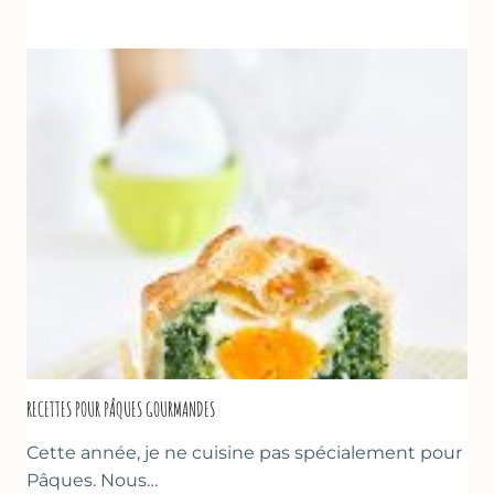
À
LA
FRAISE
&
YAOURT
GREC
RECETTES POUR PÂQUES GOURMANDES
Cette année, je ne cuisine pas spécialement pour
Pâques. Nous…