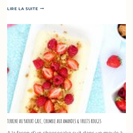
RECETTES
LIRE LA SUITE
POUR
PÂQUES
GOURMANDES
TERRINE AU YAOURT GREC, CRUMBLE AUX AMANDES & FRUITS ROUGES
A la façon d’un cheesecake cuit dans un moule à…