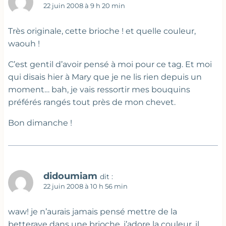
22 juin 2008 à 9 h 20 min
Très originale, cette brioche ! et quelle couleur,
waouh !
C’est gentil d’avoir pensé à moi pour ce tag. Et moi
qui disais hier à Mary que je ne lis rien depuis un
moment… bah, je vais ressortir mes bouquins
préférés rangés tout près de mon chevet.
Bon dimanche !
didoumiam
dit :
22 juin 2008 à 10 h 56 min
waw! je n’aurais jamais pensé mettre de la
betterave dans une brioche, j’adore la couleur, il