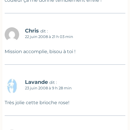
couleur ça me donne terriblement envie !
Chris
dit :
22 juin 2008 à 21 h 03 min
Mission accomplie, bisou à toi !
Lavande
dit :
23 juin 2008 à 9 h 28 min
Très jolie cette brioche rose!