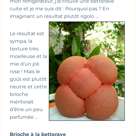
mon réfrigérateur, j’ai trouvé une betterave
cuite et je me suis dit : Pourquoi pas ? En
imaginant un résultat plutôt rigolo …
Le résultat est
sympa, la
texture très
moelleuse et la
mie d’un joli
rose ! Mais le
goût est plutôt
neutre et cette
brioche
mériterait
d’être un peu
parfumée …
Brioche à la betterave