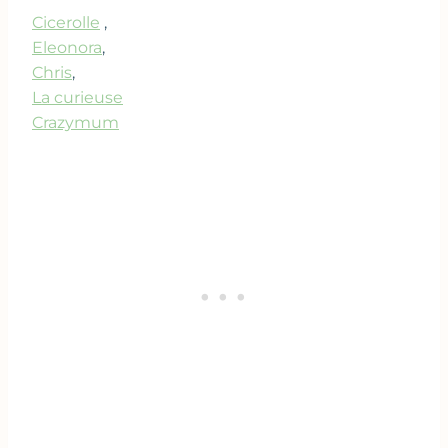
Cicerolle
,
Eleonora
,
Chris
,
La curieuse
Crazymum