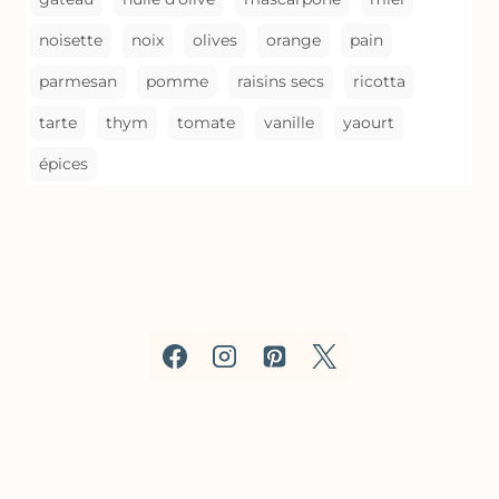
noisette
noix
olives
orange
pain
parmesan
pomme
raisins secs
ricotta
tarte
thym
tomate
vanille
yaourt
épices