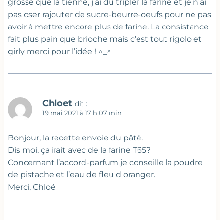
grosse que la tienne, j’ai du tripler la farine et je n’ai
pas oser rajouter de sucre-beurre-oeufs pour ne pas
avoir à mettre encore plus de farine. La consistance
fait plus pain que brioche mais c’est tout rigolo et
girly merci pour l’idée ! ^_^
Chloet
dit :
19 mai 2021 à 17 h 07 min
Bonjour, la recette envoie du pâté.
Dis moi, ça irait avec de la farine T65?
Concernant l’accord-parfum je conseille la poudre
de pistache et l’eau de fleu d oranger.
Merci, Chloé