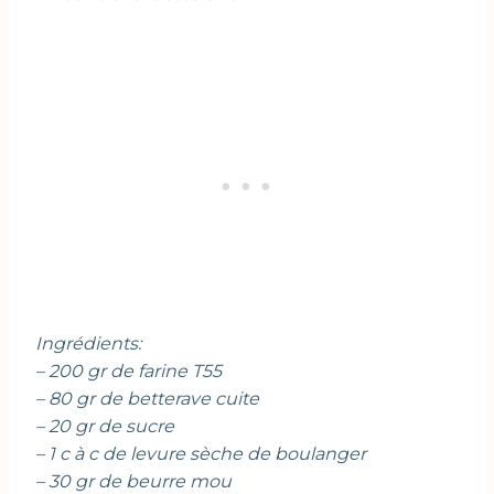
Ingrédients:
– 200 gr de farine T55
– 80 gr de betterave cuite
– 20 gr de sucre
– 1 c à c de levure sèche de boulanger
– 30 gr de beurre mou