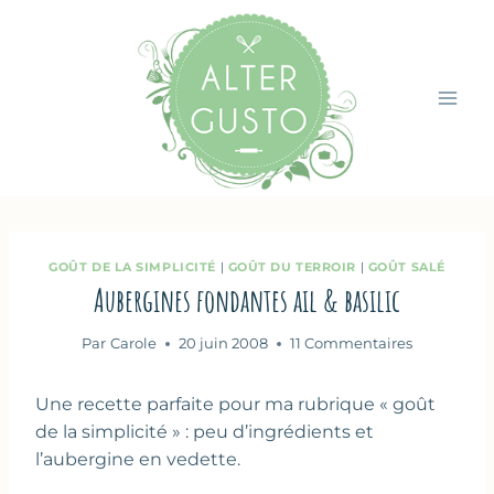
Aller
au
contenu
GOÛT DE LA SIMPLICITÉ
|
GOÛT DU TERROIR
|
GOÛT SALÉ
Aubergines fondantes ail & basilic
Par
Carole
20 juin 2008
11 Commentaires
Une recette parfaite pour ma rubrique « goût
de la simplicité » : peu d’ingrédients et
l’aubergine en vedette.