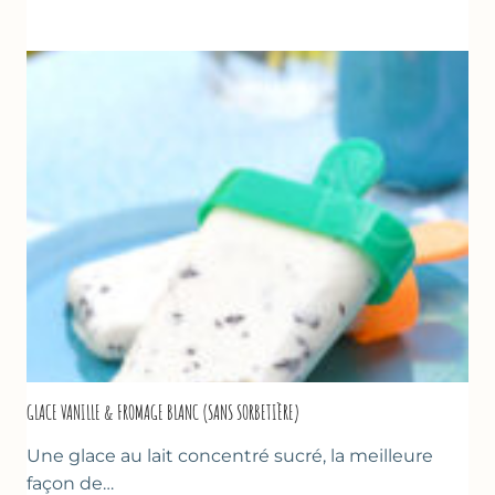
UN
TZATZIKI
À
LA
COURGETTE…
GLACE VANILLE & FROMAGE BLANC (SANS SORBETIÈRE)
Une glace au lait concentré sucré, la meilleure
façon de…