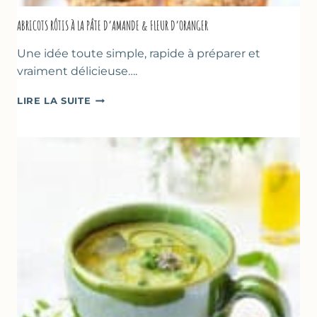
ABRICOTS RÔTIS À LA PÂTE D’AMANDE & FLEUR D’ORANGER
Une idée toute simple, rapide à préparer et
vraiment délicieuse….
ABRICOTS
LIRE LA SUITE
RÔTIS
À
LA
PÂTE
D’AMANDE
&
FLEUR
D’ORANGER