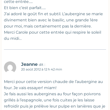
cette entrée…..
Et bien c’est parfait…..
J’ai adoré le goût fin et subtil. L’aubergine se marie
divinement bien avec le basilic, une grande 1ère
pour moi, mais certainement pas la dernière.
Merci Carole pour cette entrée qui respire le soleil
du midi…
Jeanne
dit :
20 août 2012 à 12 h 42 min
Merci pour cette version chaude de l’aubergine au
four. Je vais essayer! miam!
Je fais aussi les aubergines au four façon poivrons
grillés à l’espagnole, une fois cuites je les laisse
refroidir puis je prélève leur pulpe en lanières que je