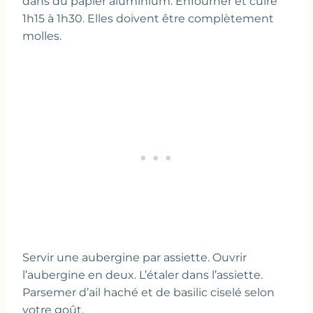
dans du papier aluminium. Enfourner et cuire
1h15 à 1h30. Elles doivent être complètement
molles.
Servir une aubergine par assiette. Ouvrir
l’aubergine en deux. L’étaler dans l’assiette.
Parsemer d’ail haché et de basilic ciselé selon
votre goût.