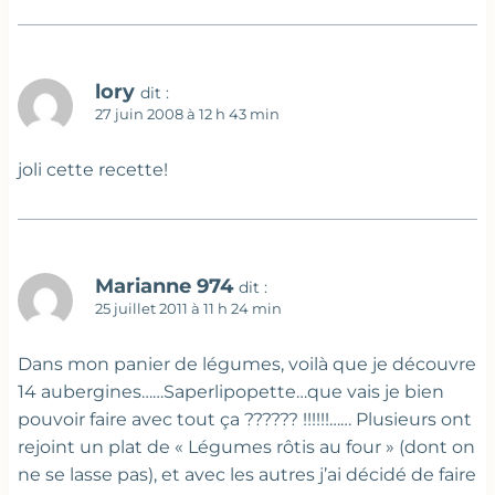
lory
dit :
27 juin 2008 à 12 h 43 min
joli cette recette!
Marianne 974
dit :
25 juillet 2011 à 11 h 24 min
Dans mon panier de légumes, voilà que je découvre
14 aubergines……Saperlipopette…que vais je bien
pouvoir faire avec tout ça ?????? !!!!!!…… Plusieurs ont
rejoint un plat de « Légumes rôtis au four » (dont on
ne se lasse pas), et avec les autres j’ai décidé de faire