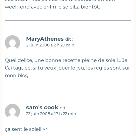
week-end avec enfin le soleil..à bientôt.
MaryAthenes
dit :
21 juin 2008 à 2 h 20 min
Quel delice, une bonne recette pleine de soleil… Je
t’ai taguee, si tu veux jouer le jeu, les regles sont sur
mon blog.
sam's cook
dit :
23 juin 2008 à 17 h 22 min
ça sent le soleil ^^