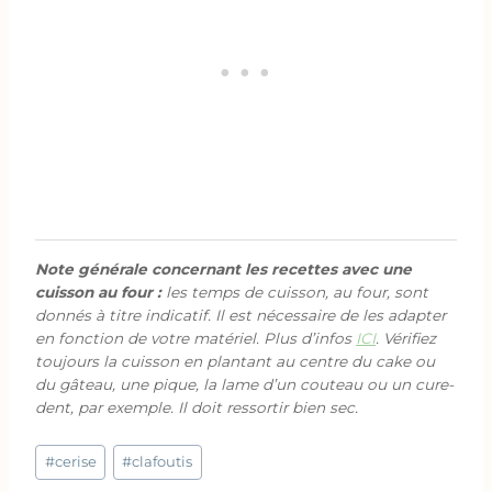
Note générale concernant les recettes avec une
cuisson au four :
les temps de cuisson, au four, sont
donnés à titre indicatif. Il est nécessaire de les adapter
en fonction de votre matériel. Plus d’infos
ICI
. Vérifiez
toujours la cuisson en plantant au centre du cake ou
du gâteau, une pique, la lame d’un couteau ou un cure-
dent, par exemple. Il doit ressortir bien sec.
Étiquettes
#
cerise
#
clafoutis
de