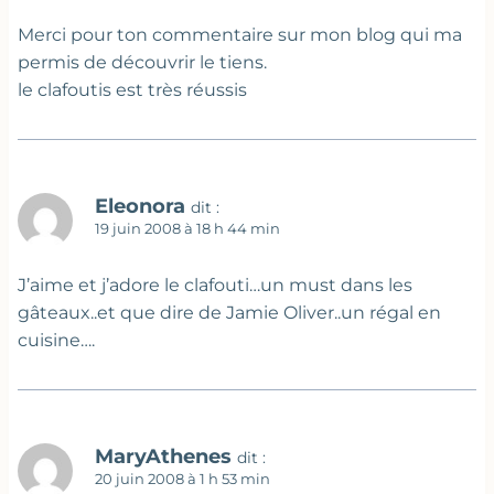
Merci pour ton commentaire sur mon blog qui ma
permis de découvrir le tiens.
le clafoutis est très réussis
Eleonora
dit :
19 juin 2008 à 18 h 44 min
J’aime et j’adore le clafouti…un must dans les
gâteaux..et que dire de Jamie Oliver..un régal en
cuisine….
MaryAthenes
dit :
20 juin 2008 à 1 h 53 min