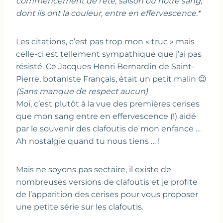
commencement de l’été, saison où notre sang,
dont ils ont la couleur, entre en effervescence.*
Les citations, c’est pas trop mon « truc » mais
celle-ci est tellement sympathique que j’ai pas
résisté. Ce Jacques Henri Bernardin de Saint-
Pierre, botaniste Français, était un petit malin 😉
(Sans manque de respect aucun)
Moi, c’est plutôt à la vue des premières cerises
que mon sang entre en effervescence (!) aidé
par le souvenir des clafoutis de mon enfance …
Ah nostalgie quand tu nous tiens … !
Mais ne soyons pas sectaire, il existe de
nombreuses versions de clafoutis et je profite
de l’apparition des cerises pour vous proposer
une petite série sur les clafoutis.