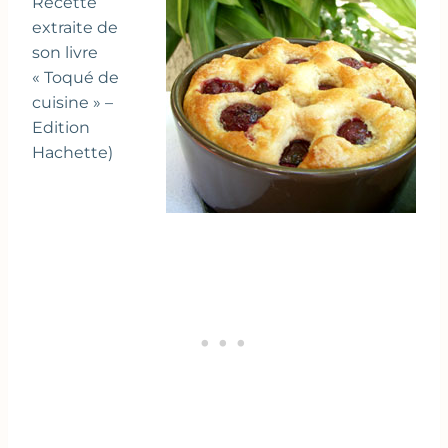
Recette
extraite de
son livre
« Toqué de
cuisine » –
Edition
Hachette)