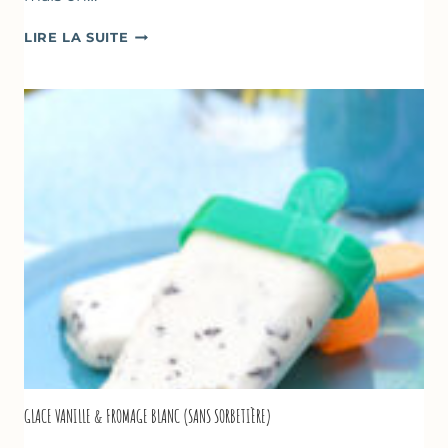
COMME
LIRE LA SUITE
UN
TZATZIKI
À
LA
COURGETTE…
GLACE VANILLE & FROMAGE BLANC (SANS SORBETIÈRE)