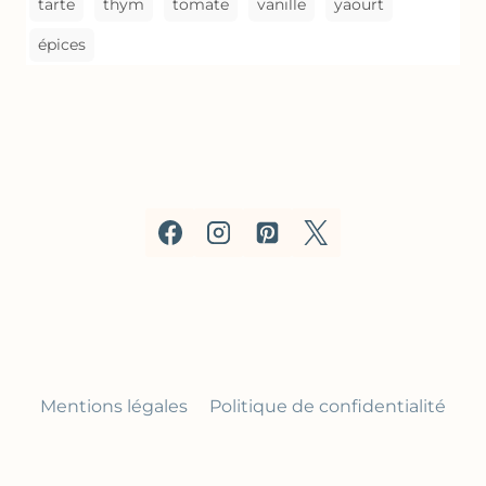
tarte
thym
tomate
vanille
yaourt
épices
Mentions légales
Politique de confidentialité