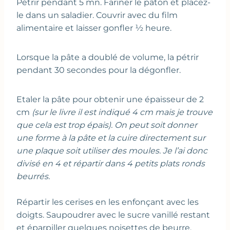
Pétrir pendant 5 mn. Fariner le pâton et placez-
le dans un saladier. Couvrir avec du film
alimentaire et laisser gonfler ½ heure.
Lorsque la pâte a doublé de volume, la pétrir
pendant 30 secondes pour la dégonfler.
Etaler la pâte pour obtenir une épaisseur de 2
cm
(sur le livre il est indiqué 4 cm mais je trouve
que cela est trop épais). On peut soit donner
une forme à la pâte et la cuire directement sur
une plaque soit utiliser des moules. Je l’ai donc
divisé en 4 et répartir dans 4 petits plats ronds
beurrés.
Répartir les cerises en les enfonçant avec les
doigts. Saupoudrer avec le sucre vanillé restant
et éparpiller quelques noisettes de beurre.