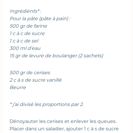
Ingrédients* :
Pour la pâte (pâte à pain) :
500 gr de farine
1 c à c de sucre
1 c à c de sel
300 ml d’eau
15 gr de levure de boulanger (2 sachets)
500 gr de cerises
2 c à s de sucre vanillé
Beurre
* j’ai divisé les proportions par 2.
Dénoyauter les cerises et enlever les queues.
Placer dans un saladier, ajouter 1 c à s de sucre