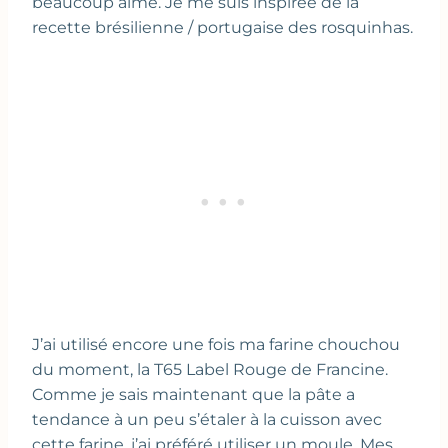
beaucoup aimé. Je me suis inspirée de la
recette brésilienne / portugaise des rosquinhas.
J’ai utilisé encore une fois ma farine chouchou
du moment, la T65 Label Rouge de Francine.
Comme je sais maintenant que la pâte a
tendance à un peu s’étaler à la cuisson avec
cette farine, j’ai préféré utiliser un moule. Mes