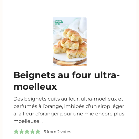
Beignets au four ultra-
moelleux
Des beignets cuits au four, ultra-moelleux et
parfumés à l’orange, imbibés d’un sirop léger
à la fleur d’oranger pour une mie encore plus
moelleuse…
5
from
2
votes