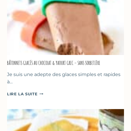
BÂTONNETS GLACÉS AU CHOCOLAT & YAOURT GREC – SANS SORBETIÈRE
Je suis une adepte des glaces simples et rapides
à…
BÂTONNETS
LIRE LA SUITE
GLACÉS
AU
CHOCOLAT
&
YAOURT
GREC