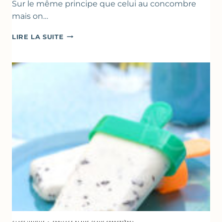
Sur le même principe que celui au concombre
mais on…
COMME
LIRE LA SUITE
UN
TZATZIKI
À
LA
COURGETTE…