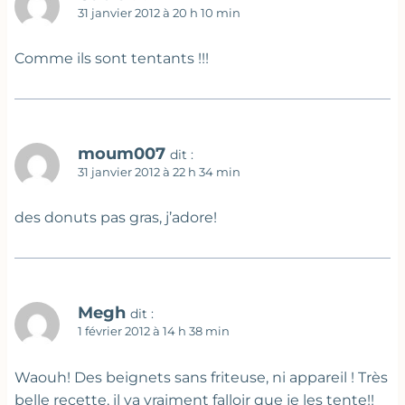
31 janvier 2012 à 20 h 10 min
Comme ils sont tentants !!!
moum007
dit :
31 janvier 2012 à 22 h 34 min
des donuts pas gras, j’adore!
Megh
dit :
1 février 2012 à 14 h 38 min
Waouh! Des beignets sans friteuse, ni appareil ! Très
belle recette, il va vraiment falloir que je les tente!!