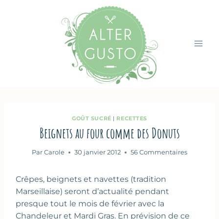
Aller
au
contenu
GOÛT SUCRÉ
|
RECETTES
Beignets au four comme des Donuts
Par
Carole
30 janvier 2012
56 Commentaires
Crêpes, beignets et navettes (tradition
Marseillaise) seront d’actualité pendant
presque tout le mois de février avec la
Chandeleur et Mardi Gras. En prévision de ce