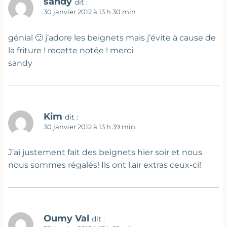
sandy
dit :
30 janvier 2012 à 13 h 30 min
génial 🙂 j’adore les beignets mais j’évite à cause de
la friture ! recette notée ! merci
sandy
Kim
dit :
30 janvier 2012 à 13 h 39 min
J’ai justement fait des beignets hier soir et nous
nous sommes régalés! Ils ont l,air extras ceux-ci!
Oumy Val
dit :