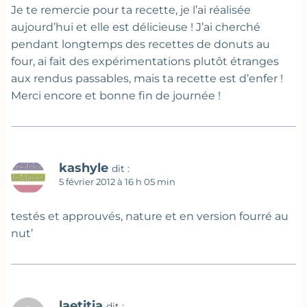
Je te remercie pour ta recette, je l’ai réalisée
aujourd’hui et elle est délicieuse ! J’ai cherché
pendant longtemps des recettes de donuts au
four, ai fait des expérimentations plutôt étranges
aux rendus passables, mais ta recette est d’enfer !
Merci encore et bonne fin de journée !
kashyle
dit :
5 février 2012 à 16 h 05 min
testés et approuvés, nature et en version fourré au
nut’
laetitia
dit :