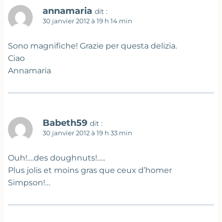
annamaria
dit :
30 janvier 2012 à 19 h 14 min
Sono magnifiche! Grazie per questa delizia.
Ciao
Annamaria
Babeth59
dit :
30 janvier 2012 à 19 h 33 min
Ouh!….des doughnuts!…..
Plus jolis et moins gras que ceux d’homer
Simpson!…