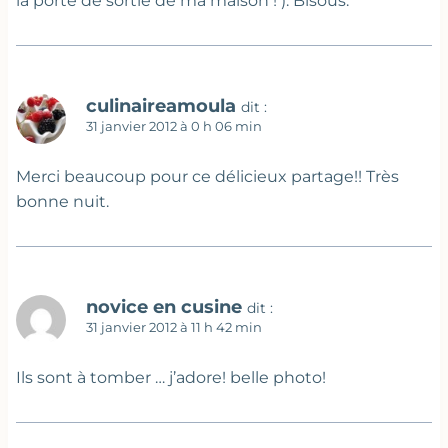
la porte de sortie de ma maison ! ). Bisous.
culinaireamoula
dit :
31 janvier 2012 à 0 h 06 min
Merci beaucoup pour ce délicieux partage!! Très
bonne nuit.
novice en cusine
dit :
31 janvier 2012 à 11 h 42 min
Ils sont à tomber … j’adore! belle photo!