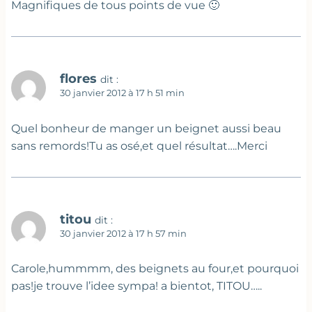
Magnifiques de tous points de vue 🙂
flores
dit :
30 janvier 2012 à 17 h 51 min
Quel bonheur de manger un beignet aussi beau
sans remords!Tu as osé,et quel résultat….Merci
titou
dit :
30 janvier 2012 à 17 h 57 min
Carole,hummmm, des beignets au four,et pourquoi
pas!je trouve l’idee sympa! a bientot, TITOU…..