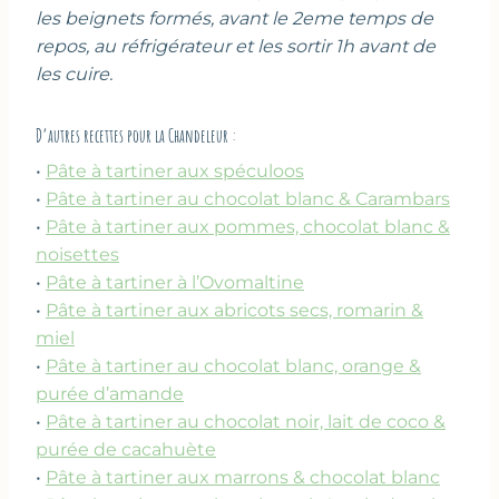
les beignets formés, avant le 2eme temps de
repos, au réfrigérateur et les sortir 1h avant de
les cuire.
D’autres recettes pour la Chandeleur :
•
Pâte à tartiner aux spéculoos
•
Pâte à tartiner au chocolat blanc & Carambars
•
Pâte à tartiner aux pommes, chocolat blanc &
noisettes
•
Pâte à tartiner à l’Ovomaltine
•
Pâte à tartiner aux abricots secs, romarin &
miel
•
Pâte à tartiner au chocolat blanc, orange &
purée d’amande
•
Pâte à tartiner au chocolat noir, lait de coco &
purée de cacahuète
•
Pâte à tartiner aux marrons & chocolat blanc