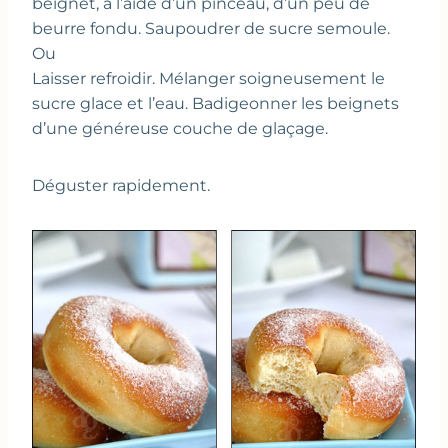
beignet, à l’aide d’un pinceau, d’un peu de
beurre fondu. Saupoudrer de sucre semoule.
Ou
Laisser refroidir. Mélanger soigneusement le
sucre glace et l’eau. Badigeonner les beignets
d’une généreuse couche de glaçage.
Déguster rapidement.