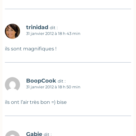
trinidad
dit :
31 janvier 2012 à 18 h 43 min
ils sont magnifiques !
BoopCook
dit :
31 janvier 2012 à 18 h 50 min
ils ont l’air très bon =) bise
Gabie
dit :