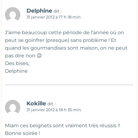
Delphine
dit :
31 janvier 2012 à 17 h 18 min
J’aime beaucoup cette période de l’année où on
peut se goinfrer (presque) sans problème ! Et
quand les gourmandises sont maison, on ne peut
pas dire non 😉
Des bises,
Delphine
Kokille
dit :
31 janvier 2012 à 18 h 35 min
Miam ces beignets sont vraiment très réussis !!
Bonne soirée !