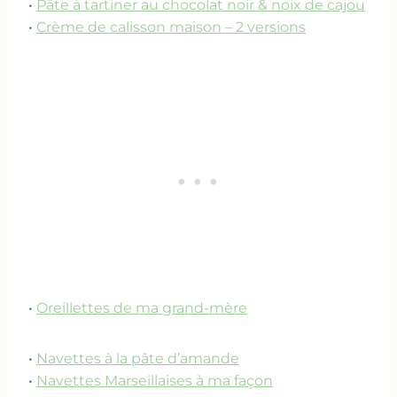
•
Pâte à tartiner au chocolat noir & noix de cajou
•
Crème de calisson maison – 2 versions
•
Oreillettes de ma grand-mère
•
Navettes à la pâte d’amande
•
Navettes Marseillaises à ma façon