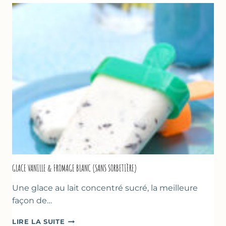
À
LA
COURGETTE…
GLACE VANILLE & FROMAGE BLANC (SANS SORBETIÈRE)
Une glace au lait concentré sucré, la meilleure
façon de…
GLACE
LIRE LA SUITE