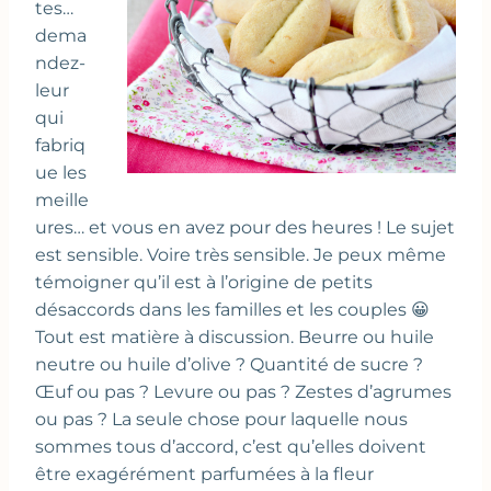
tes…
dema
ndez-
leur
qui
fabriq
ue les
meille
ures… et vous en avez pour des heures ! Le sujet
est sensible. Voire très sensible. Je peux même
témoigner qu’il est à l’origine de petits
désaccords dans les familles et les couples 😀
Tout est matière à discussion. Beurre ou huile
neutre ou huile d’olive ? Quantité de sucre ?
Œuf ou pas ? Levure ou pas ? Zestes d’agrumes
ou pas ? La seule chose pour laquelle nous
sommes tous d’accord, c’est qu’elles doivent
être exagérément parfumées à la fleur