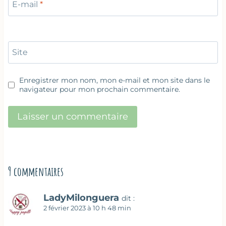
E-mail
*
Site
Enregistrer mon nom, mon e-mail et mon site dans le
navigateur pour mon prochain commentaire.
9 commentaires
LadyMilonguera
dit :
2 février 2023 à 10 h 48 min