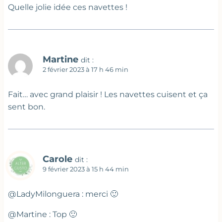
Quelle jolie idée ces navettes !
Martine
dit :
2 février 2023 à 17 h 46 min
Fait… avec grand plaisir ! Les navettes cuisent et ça
sent bon.
Carole
dit :
9 février 2023 à 15 h 44 min
@LadyMilonguera : merci 🙂
@Martine : Top 🙂