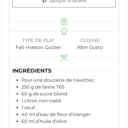
Epingler la recette
TYPE DE PLAT
CUISINE
Fait-maison, Goûter
Alter Gusto
INGRÉDIENTS
Pour une douzaine de navettes :
250
g
de farine T65
60
g
de sucre blond
1
citron non traité
1
oeuf
40
ml
d’eau de fleur d’oranger
60
ml
d’huile d’olive