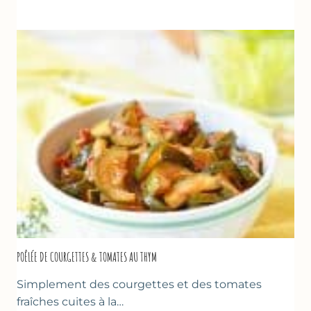
VANILLE
&
FROMAGE
BLANC
(SANS
SORBETIÈRE)
POÊLÉE DE COURGETTES & TOMATES AU THYM
Simplement des courgettes et des tomates
fraîches cuites à la…